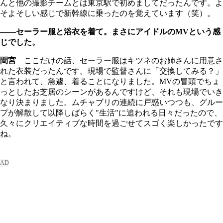
んと他の撮影チームとは東京駅で初めましてだったんです。よ
そよそしい感じで新幹線に乗ったのを覚えています（笑）。
――セーラー服と浴衣を着て。まさにアイドルのMVという感
じでした。
間宮
ここだけの話、セーラー服はキツネのお姉さんに用意さ
れた衣装だったんです。現場で監督さんに「交換してみる？」
と言われて、急遽、着ることになりました。MVの冒頭でちょ
っとしたお芝居のシーンがあるんですけど、それも現場でいき
なり決まりました。ムチャブリの連続に戸惑いつつも、グルー
プが解散して以降しばらく"生活"に追われる日々だったので、
久々にクリエイティブな時間を過ごせてスゴく楽しかったです
ね。