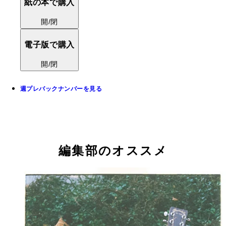
紙の本で購入
開/閉
電子版で購入
開/閉
週プレバックナンバーを見る
編集部のオススメ