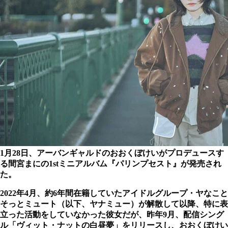
1月28日、アーバンギャルドのおおくぼけいがプロデュースす
る間宮まにの1stミニアルバム『パリンプセスト』が発売され
た。
2022年4月、約6年間在籍していたアイドルグループ・ヤなこと
そっとミュート（以下、ヤナミュー）が解散して以降、特に表
立った活動をしていなかった彼女だが、昨年9月、配信シング
ル「ヴィット・ナットの白昼夢」をリリースし、おおくぼけい