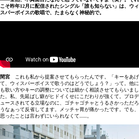
こそ昨年12月に配信されたシングル「誰も知らない」は、ウィ
スパーボイスの歌唱で、たまらなく神秘的で。
間宮
これも私から提案させてもらったんです。「キーをあげ
て、ウィスパーボイスで歌うのはどうでしょう？」って。他に
も歌い方やキーの調整については細かく相談させてもらいまし
た。私、先延ばし癖がヒドイくせにこだわりが強くて。プロデ
ュースされてる立場なのに、ゴチャゴチャとうるさかっただろ
うなぁって反省してます。メッチャ胃が痛かったです。でも、
思ったことは言わずにいられなくて......。