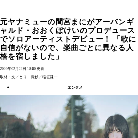
元ヤナミューの間宮まにがアーバンギ
ャルド・おおくぼけいのプロデュース
でソロアーティストデビュー！ 「歌に
自信がないので、楽曲ごとに異なる人
格を宿しました」
2026年02月22日 18:00 更新
取材・文／とり 撮影／稲垣謙一
エンタメ