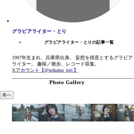
グラビアライター・とり
グラビアライター・とりの記事一覧
1997年生まれ、兵庫県出身。 妄想を得意とするグラビア
ライター。 趣味／散歩、レコード収集。
Xアカウント【@seikatsu_tori 】
Photo Gallery
前へ