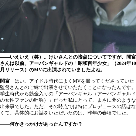
――いえいえ（笑）。けいさんとの接点についてですが、間宮
さんは以前、アーバンギャルドの「昭和百年少女」（2024年10
月リリース）のMVに出演されていましたよね。
間宮
はい。アイドル時代によくMVを撮ってくださっていた
監督さんとのご縁で出演させていただくことになったんです。
学生時代から筋金入りの「アーバンギャル（アーバンギャルド
の女性ファンの呼称）」だった私にとって、まさに夢のような
出来事でした。ただ、その時点では特にプロデュースの話はな
くて。具体的にお話をいただいたのは、昨年の春頃でした。
――何かきっかけがあったんですか？