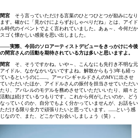
間宮
そう言っていただける言葉のひとつひとつが励みになり
ます。確かに「見かけによらずおしゃべりだね」とは、アイド
ル時代のイベントでよく言われていました。あぁ～、今何だか
スゴく懐かしい感覚を思い出しました。
――実際、今回のソロアーティストデビューをきっかけに今後
の間宮さんの活動を期待されている方は多いと思いますよ。
間宮
そ、そうですかね。いや～、こんなにも先行き不明な元
アイドル、なかなかいないですよね。解散からもう3年も経っ
ているというのに......。アーバンギャルドさんのMVに出させ
ていただいたほか、アイドルさんの振付を担当させていただい
たり、アパレルのモデルを務めさせていただいいたり、細々と
活動は続けているつもりです。これから何がしたいのか、どう
なっていくのか、自分でもよく分かっていませんが、お話をい
ただける限り全力で頑張りたいと思っています。......という感
じなので、また、どこかでお会いしましょう（笑）。