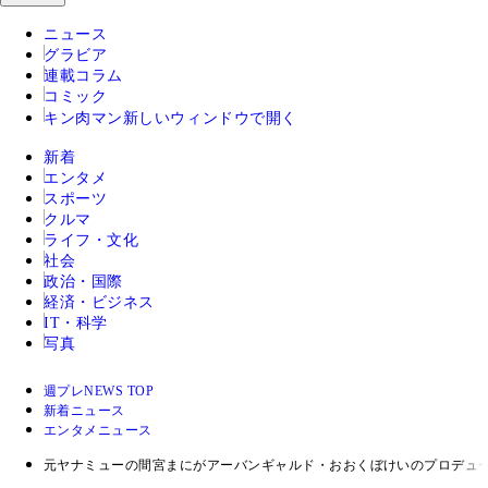
ニュース
グラビア
連載コラム
コミック
キン肉マン
新しいウィンドウで開く
新着
エンタメ
スポーツ
クルマ
ライフ・文化
社会
政治・国際
経済・ビジネス
IT・科学
写真
週プレNEWS TOP
新着ニュース
エンタメニュース
元ヤナミューの間宮まにがアーバンギャルド・おおくぼけいのプロデュー