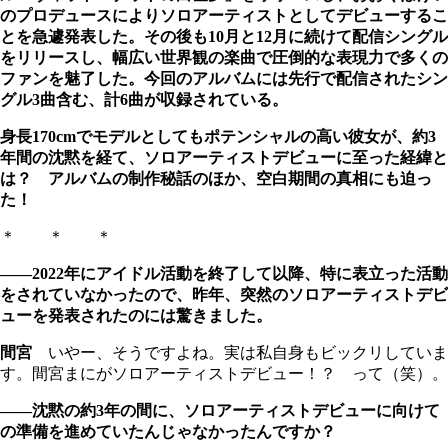
のプロデュースによりソロアーティストとしてデビューするこ
とを急遽発表した。その後も10月と12月に続けて配信シングル
をリリースし、幅広い世界観の楽曲で圧倒的な表現力で多くの
ファンを魅了した。今回のアルバムには先行で配信されたシン
グル3曲含む、計6曲が収録されている。
身長170cmでモデルとしてもポテンシャルの高い彼女が、約3
年間の沈黙を経て、ソロアーティストデビューに至った経緯と
は？ アルバムの制作秘話のほか、空白期間の真相にも迫っ
た！
＊ ＊ ＊
――2022年にアイドル活動を終了して以降、特に表立った活動
をされていなかったので、昨年、突然のソロアーティストデビ
ューを発表されたのには驚きました。
間宮
いやー、そうですよね。実は私自身もビックリしていま
す。間宮まにがソロアーティストデビュー！？ って（笑）。
――沈黙の約3年の間に、ソロアーティストデビューに向けて
の準備を進めていたんじゃなかったんですか？