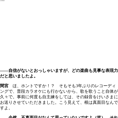
――自信がないとおっしゃいますが、どの楽曲も見事な表現力
だと思いましたよ。
間宮
ほ、ホントですか！？ そもそも3年ぶりのレコーディ
ングで、普段カラオケにも行かないから、歌を歌うこと自体が
久々で。事前に何度も自主練をしては、その録音をけいさまに
お送りさせていただきました。こう見えて、根は真面目なんで
すよ。
――全然、不真面目だなんて思っていないですよ（笑）。それ