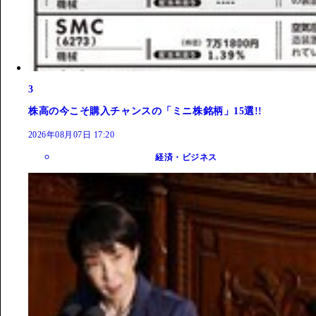
3
株高の今こそ購入チャンスの「ミニ株銘柄」15選!!
2026年08月07日 17:20
経済・ビジネス