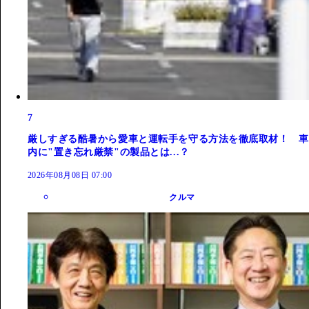
7
厳しすぎる酷暑から愛車と運転手を守る方法を徹底取材！ 車
内に"置き忘れ厳禁"の製品とは...？
2026年08月08日 07:00
クルマ