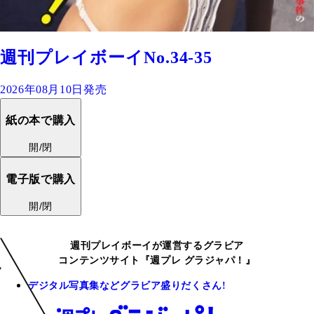
週刊プレイボーイNo.34-35
2026年08月10日発売
紙の本で購入
開/閉
電子版で購入
開/閉
週刊プレイボーイが運営するグラビア
コンテンツサイト『週プレ グラジャパ！』
デジタル写真集などグラビア盛りだくさん!