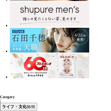
Category
ライフ・文化
開/閉