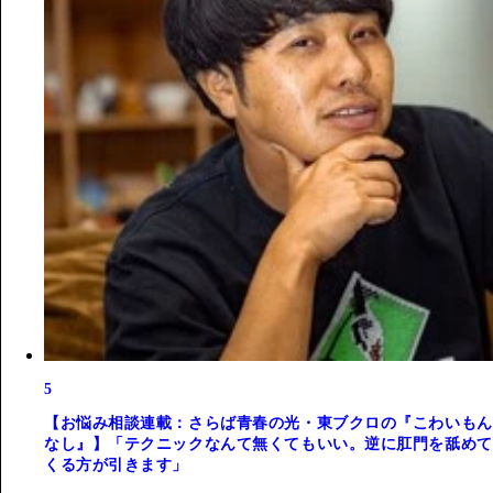
5
【お悩み相談連載：さらば青春の光・東ブクロの『こわいもん
なし』】「テクニックなんて無くてもいい。逆に肛門を舐めて
くる方が引きます」