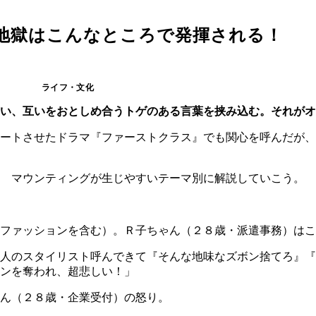
”地獄はこんなところで発揮される！
ライフ・文化
い、互いをおとしめ合うトゲのある言葉を挟み込む。それがオ
ートさせたドラマ『ファーストクラス』でも関心を呼んだが、
？ マウンティングが生じやすいテーマ別に解説していこう。
とファッションを含む）。Ｒ子ちゃん（２８歳・派遣事務）は
人のスタイリスト呼んできて『そんな地味なズボン捨てろ』『
ンを奪われ、超悲しい！」
ん（２８歳・企業受付）の怒り。