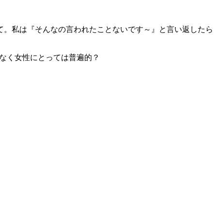
きて。私は『そんなの言われたことないです～』と言い返したら
係なく女性にとっては普遍的？