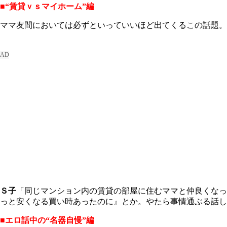
■“賃貸ｖｓマイホーム”編
ママ友間においては必ずといっていいほど出てくるこの話題。
Ｓ子
「同じマンション内の賃貸の部屋に住むママと仲良くなっ
っと安くなる買い時あったのに』とか。やたら事情通ぶる話し
■エロ話中の“名器自慢”編