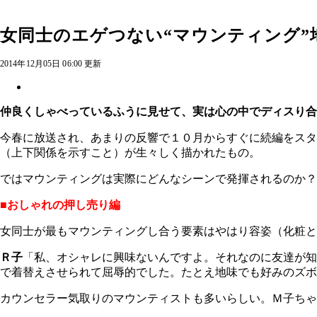
女同士のエゲつない“マウンティング
2014年12月05日 06:00 更新
仲良くしゃべっているふうに見せて、実は心の中でディスり合
今春に放送され、あまりの反響で１０月からすぐに続編をスタ
（上下関係を示すこと）が生々しく描かれたもの。
ではマウンティングは実際にどんなシーンで発揮されるのか
■おしゃれの押し売り編
女同士が最もマウンティングし合う要素はやはり容姿（化粧
Ｒ子
「私、オシャレに興味ないんですよ。それなのに友達が知
で着替えさせられて屈辱的でした。たとえ地味でも好みのズボ
カウンセラー気取りのマウンティストも多いらしい。Ｍ子ちゃ