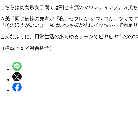
こちらは肉食系女子間では割と主流のマウンティング。Ａ美
Ａ美
「同じ病棟の先輩が『私、セフレから“マ○コがキツくて
『そのほうがいいよ。私はいつも彼が先にイッちゃって物足り
こんなふうに、日常生活のあらゆるシーンでヒヤヒヤものの“
（構成・文／河合桃子）