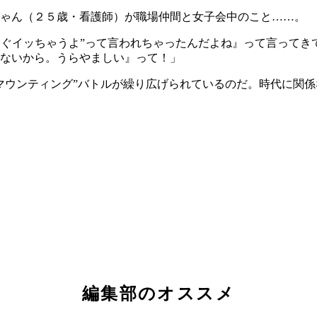
ちゃん（２５歳・看護師）が職場仲間と女子会中のこと……。
すぐイッちゃうよ”って言われちゃったんだよね』って言って
ないから。うらやましい』って！」
マウンティング”バトルが繰り広げられているのだ。時代に関
編集部のオススメ