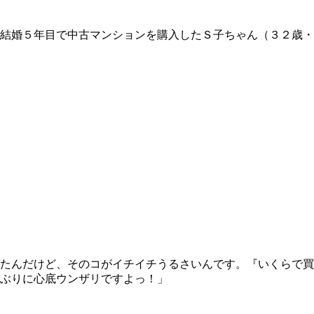
結婚５年目で中古マンションを購入したＳ子ちゃん（３２歳・
たんだけど、そのコがイチイチうるさいんです。『いくらで買
ぶりに心底ウンザリですよっ！」