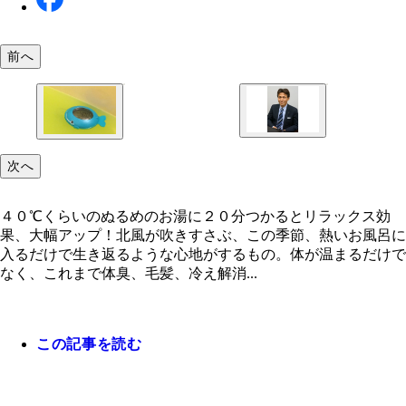
前へ
４０℃くらいのぬるめのお湯に２０分つかるとリラ
次へ
ス効果、大幅アップ！
４０℃くらいのぬるめのお湯に２０分つかるとリラックス効
果、大幅アップ！北風が吹きすさぶ、この季節、熱いお風呂に
入るだけで生き返るような心地がするもの。体が温まるだけで
なく、これまで体臭、毛髪、冷え解消...
この記事を読む