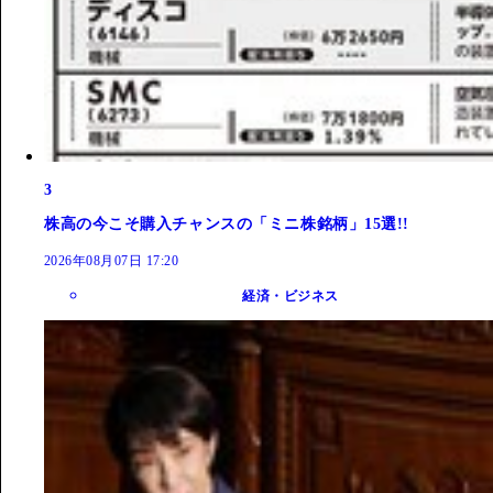
3
株高の今こそ購入チャンスの「ミニ株銘柄」15選!!
2026年08月07日 17:20
経済・ビジネス