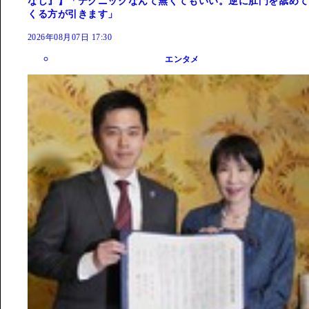
なし』】「テクニックなんて無くてもいい。逆に肛門を舐めて
くる方が引きます」
2026年08月07日 17:30
エンタメ