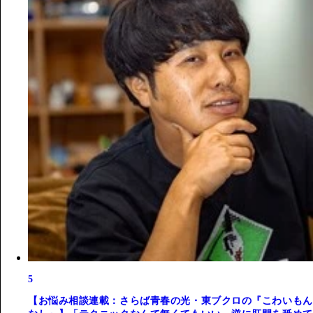
5
【お悩み相談連載：さらば青春の光・東ブクロの『こわいもん