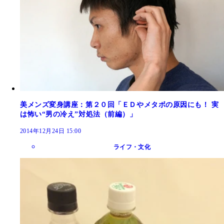
美メンズ変身講座：第２０回「ＥＤやメタボの原因にも！ 実
は怖い“男の冷え”対処法（前編）」
2014年12月24日 15:00
ライフ・文化