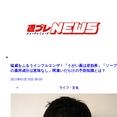
猛威をふるうインフルエンザ！「うがい薬は逆効果」「ソープ
の薬用成分は意味なし」間違いだらけの予防知識とは？
2015年01月19日 00:00
ライフ・文化