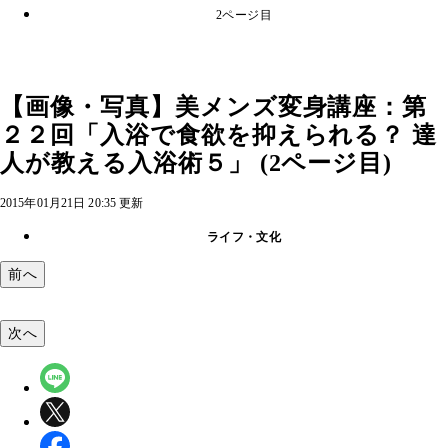
2ページ目
【画像・写真】美メンズ変身講座：第
２２回「入浴で食欲を抑えられる？ 達
人が教える入浴術５」 (2ページ目)
2015年01月21日 20:35 更新
ライフ・文化
前へ
次へ