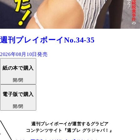
週刊プレイボーイNo.34-35
2026年08月10日発売
紙の本で購入
開/閉
電子版で購入
開/閉
週刊プレイボーイが運営するグラビア
コンテンツサイト『週プレ グラジャパ！』