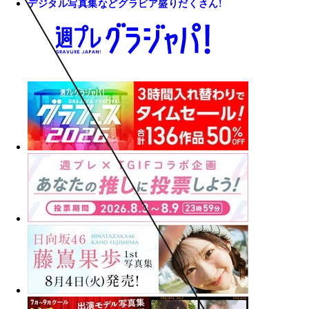
デジタル写真集などグラビア盛りだくさん!