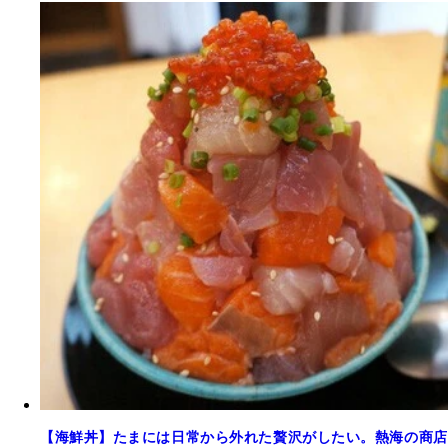
【海鮮丼】たまには日常から外れた贅沢がしたい。熱海の商店