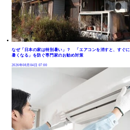
なぜ「日本の家は特別暑い」？ 「エアコンを消すと、すぐに
暑くなる」を防ぐ専門家のお勧め対策
2026年08月04日 07:00