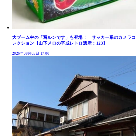
大ブーム中の「写ルンです」も登場！ サッカー系のカメラコ
レクション【山下メロの平成レトロ遺産：123】
2026年08月05日 17:00