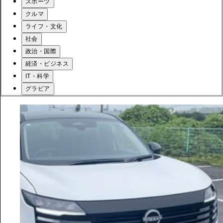
スポーツ
クルマ
ライフ・文化
社会
政治・国際
経済・ビジネス
IT・科学
グラビア