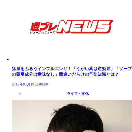
猛威をふるうインフルエンザ！「うがい薬は逆効果」「ソープ
の薬用成分は意味なし」間違いだらけの予防知識とは？
2015年01月19日 00:00
ライフ・文化