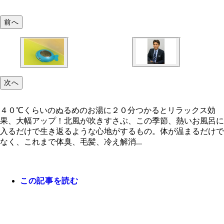
前へ
４０℃くらいのぬるめのお湯に２０分つかるとリラ
次へ
ス効果、大幅アップ！
４０℃くらいのぬるめのお湯に２０分つかるとリラックス効
果、大幅アップ！北風が吹きすさぶ、この季節、熱いお風呂に
入るだけで生き返るような心地がするもの。体が温まるだけで
なく、これまで体臭、毛髪、冷え解消...
この記事を読む