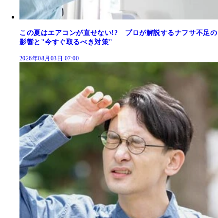
この夏はエアコンが直せない!? プロが解説するナフサ不足の
影響と"今すぐ取るべき対策"
2026年08月03日 07:00