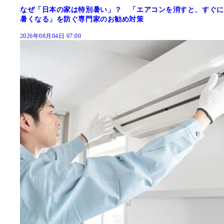
なぜ「日本の家は特別暑い」？ 「エアコンを消すと、すぐに
暑くなる」を防ぐ専門家のお勧め対策
2026年08月04日 07:00