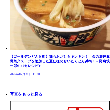
【ゴールデンどん兵衛】麺もおだしもキンキン！ 金の濃厚豚
骨魚介スープを追加した夏仕様のぜいたくどん兵衛！＜野島慎
一郎のバカレシピ＞
2026年07月31日 11:30
写真をもっと見る