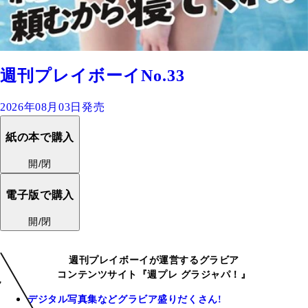
週刊プレイボーイNo.33
2026年08月03日発売
紙の本で購入
開/閉
電子版で購入
開/閉
週刊プレイボーイが運営するグラビア
コンテンツサイト『週プレ グラジャパ！』
デジタル写真集などグラビア盛りだくさん!