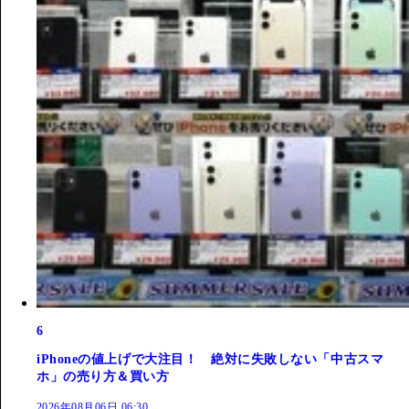
6
iPhoneの値上げで大注目！ 絶対に失敗しない「中古スマ
ホ」の売り方＆買い方
2026年08月06日 06:30