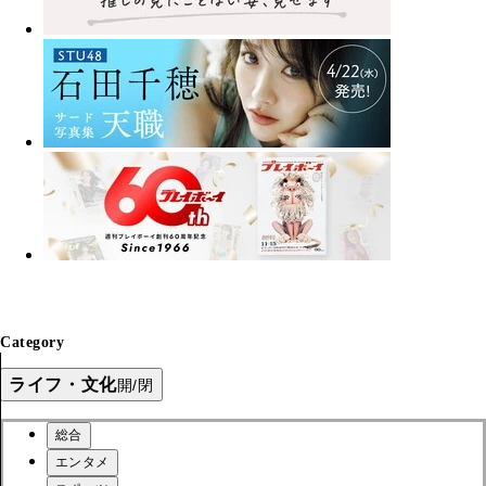
Category
ライフ・文化
開/閉
総合
エンタメ