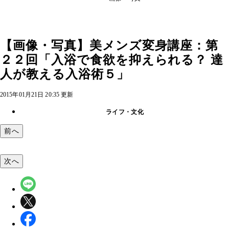
【画像・写真】美メンズ変身講座：第
２２回「入浴で食欲を抑えられる？ 達
人が教える入浴術５」
2015年01月21日 20:35 更新
ライフ・文化
前へ
次へ