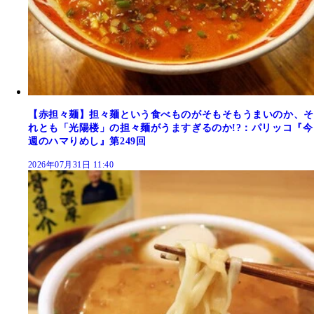
【赤担々麺】担々麺という食べものがそもそもうまいのか、そ
れとも「光陽楼」の担々麺がうますぎるのか!?：パリッコ『今
週のハマりめし』第249回
2026年07月31日 11:40