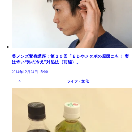
美メンズ変身講座：第２０回「ＥＤやメタボの原因にも！ 実
は怖い“男の冷え”対処法（前編）」
2014年12月24日 15:00
ライフ・文化