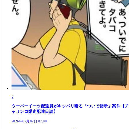
2
ウーバーイーツ配達員がキッパリ断る「ついで指示」案件【チ
ャリンコ爆走配達日誌】
2026年07月02日 07:00