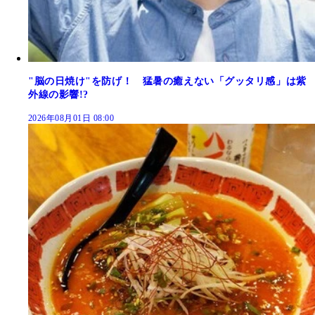
"脳の日焼け"を防げ！ 猛暑の癒えない「グッタリ感」は紫
外線の影響!?
2026年08月01日 08:00