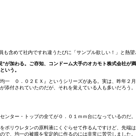
員も含めて社内ですれ違うたびに「サンプル欲しい！」と熱望
説”が加わる
。
ご存知、コンドーム大手のオカモト株式会社が満
という。
均一 ０．０２ＥＸ』というシリーズがある。実は、昨年２月
が添付されていたのだが、それを覚えている人も多いだろう。
センター・トップの全てが０．０１ｍｍ台になっているのだ。
をポリウレタンの原料液にくぐらせて作るんですけど、先端は
ので、均一の被膜を安定的に作るのには非常に苦労しました。