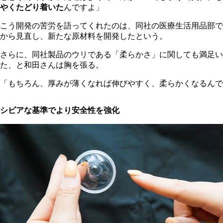
やくたどり着いた
んですよ」
こう開発の苦労を語ってくれたのは、同社の医療生活用品部で
から見直し、新たな原材料を開発したという。
さらに、同社製品のウリである「柔らかさ」に関しても満足
た、と和田さんは胸を張る。
「もちろん、厚みが薄くなれば伸びやすく、柔らかくなるんで
シビアな基準でより安全性を強化