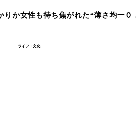
かりか女性も待ち焦がれた“薄さ均一０
ライフ・文化