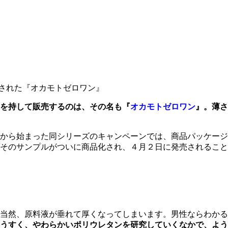
された『オカモトゼロワン』
を持して販売する
のは、その名も『
オカモトゼロ
ワン
』。薄さ
から始まった同シリーズのキャンペーンでは、商品パッケージ
そのサンプルがついに商品化され、４月２日に発売されること
当然、原料液が垂れて厚くなってしまいます。男性ならわかる
うすく、やわらかいポリウレタンを研究していくなかで、よう