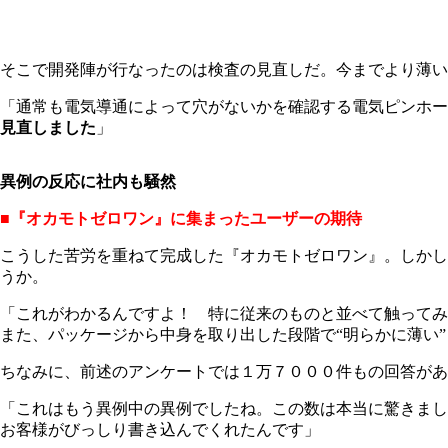
そこで開発陣が行なったのは検査の見直しだ。今までより薄い
「通常も電気導通によって穴がないかを確認する電気ピンホー
見直しました
」
異例の反応に社内も騒然
■『オカモトゼロワン』に集まったユーザーの期待
こうした苦労を重ねて完成した『オカモトゼロワン』。しかし
うか。
「これがわかるんですよ！ 特に従来のものと並べて触ってみ
また、パッケージから中身を取り出した段階で“明らかに薄い
ちなみに、前述のアンケートでは１万７０００件もの回答があ
「これはもう異例中の異例でしたね。この数は本当に驚きまし
お客様がびっしり書き込んでくれたんです」