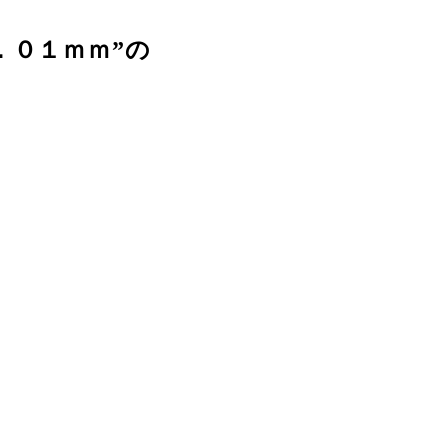
．０１ｍｍ”の