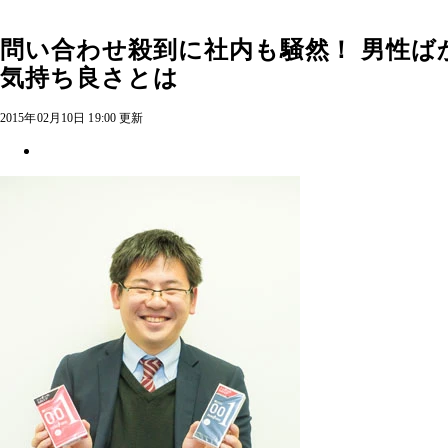
問い合わせ殺到に社内も騒然！ 男性ば
気持ち良さとは
2015年02月10日 19:00 更新