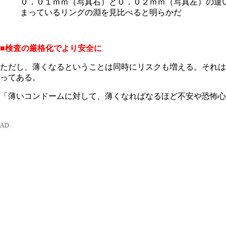
０．０１ｍｍ（写真右）と０．０２ｍｍ（写真左）の違
まっているリングの淵を見比べると明らかだ
■検査の厳格化でより安全に
ただし、薄くなるということは同時にリスクも増える。それは
ってある。
「薄いコンドームに対して、薄くなればなるほど不安や恐怖心