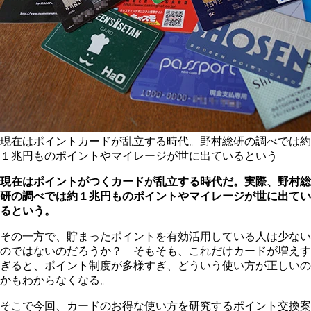
現在はポイントカードが乱立する時代。野村総研の調べでは約
１兆円ものポイントやマイレージが世に出ているという
現在はポイントがつくカードが乱立する時代だ。実際、野村総
研の調べでは約１兆円ものポイントやマイレージが世に出てい
るという。
その一方で、貯まったポイントを有効活用している人は少ない
のではないのだろうか？ そもそも、これだけカードが増えす
ぎると、ポイント制度が多様すぎ、どういう使い方が正しいの
かもわからなくなる。
そこで今回、カードのお得な使い方を研究するポイント交換案