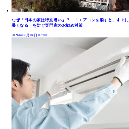
なぜ「日本の家は特別暑い」？ 「エアコンを消すと、すぐに
暑くなる」を防ぐ専門家のお勧め対策
2026年08月04日 07:00