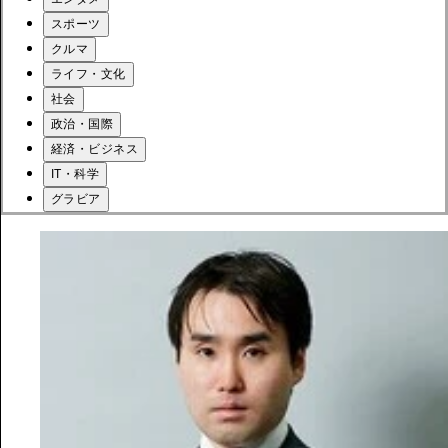
スポーツ
クルマ
ライフ・文化
社会
政治・国際
経済・ビジネス
IT・科学
グラビア