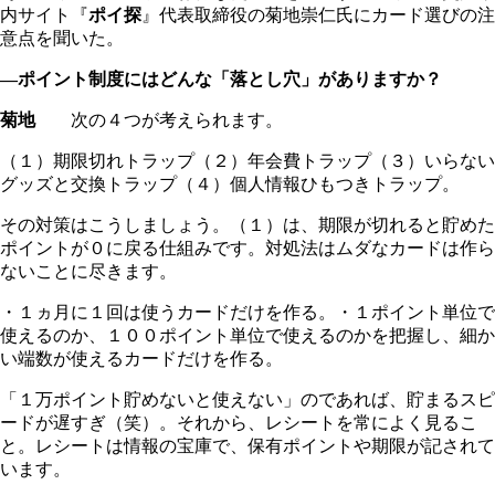
内サイト『
ポイ探
』代表取締役の菊地崇仁氏にカード選びの注
意点を聞いた。
―ポイント制度にはどんな「落とし穴」がありますか？
菊地
次の４つが考えられます。
（１）期限切れトラップ（２）年会費トラップ（３）いらない
グッズと交換トラップ（４）個人情報ひもつきトラップ。
その対策はこうしましょう。（１）は、期限が切れると貯めた
ポイントが０に戻る仕組みです。対処法はムダなカードは作ら
ないことに尽きます。
・１ヵ月に１回は使うカードだけを作る。・１ポイント単位で
使えるのか、１００ポイント単位で使えるのかを把握し、細か
い端数が使えるカードだけを作る。
「１万ポイント貯めないと使えない」のであれば、貯まるスピ
ードが遅すぎ（笑）。それから、レシートを常によく見るこ
と。レシートは情報の宝庫で、保有ポイントや期限が記されて
います。