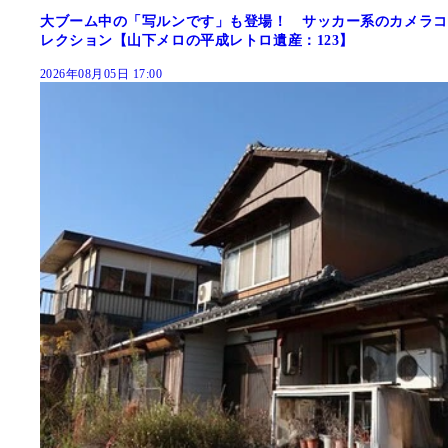
大ブーム中の「写ルンです」も登場！ サッカー系のカメラコ
レクション【山下メロの平成レトロ遺産：123】
2026年08月05日 17:00