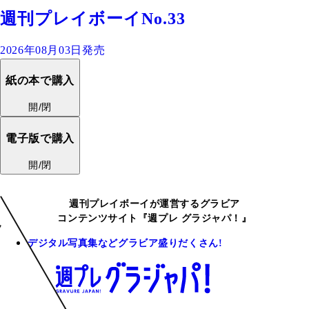
週刊プレイボーイNo.33
2026年08月03日発売
紙の本で購入
開/閉
電子版で購入
開/閉
週刊プレイボーイが運営するグラビア
コンテンツサイト『週プレ グラジャパ！』
デジタル写真集などグラビア盛りだくさん!