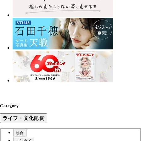
Category
ライフ・文化
開/閉
総合
エンタメ