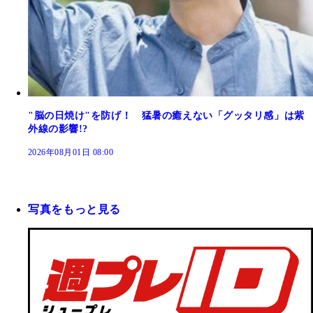
"脳の日焼け"を防げ！ 猛暑の癒えない「グッタリ感」は紫
外線の影響!?
2026年08月01日 08:00
写真をもっと見る