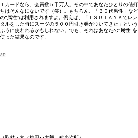
Ｔカードなら、会員数５千万人。その中であなたひとりの値打
ちはそんなにないです（笑）。もちろん、「３０代男性」など
の“属性”は利用されますよ。例えば、「ＴＳＵＴＡＹＡでレン
タルをした時にスーツの５００円引き券がついてきた」という
ふうに使われるかもしれない。でも、それはあなたの“属性”を
使った結果なのです。
（取材・文／梅田小太郎 戎小次郎）