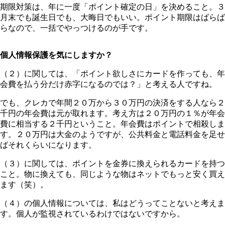
期限対策は、年に一度「ポイント確定の日」を決めること。３
月末でも誕生日でも、大晦日でもいい。ポイント期限はばらば
らなので、一括でやっつけるのが手です。
個人情報保護を気にしますか？
（２）に関しては、「ポイント欲しさにカードを作っても、年
会費を払う分だけ赤字になるのでは？」と考える人ですね。
でも、クレカで年間２０万から３０万円の決済をする人なら２
千円の年会費は元が取れます。考え方は２０万円の１％が年会
費に相当する２千円ということ。年会費はポイントで相殺しま
す。２０万円は大金のようですが、公共料金と電話料金を足せ
ばそれくらいになります。
（３）に関しては、ポイントを金券に換えられるカードを持つ
こと。物に換えても、同じような物はネットでもっと安く買え
ます（笑）。
（４）の個人情報については、私はどうってことないと考えま
す。個人が監視されているわけではないですから。