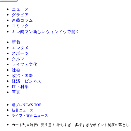
ニュース
グラビア
連載コラム
コミック
キン肉マン
新しいウィンドウで開く
新着
エンタメ
スポーツ
クルマ
ライフ・文化
社会
政治・国際
経済・ビジネス
IT・科学
写真
週プレNEWS TOP
新着ニュース
ライフ・文化ニュース
カード乱立時代に要注意！ 持ちすぎ、多様すぎなポイント制度の落とし