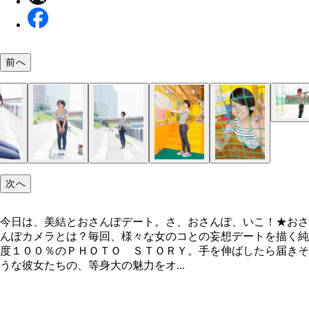
前へ
今日は、美結とおさんぽデート。さ、おさんぽ、い
次へ
今日は、美結とおさんぽデート。さ、おさんぽ、いこ！★おさ
んぽカメラとは？毎回、様々な女のコとの妄想デートを描く純
度１００％のＰＨＯＴＯ ＳＴＯＲＹ。手を伸ばしたら届きそ
うな彼女たちの、等身大の魅力をオ...