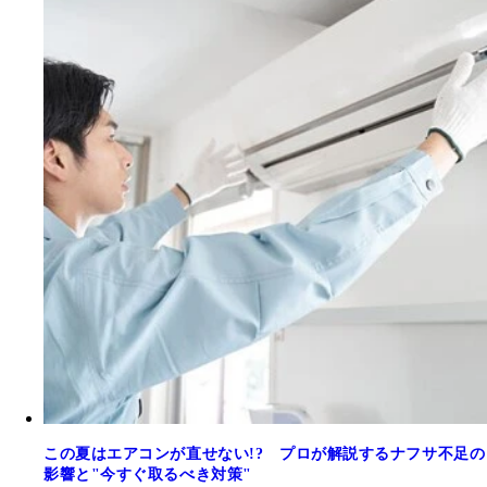
この夏はエアコンが直せない!? プロが解説するナフサ不足の
影響と"今すぐ取るべき対策"