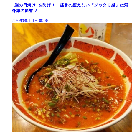
"脳の日焼け"を防げ！ 猛暑の癒えない「グッタリ感」は紫
外線の影響!?
2026年08月01日 08:00