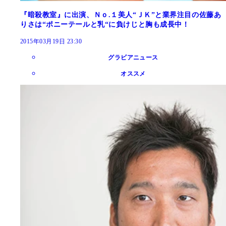
『暗殺教室』に出演、Ｎｏ.１美人“ＪＫ”と業界注目の佐藤あ
りさは“ポニーテールと乳“に負けじと胸も成長中！
2015年03月19日 23:30
グラビアニュース
オススメ