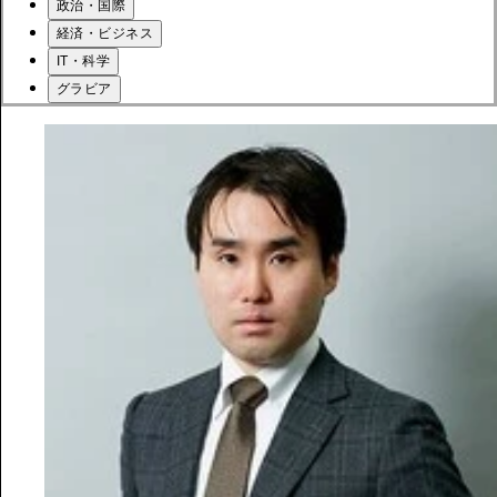
政治・国際
経済・ビジネス
IT・科学
グラビア