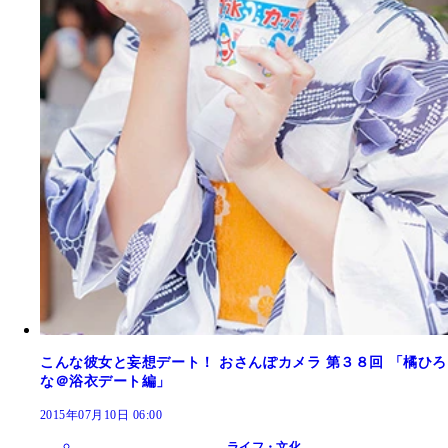
こんな彼女と妄想デート！ おさんぽカメラ 第３８回 「橘ひろ
な＠浴衣デート編」
2015年07月10日 06:00
ライフ・文化