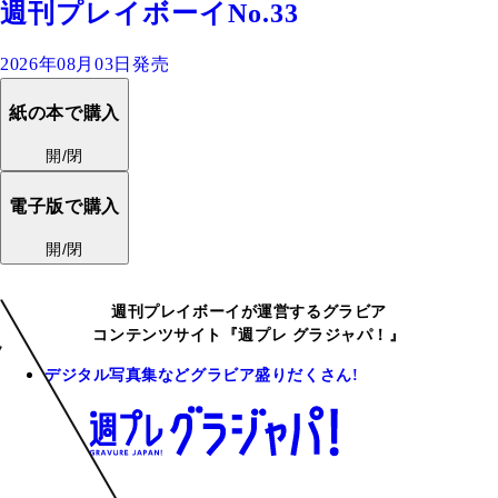
週刊プレイボーイNo.33
2026年08月03日発売
紙の本で購入
開/閉
電子版で購入
開/閉
週刊プレイボーイが運営するグラビア
コンテンツサイト『週プレ グラジャパ！』
デジタル写真集などグラビア盛りだくさん!