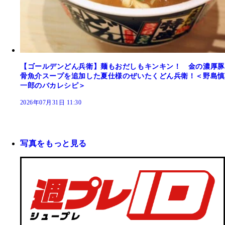
【ゴールデンどん兵衛】麺もおだしもキンキン！ 金の濃厚豚
骨魚介スープを追加した夏仕様のぜいたくどん兵衛！＜野島慎
一郎のバカレシピ＞
2026年07月31日 11:30
写真をもっと見る