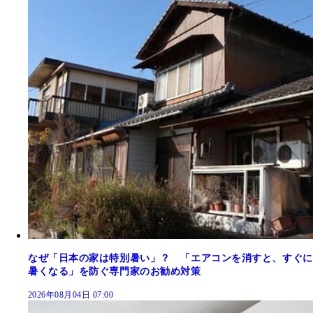
なぜ「日本の家は特別暑い」？ 「エアコンを消すと、すぐに
暑くなる」を防ぐ専門家のお勧め対策
2026年08月04日 07:00