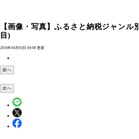
【画像・写真】ふるさと納税ジャンル別
目)
2016年04月03日 06:00 更新
前へ
次へ