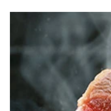
ふるさと納税で豪華な肉やお酒をゲット！ これっ