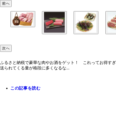
前へ
次へ
ふるさと納税で豪華な肉やお酒をゲット！ これってお得すぎ
送られてくる量が格段に多くなるな...
この記事を読む