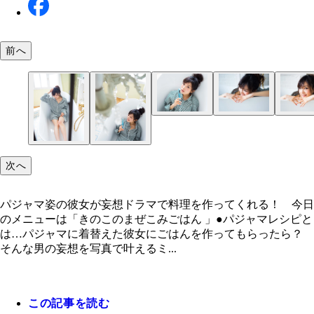
前へ
次へ
パジャマ姿の彼女が妄想ドラマで料理を作ってくれる！ 今日
のメニューは「きのこのまぜこみごはん 」●パジャマレシピと
は…パジャマに着替えた彼女にごはんを作ってもらったら？
そんな男の妄想を写真で叶えるミ...
この記事を読む