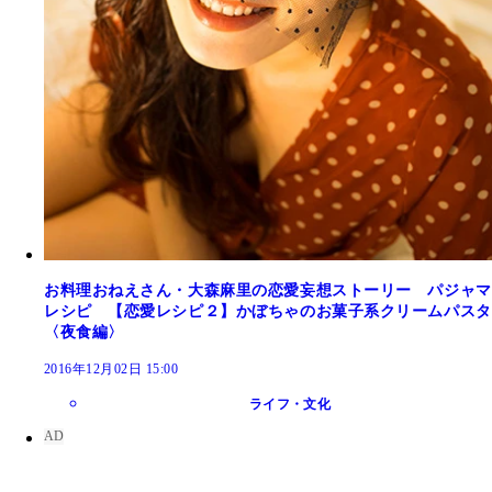
お料理おねえさん・大森麻里の恋愛妄想ストーリー パジャマ
レシピ 【恋愛レシピ２】かぼちゃのお菓子系クリームパスタ
〈夜食編〉
2016年12月02日 15:00
ライフ・文化