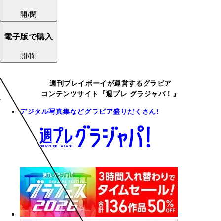
開/閉
電子版で購入
開/閉
週刊プレイボーイが運営するグラビア
コンテンツサイト『週プレ グラジャパ！』
デジタル写真集などグラビア盛りだくさん!