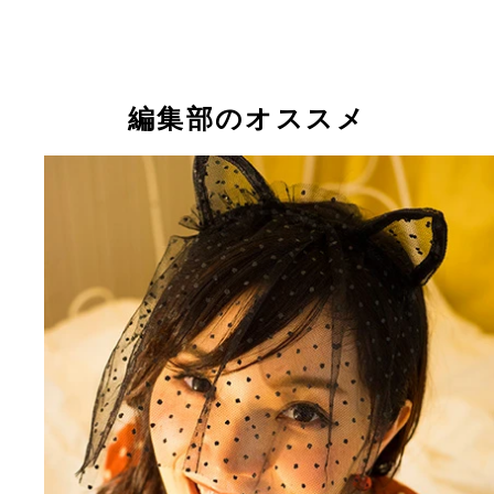
パジャマ姿の彼女が妄想ドラマで料理を作ってくれ
る！ 今日のメニューは「きのこのまぜこみごはん
編集部のオススメ