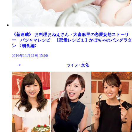
《新連載》 お料理おねえさん・大森麻里の恋愛妄想ストーリ
ー パジャマレシピ 【恋愛レシピ１】かぼちゃのパングラタ
ン 〈朝食編〉
2016年11月25日 15:00
ライフ・文化