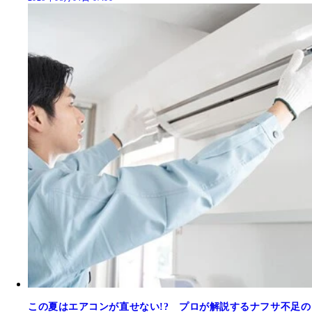
この夏はエアコンが直せない!? プロが解説するナフサ不足の