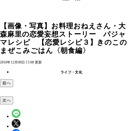
【画像・写真】お料理おねえさん・大
森麻里の恋愛妄想ストーリー パジャ
マレシピ 【恋愛レシピ３】きのこの
まぜこみごはん〈朝食編〉
2016年12月09日 15:00 更新
ライフ・文化
前へ
次へ