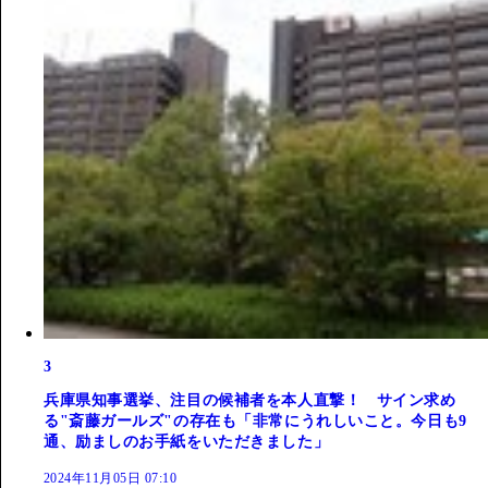
3
兵庫県知事選挙、注目の候補者を本人直撃！ サイン求め
る"斎藤ガールズ"の存在も「非常にうれしいこと。今日も9
通、励ましのお手紙をいただきました」
2024年11月05日 07:10