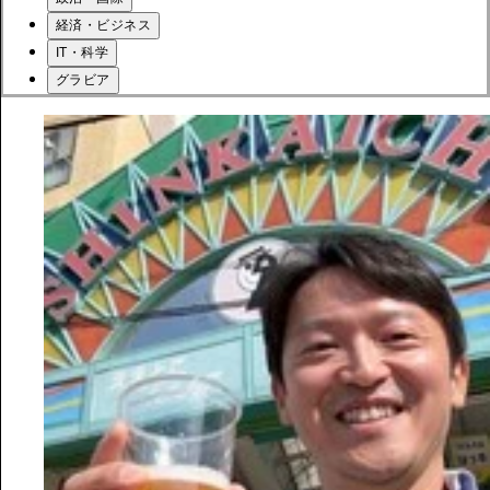
経済・ビジネス
IT・科学
グラビア