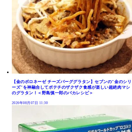
【金のボロネーゼ チーズバーググラタン】セブンの"金のシリ
ーズ"を神融合してポテチのザクザク食感が楽しい超絶肉マシ
のグラタン！＜野島慎一郎のバカレシピ＞
2026年08月07日 11:30