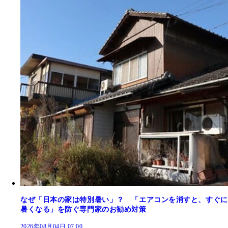
なぜ「日本の家は特別暑い」？ 「エアコンを消すと、すぐに
暑くなる」を防ぐ専門家のお勧め対策
2026年08月04日 07:00