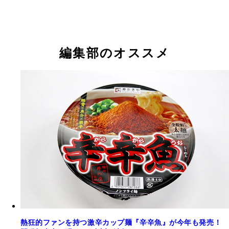
開発で苦労したというスープの濃度もバッチリ。麺
よく絡みつく
編集部のオススメ
熱狂的ファンを持つ激辛カップ麺『辛辛魚』が今年も発売！