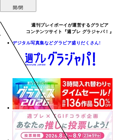
開/閉
週刊プレイボーイが運営するグラビア
コンテンツサイト『週プレ グラジャパ！』
デジタル写真集などグラビア盛りだくさん!