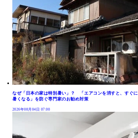
なぜ「日本の家は特別暑い」？ 「エアコンを消すと、すぐに
暑くなる」を防ぐ専門家のお勧め対策
2026年08月04日 07:00