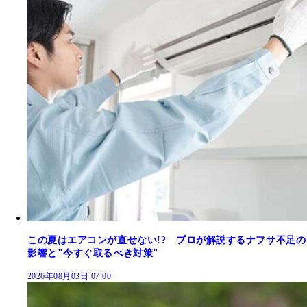
この夏はエアコンが直せない!? プロが解説するナフサ不足の
影響と"今すぐ取るべき対策"
2026年08月03日 07:00