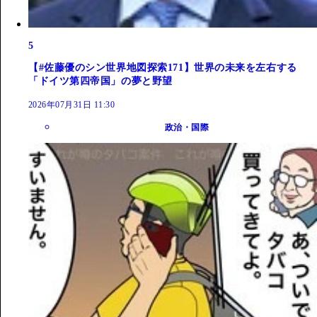
5
【#佐藤優のシン世界地図探索171】世界の未来を左右する
「ドイツ第四帝国」の夢と野望
2026年07月31日 11:30
政治・国際