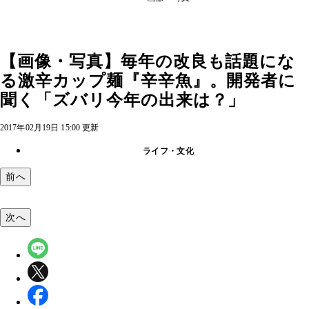
【画像・写真】毎年の改良も話題にな
る激辛カップ麺『辛辛魚』。開発者に
聞く「ズバリ今年の出来は？」
2017年02月19日 15:00 更新
ライフ・文化
前へ
次へ