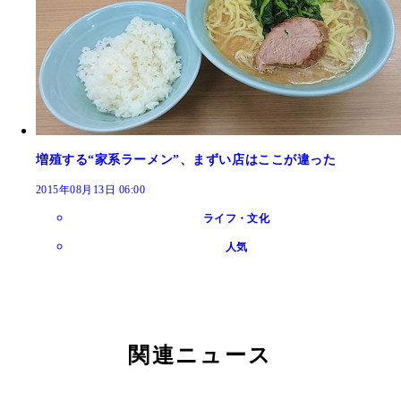
増殖する“家系ラーメン”、まずい店はここが違った
2015年08月13日 06:00
ライフ・文化
人気
関連ニュース