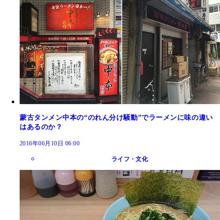
蒙古タンメン中本の“のれん分け騒動”でラーメンに味の違い
はあるのか？
2016年06月10日 06:00
ライフ・文化