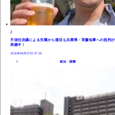
2
不信任決議による失職から復活も兵庫県・斉藤知事への批判が
再燃中！
2026年08月07日 07:30
政治・国際