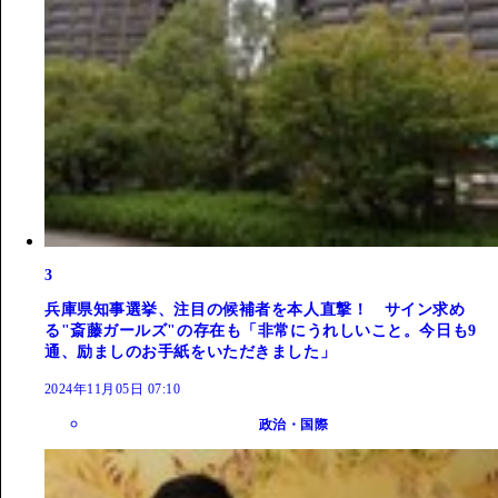
3
兵庫県知事選挙、注目の候補者を本人直撃！ サイン求め
る"斎藤ガールズ"の存在も「非常にうれしいこと。今日も9
通、励ましのお手紙をいただきました」
2024年11月05日 07:10
政治・国際