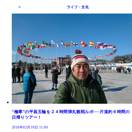
ライフ・文化
“極寒”の平昌五輪を２４時間弾丸観戦ルポ──片道約６時間の
日帰りツアー！
2018年02月19日 11:00