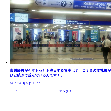
市川紗椰が今年もっとも注目する電車は？「２３台の改札機が
ひと続きで並んでいるんです！」
2018年01月24日 11:00
エンタメ