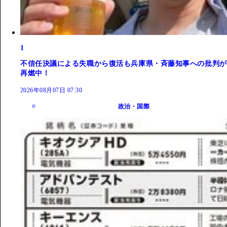
1
不信任決議による失職から復活も兵庫県・斉藤知事への批判が
再燃中！
2026年08月07日 07:30
政治・国際