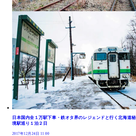
日本国内全１万駅下車・鉄オタ界のレジェンドと行く北海道秘
境駅巡り１泊２日
2017年12月24日 11:00