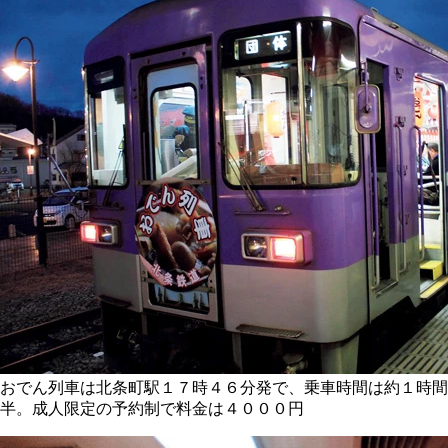
おでん列車は北条町駅１７時４６分発で、乗車時間は約１時間
半。成人限定の予約制で料金は４０００円