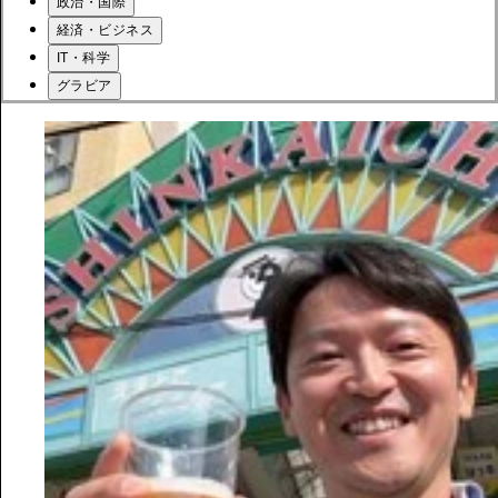
政治・国際
経済・ビジネス
IT・科学
グラビア