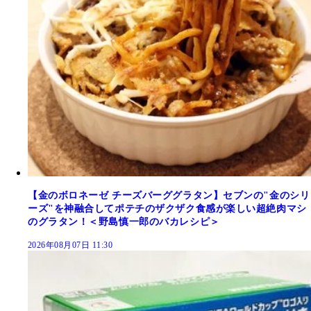
【金のボロネーゼ チーズバーググラタン】セブンの"金のシリ
ーズ"を神融合してポテチのザクザク食感が楽しい超絶肉マシ
のグラタン！＜野島慎一郎のバカレシピ＞
2026年08月07日 11:30