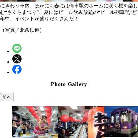
にぎわう車内。ほかにも春には停車駅のホームに咲く桜を楽し
む“さくらまつり”、夏にはビール飲み放題の“ビール列車”など
年中、イベントが盛りだくさんだ！
（写真／北条鉄道）
Photo Gallery
前へ