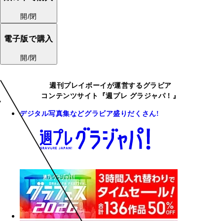
開/閉
電子版で購入
開/閉
週刊プレイボーイが運営するグラビア
コンテンツサイト『週プレ グラジャパ！』
デジタル写真集などグラビア盛りだくさん!