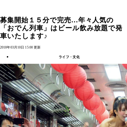
募集開始１５分で完売…年々人気の
「おでん列車」はビール飲み放題で発
車いたします♪
2018年03月10日 15:00 更新
ライフ・文化