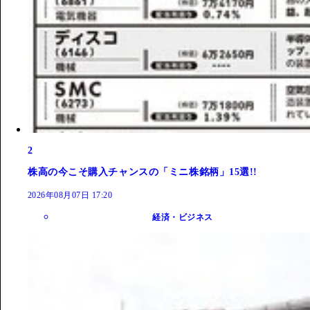
2
株高の今こそ購入チャンスの「ミニ株銘柄」15選!!
2026年08月07日 17:20
経済・ビジネス