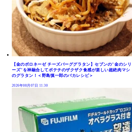
【金のボロネーゼ チーズバーググラタン】セブンの"金のシリ
ーズ"を神融合してポテチのザクザク食感が楽しい超絶肉マシ
のグラタン！＜野島慎一郎のバカレシピ＞
2026年08月07日 11:30