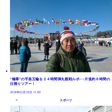
“極寒”の平昌五輪を２４時間弾丸観戦ルポ──片道約６時間の
日帰りツアー！
2018年02月19日 11:00
スポーツ