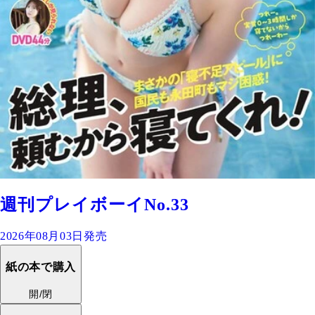
週刊プレイボーイNo.33
2026年08月03日発売
紙の本で購入
開/閉