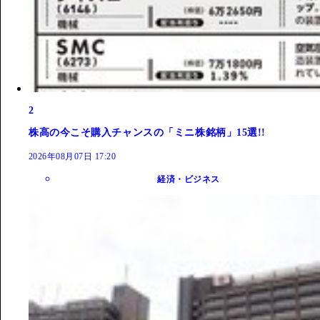
2
株高の今こそ購入チャンスの「ミニ株銘柄」15選!!
2026年08月07日 17:20
経済・ビジネス