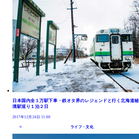
日本国内全１万駅下車・鉄オタ界のレジェンドと行く北海道秘
境駅巡り１泊２日
2017年12月24日 11:00
ライフ・文化