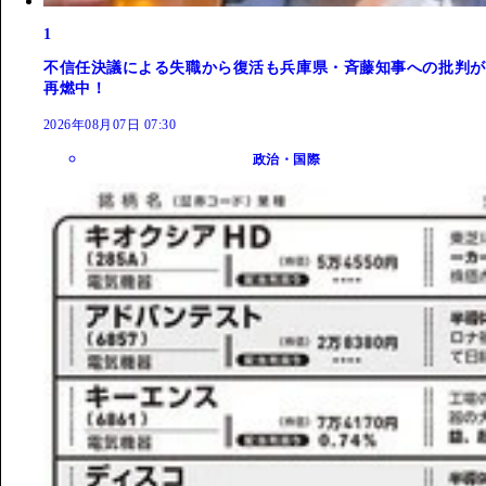
1
不信任決議による失職から復活も兵庫県・斉藤知事への批判が
再燃中！
2026年08月07日 07:30
政治・国際