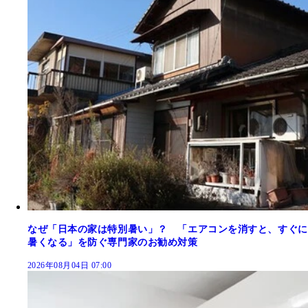
なぜ「日本の家は特別暑い」？ 「エアコンを消すと、すぐに
暑くなる」を防ぐ専門家のお勧め対策
2026年08月04日 07:00