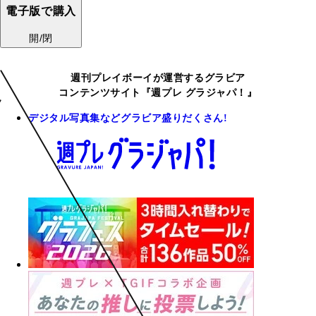
電子版で購入
開/閉
週刊プレイボーイが運営するグラビア
コンテンツサイト『週プレ グラジャパ！』
デジタル写真集などグラビア盛りだくさん!