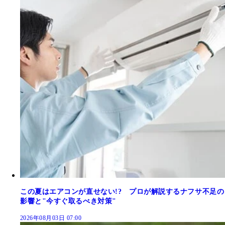
この夏はエアコンが直せない!? プロが解説するナフサ不足の
影響と"今すぐ取るべき対策"
2026年08月03日 07:00