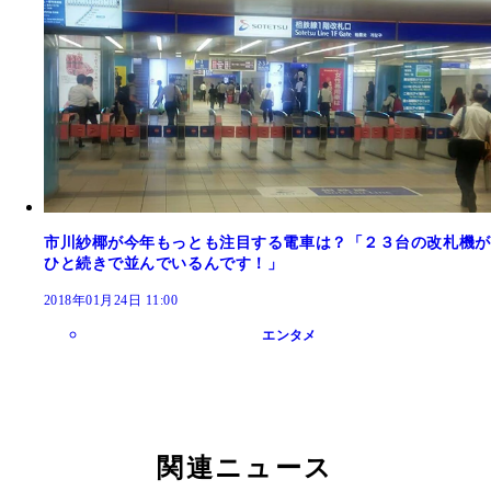
市川紗椰が今年もっとも注目する電車は？「２３台の改札機が
ひと続きで並んでいるんです！」
2018年01月24日 11:00
エンタメ
関連ニュース