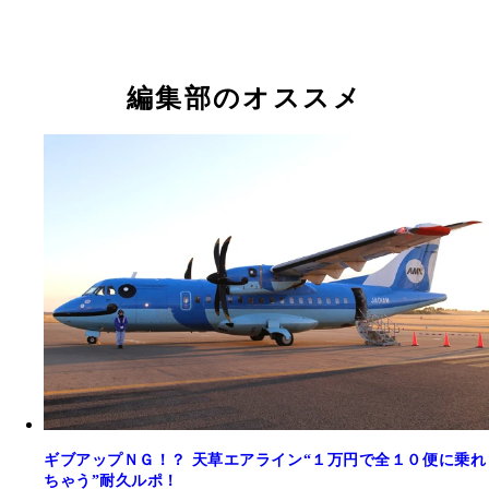
編集部のオススメ
ギブアップＮＧ！？ 天草エアライン“１万円で全１０便に乗れ
ちゃう”耐久ルポ！