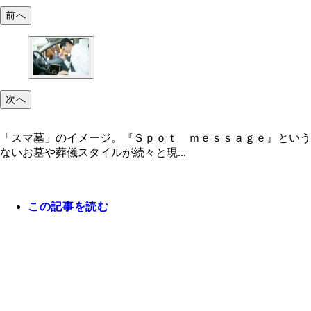
前へ
次へ
「スマ墓」のイメージ。『Ｓｐｏｔ ｍｅｓｓａｇｅ』という
ないお墓や葬儀スタイルが続々と現...
この記事を読む