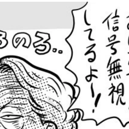
ランによって月、宇宙の果てなど到達点は異なる。打ち上げ証
ットに電話番号を入力。焼香キットを受け取り、車内で焼香を
立つ