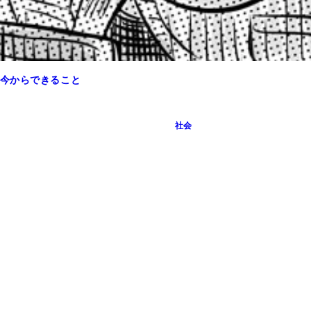
今からできること
社会