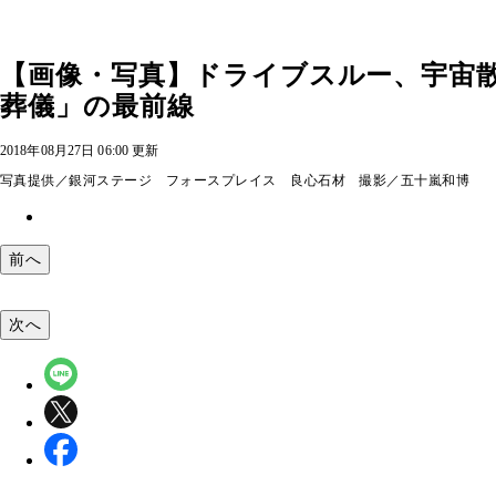
【画像・写真】ドライブスルー、宇宙散骨
葬儀」の最前線
2018年08月27日 06:00 更新
写真提供／銀河ステージ フォースプレイス 良心石材 撮影／五十嵐和博
前へ
次へ