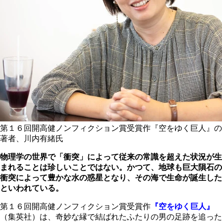
第１６回開高健ノンフィクション賞受賞作『空をゆく巨人』の
著者、川内有緒氏
物理学の世界で「衝突」によって従来の常識を超えた状況が生
まれることは珍しいことではない。かつて、地球も巨大隕石の
衝突によって豊かな水の惑星となり、その海で生命が誕生した
といわれている。
第１６回開高健ノンフィクション賞受賞作
『空をゆく巨人』
（集英社）は、奇妙な縁で結ばれたふたりの男の足跡を追った