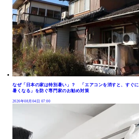
なぜ「日本の家は特別暑い」？ 「エアコンを消すと、すぐに
暑くなる」を防ぐ専門家のお勧め対策
2026年08月04日 07:00