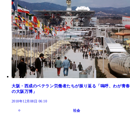
大阪・西成のベテラン労働者たちが振り返る「嗚呼、わが青春
の大阪万博」
2018年12月08日 06:10
社会