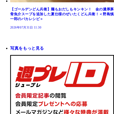
【ゴールデンどん兵衛】麺もおだしもキンキン！ 金の濃厚豚
骨魚介スープを追加した夏仕様のぜいたくどん兵衛！＜野島慎
一郎のバカレシピ＞
2026年07月31日 11:30
写真をもっと見る