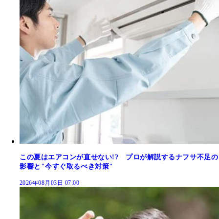
この夏はエアコンが直せない!? プロが解説するナフサ不足の
影響と"今すぐ取るべき対策"
2026年08月03日 07:00