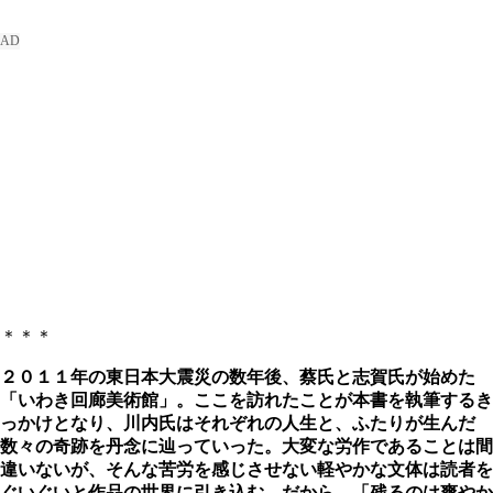
＊＊＊
２０１１年の東日本大震災の数年後、蔡氏と志賀氏が始めた
「いわき回廊美術館」。ここを訪れたことが本書を執筆するき
っかけとなり、川内氏はそれぞれの人生と、ふたりが生んだ
数々の奇跡を丹念に辿っていった。大変な労作であることは間
違いないが、そんな苦労を感じさせない軽やかな文体は読者を
ぐいぐいと作品の世界に引き込む。だから、「残るのは爽やか