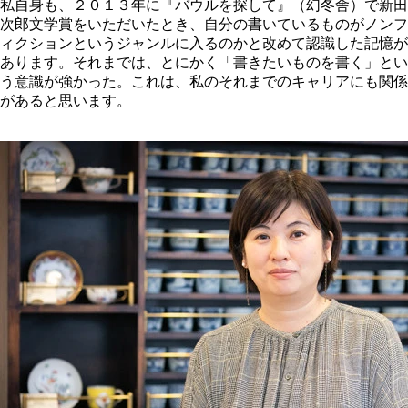
私自身も、２０１３年に『バウルを探して』（幻冬舎）で新田
次郎文学賞をいただいたとき、自分の書いているものがノンフ
ィクションというジャンルに入るのかと改めて認識した記憶が
あります。それまでは、とにかく「書きたいものを書く」とい
う意識が強かった。これは、私のそれまでのキャリアにも関係
があると思います。