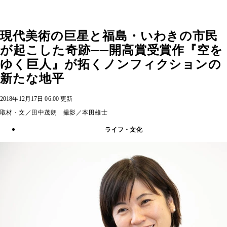
現代美術の巨星と福島・いわきの市民
が起こした奇跡──開高賞受賞作『空を
ゆく巨人』が拓くノンフィクションの
新たな地平
2018年12月17日 06:00 更新
取材・文／田中茂朗 撮影／本田雄士
ライフ・文化