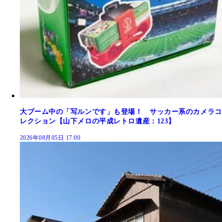
大ブーム中の「写ルンです」も登場！ サッカー系のカメラコ
レクション【山下メロの平成レトロ遺産：123】
2026年08月05日 17:00