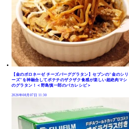
【金のボロネーゼ チーズバーググラタン】セブンの"金のシリ
ーズ"を神融合してポテチのザクザク食感が楽しい超絶肉マシ
のグラタン！＜野島慎一郎のバカレシピ＞
2026年08月07日 11:30