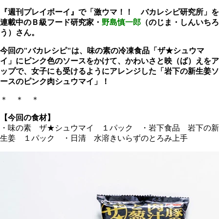
『週刊プレイボーイ』で「激ウマ！！ バカレシピ研究所」を
連載中のＢ級フード研究家・
野島慎一郎
（のじま・しんいちろ
う）さん。
今回の"バカレシピ"は、味の素の冷凍食品「ザ★シュウマ
イ」にピンク色のソースをかけて、かわいさと映（ば）えをア
ップで、女子にも受けるようにアレンジした「岩下の新生姜ソ
ースのピンク肉シュウマイ」！
＊ ＊ ＊
【今回の食材】
・味の素 ザ★シュウマイ １パック ・岩下食品 岩下の新
生姜 １パック ・日清 水溶きいらずのとろみ上手