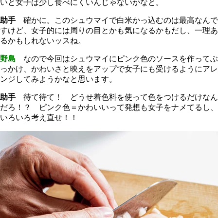
いと女子は少し食べにくいんじゃないかなと。
助手
確かに。このシュウマイで白米かっ込むのは最高なんで
すけど、女子的には周りの目とかも気になるかもだし、一理あ
るかもしれないッスね。
野島
なので今回はシュウマイにピンク色のソースを作ってぶ
っかけ、かわいさと映えをアップで女子にも受けるようにアレ
ンジしてみようかなと思います。
助手
待て待て！ どうせ着色料を使って色をつけるだけなん
だろ！？ ピンク色＝かわいいって発想も女子をナメてるし、
いろいろ考え直せ！！