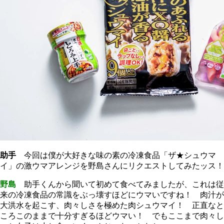
助手
今回は僕が大好きな味の素の冷凍食品「ザ★シュウマ
イ」の激ウマアレンジを野島さんにリクエストしてみたッス！
野島
助手くんから聞いて初めて食べてみましたが、これは従
来の冷凍食品の常識をぶっ壊すほどにウマいですね！ 肉汁が
大洪水を起こす、肉々しさを極めた肉シュウマイ！ 正直なと
ころこのままで十分すぎるほどウマい！ でもここまで肉々し