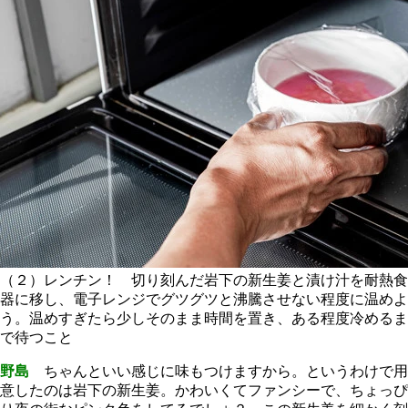
（２）レンチン！ 切り刻んだ岩下の新生姜と漬け汁を耐熱食
器に移し、電子レンジでグツグツと沸騰させない程度に温めよ
う。温めすぎたら少しそのまま時間を置き、ある程度冷めるま
で待つこと
野島
ちゃんといい感じに味もつけますから。というわけで用
意したのは岩下の新生姜。かわいくてファンシーで、ちょっぴ