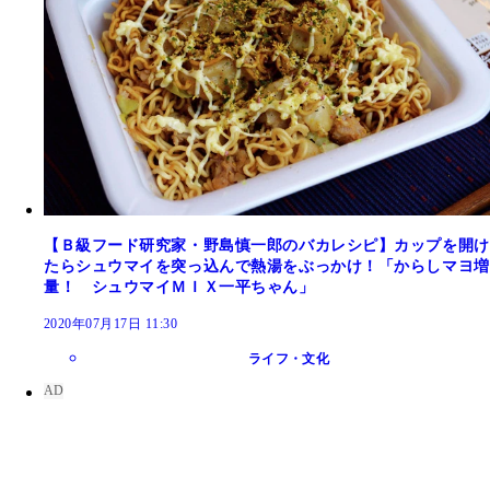
【Ｂ級フード研究家・野島慎一郎のバカレシピ】カップを開け
たらシュウマイを突っ込んで熱湯をぶっかけ！「からしマヨ増
量！ シュウマイＭＩＸ一平ちゃん」
2020年07月17日 11:30
ライフ・文化