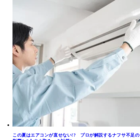
この夏はエアコンが直せない!? プロが解説するナフサ不足の