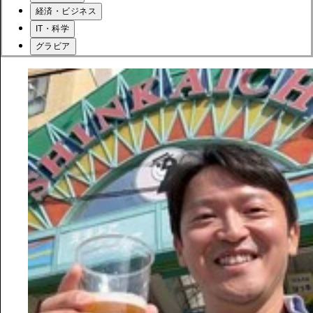
経済・ビジネス
IT・科学
グラビア