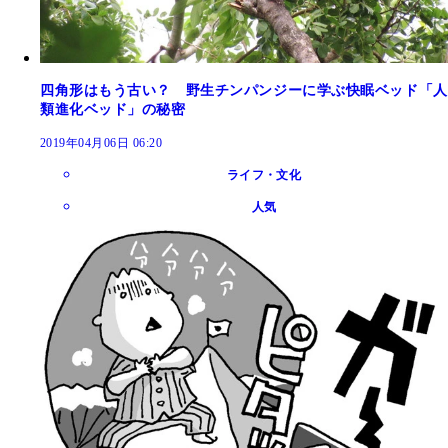
四角形はもう古い？ 野生チンパンジーに学ぶ快眠ベッド「人
類進化ベッド」の秘密
2019年04月06日 06:20
ライフ・文化
人気