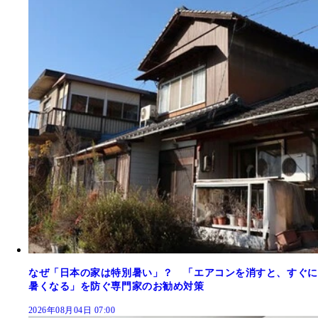
なぜ「日本の家は特別暑い」？ 「エアコンを消すと、すぐに
暑くなる」を防ぐ専門家のお勧め対策
2026年08月04日 07:00