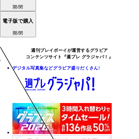
開/閉
電子版で購入
開/閉
週刊プレイボーイが運営するグラビア
コンテンツサイト『週プレ グラジャパ！』
デジタル写真集などグラビア盛りだくさん!