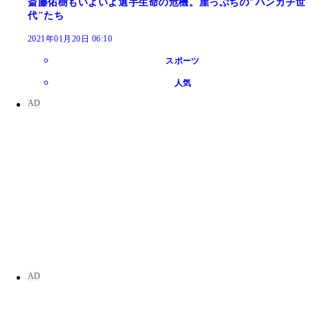
斎藤佑樹もいよいよ選手生命の危機。崖っぷちの"ハンカチ世
代"たち
2021年01月20日 06:10
スポーツ
人気