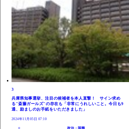
3
兵庫県知事選挙、注目の候補者を本人直撃！ サイン求め
る"斎藤ガールズ"の存在も「非常にうれしいこと。今日も9
通、励ましのお手紙をいただきました」
2024年11月05日 07:10
政治・国際