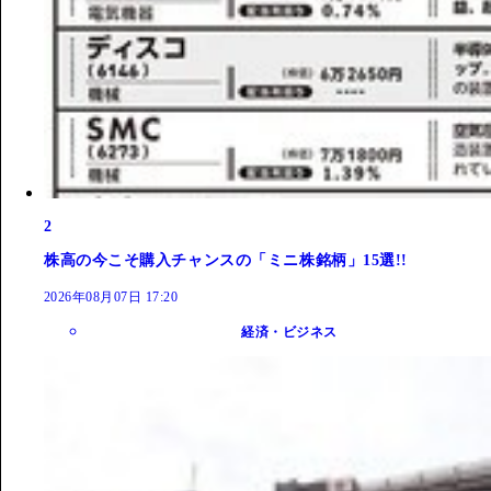
2
株高の今こそ購入チャンスの「ミニ株銘柄」15選!!
2026年08月07日 17:20
経済・ビジネス