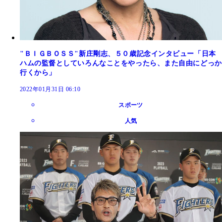
"ＢＩＧＢＯＳＳ"新庄剛志、５０歳記念インタビュー「日本
ハムの監督としていろんなことをやったら、また自由にどっか
行くから」
2022年01月31日 06:10
スポーツ
人気