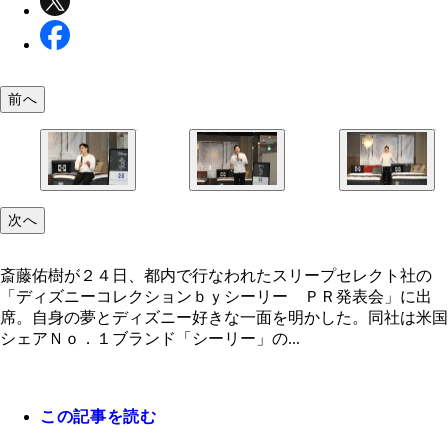
前へ
次へ
斎藤佑樹が２４日、都内で行なわれたスリープセレクト社の
「ディズニーコレクションｂｙシーリー ＰＲ発表会」に出
席。自身の夢とディズニー好きな一面を明かした。同社は米国
シェアＮｏ．１ブランド「シーリー」の...
この記事を読む