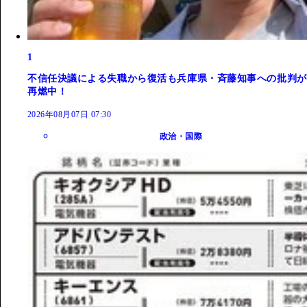
1
不信任決議による失職から復活も兵庫県・斉藤知事への批判が
再燃中！
2026年08月07日 07:30
政治・国際