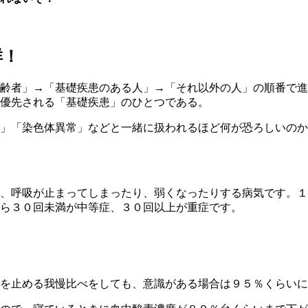
群！
齢者」→「基礎疾患のある人」→「それ以外の人」の順番で進
優先される「基礎疾患」のひとつである。
」「染色体異常」などと一緒に扱われるほど何が恐ろしいのか
、呼吸が止まってしまったり、弱くなったりする病気です。１
ら３０回未満が中等症、３０回以上が重症です。
を止める我慢比べをしても、意識がある場合は９５％くらいに