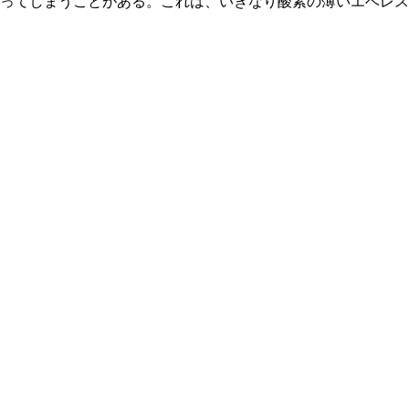
ってしまうことがある。これは、いきなり酸素の薄いエベレス