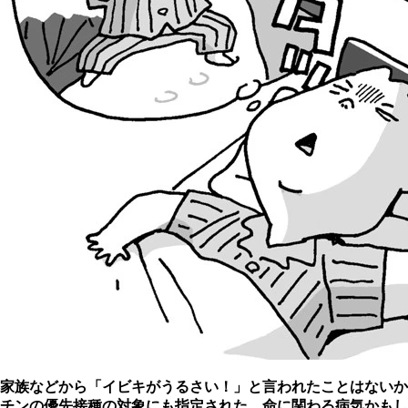
家族などから「イビキがうるさい！」と言われたことはないか
チンの優先接種の対象にも指定された、命に関わる病気かもし