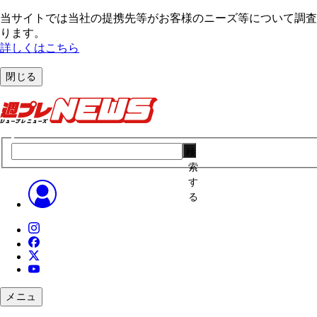
当サイトでは当社の提携先等がお客様のニーズ等について調査・
ります。
詳しくはこちら
閉じる
検
索
す
る
メニュ