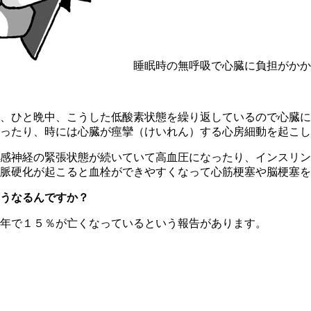
睡眠時の無呼吸で心臓に負担がかか
、ひと晩中、こうした低酸素状態を繰り返しているので心臓に
ったり、時には心臓が痙攣（けいれん）する心房細動を起こし
感神経の緊張状態が続いていて高血圧になったり、インスリン
脈硬化が起こると血栓ができやすくなって心筋梗塞や脳梗塞を
うなるんですか？
年で１５％が亡くなっているという報告があります。