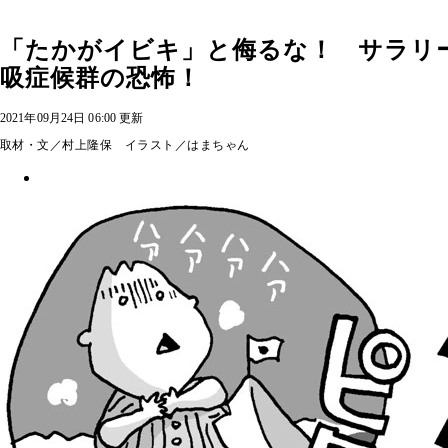
「たかがイビキ」と侮るな！ サラリ
吸症候群の恐怖！
2021年09月24日 06:00 更新
取材・文／村上隆保 イラスト／はまちゃん