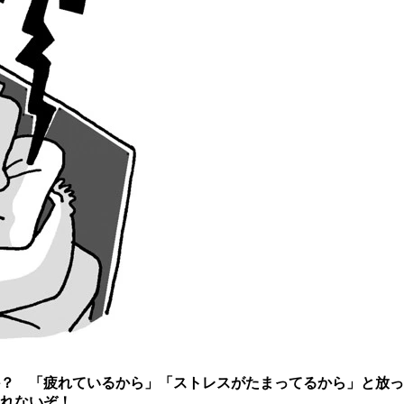
？ 「疲れているから」「ストレスがたまってるから」と放っ
れないぞ！