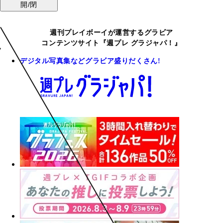
開/閉
週刊プレイボーイが運営するグラビア
コンテンツサイト『週プレ グラジャパ！』
デジタル写真集などグラビア盛りだくさん!