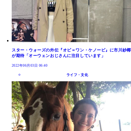
スター・ウォーズの外伝『オビ＝ワン・ケノービ』に市川紗椰
が期待「オーウェンおじさんに注目しています」
2022年06月03日 06:40
ライフ・文化