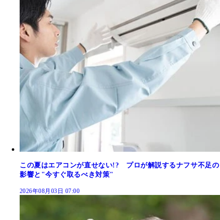
この夏はエアコンが直せない!? プロが解説するナフサ不足の
影響と"今すぐ取るべき対策"
2026年08月03日 07:00