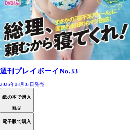
週刊プレイボーイNo.33
2026年08月03日発売
紙の本で購入
開/閉
電子版で購入