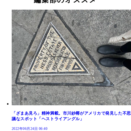
編集部のオススメ
「ざまあ見ろ」精神満載。市川紗椰がアメリカで発見した不思
議なスポット「ヘストライアングル」
2022年06月24日 06:40