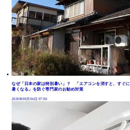
なぜ「日本の家は特別暑い」？ 「エアコンを消すと、すぐに
暑くなる」を防ぐ専門家のお勧め対策
2026年08月04日 07:00