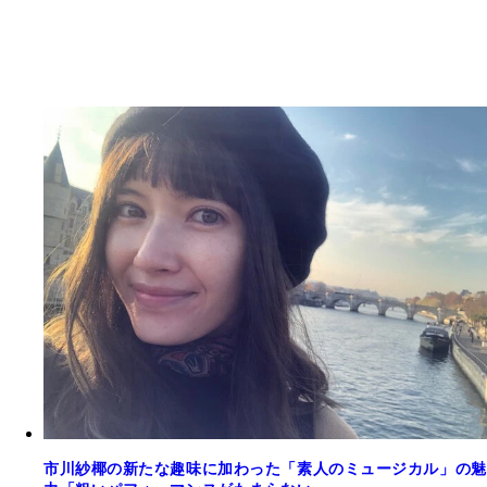
市川紗椰の新たな趣味に加わった「素人のミュージカル」の魅