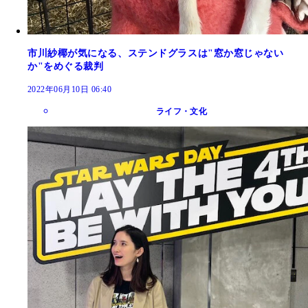
市川紗椰が気になる、ステンドグラスは"窓か窓じゃない
か"をめぐる裁判
2022年06月10日 06:40
ライフ・文化