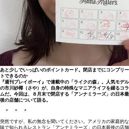
あと少しでいっぱいのポイントカード。閉店までにコンプリー
トできるのか
『週刊プレイボーイ』で連載中の「ライクの森」。人気モデル
の市川紗椰（さや）が、自身の特殊なマニアライフを綴るコラ
ムだ。今回は、８月末で閉店する「アンナミラーズ」の日本最
後の店舗について語る。
＊ ＊ ＊
突然ですが、私の無念を聞いてください。アメリカの家庭的な
味で知られるレストラン「アンナミラーズ」の日本最後の店舗