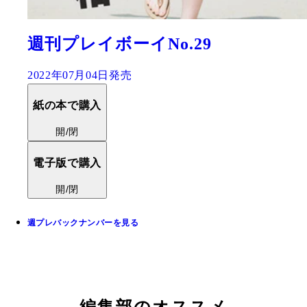
週刊プレイボーイNo.29
2022年07月04日発売
紙の本で購入
開/閉
電子版で購入
開/閉
週プレバックナンバーを見る