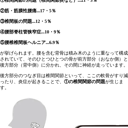
①椎間関節の問題（椎間関節炎など）...21・3％
②筋・筋膜性腰痛...17・5％
③椎間板の問題...12・5％
④腰部脊柱管狭窄症...10・9％
⑤腰椎椎間板ヘルニア...6.9％
が挙げられます。腰を含む背骨は積み木のように重なって構成
されていて、そのひとつひとつの骨が前方部分（おなか側）と
後方部分（背中側）に分かれ、その間に神経が走っています。
後方部分のつなぎ目は椎間関節といって、ここの軟骨がすり減
ったり、炎症が起きることで、
①の椎間関節の問題
が生じま
す。