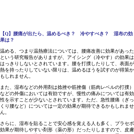
【Q】腰痛が出たら、温めるべき？ 冷やすべき？ 湿布の効
果は？
温める、つまり温熱療法については、腰痛改善に効果があった
という研究報告がありますが、アイシング（冷やす）の効果は
はっきりしないとされています。腰を打撲したりして、表面が
熱を持ったりしていない限りは、温めるほうを試すのが得策か
もしれません。
また、湿布などの外用剤は捻挫や筋挫傷（筋肉レベルの打撲）
などの外傷においては有効ですが、慢性の痛みについては有効
性を示すことが少ないとされています。ただ、急性腰痛（ぎっ
くり腰など）については一定の効果が期待できるかもしれませ
ん。
さらに、湿布を貼ることで安心感を覚える人も多く、プラセボ
効果が期待しやすい剤形（薬の形）だったりしますので、皮膚