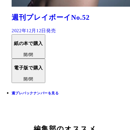
週刊プレイボーイNo.52
2022年12月12日発売
紙の本で購入
開/閉
電子版で購入
開/閉
週プレバックナンバーを見る
編集部のオススメ