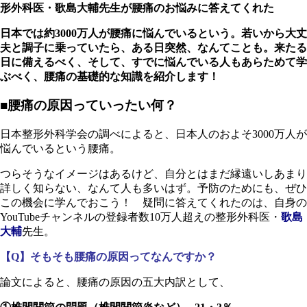
形外科医・歌島大輔先生が腰痛のお悩みに答えてくれた
日本では約3000万人が腰痛に悩んでいるという。若いから大丈
夫と調子に乗っていたら、ある日突然、なんてことも。来たる
日に備えるべく、そして、すでに悩んでいる人もあらためて学
ぶべく、腰痛の基礎的な知識を紹介します！
■腰痛の原因っていったい何？
日本整形外科学会の調べによると、日本人のおよそ3000万人が
悩んでいるという腰痛。
つらそうなイメージはあるけど、自分とはまだ縁遠いしあまり
詳しく知らない、なんて人も多いはず。予防のためにも、ぜひ
この機会に学んでおこう！ 疑問に答えてくれたのは、自身の
YouTubeチャンネルの登録者数10万人超えの整形外科医・
歌島
大輔
先生。
【Q】そもそも腰痛の原因ってなんですか？
論文によると、腰痛の原因の五大内訳として、