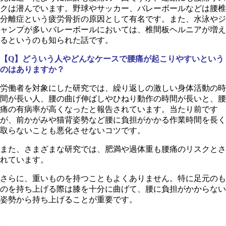
クは潜んでいます。野球やサッカー、バレーボールなどは腰椎
分離症という疲労骨折の原因として有名です。また、水泳やジ
ャンプが多いバレーボールにおいては、椎間板ヘルニアが増え
るというのも知られた話です。
【Q】どういう人やどんなケースで腰痛が起こりやすいという
のはありますか？
労働者を対象にした研究では、繰り返しの激しい身体活動の時
間が長い人、腰の曲げ伸ばしやひねり動作の時間が長いと、腰
痛の有病率が高くなったと報告されています。当たり前です
が、前かがみや猫背姿勢など腰に負担がかかる作業時間を長く
取らないことも悪化させないコツです。
また、さまざまな研究では、肥満や過体重も腰痛のリスクとさ
れています。
さらに、重いものを持つこともよくありません。特に足元のも
のを持ち上げる際は膝を十分に曲げて、腰に負担がかからない
姿勢から持ち上げることが重要です。