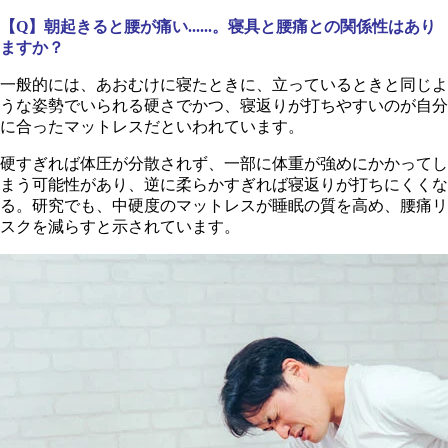
【Q】朝起きると腰が痛い......。寝具と腰痛との関係性はあり
ますか？
一般的には、あおむけに寝たときに、立っているときと同じよ
うな姿勢でいられる硬さでかつ、寝返りが打ちやすいのが自分
に合ったマットレスだといわれています。
硬すぎれば体圧が分散されず、一部に体重が強めにかかってし
まう可能性があり、逆に柔らかすぎれば寝返りが打ちにくくな
る。研究でも、中硬度のマットレスが睡眠の質を高め、腰痛リ
スクを減らすと示されています。