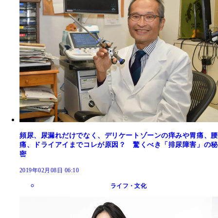
頻尿、尿漏れだけでなく、デリケートゾーンの痒みや胃痛、腰
痛、ドライアイまでコレが原因？ 驚くべき「排尿障害」の秘
密
2019年02月08日 06:10
ライフ・文化