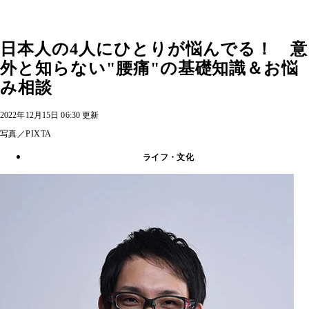
日本人の4人にひとりが悩んでる！ 意
外と知らない"腰痛"の基礎知識＆お悩
み相談
2022年12月15日 06:30 更新
写真／PIXTA
ライフ・文化