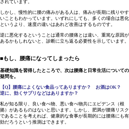
されています。
しかし、慢性的に腰の痛みがある人は、痛みが長期に残りやす
いこともわかっています。いずれにしても、多くの場合は悪化
というより、速度の違いはあれど改善はするものです。
逆に悪化するということは通常の腰痛とは違い、重篤な原因が
あるかもしれないと、診断に立ち返る必要性を示しています。
■もし、腰痛になってしまったら
基礎知識を習得したところで、次は腰痛と日常生活についての
疑問を。
【Q】腰痛によくない食品ってありますか？ お酒はOK？
逆に、効くサプリなどはありますか？
私が知る限り、良い食べ物、悪い食べ物共にエビデンス（根
拠）があるものはないと思います。しかし、肥満が腰痛リスク
であることを考えれば、健康的な食事が長期的には腰痛にも有
効だろうという推測はできます。