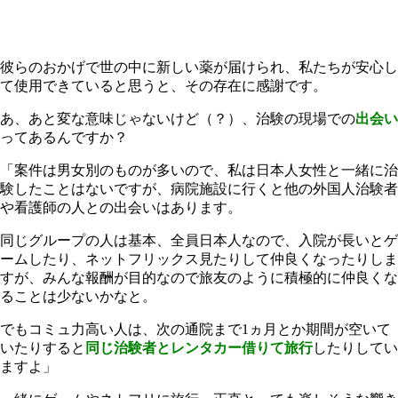
彼らのおかげで世の中に新しい薬が届けられ、私たちが安心し
て使用できていると思うと、その存在に感謝です。
あ、あと変な意味じゃないけど（？）、治験の現場での
出会い
ってあるんですか？
「案件は男女別のものが多いので、私は日本人女性と一緒に治
験したことはないですが、病院施設に行くと他の外国人治験者
や看護師の人との出会いはあります。
同じグループの人は基本、全員日本人なので、入院が長いとゲ
ームしたり、ネットフリックス見たりして仲良くなったりしま
すが、みんな報酬が目的なので旅友のように積極的に仲良くな
ることは少ないかなと。
でもコミュ力高い人は、次の通院まで1ヵ月とか期間が空いて
いたりすると
同じ治験者とレンタカー借りて旅行
したりしてい
ますよ」