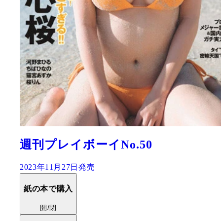
週刊プレイボーイNo.50
2023年11月27日発売
紙の本で購入
開/閉