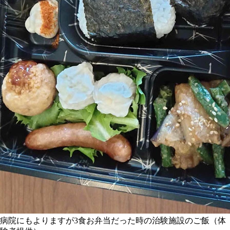
病院にもよりますが3食お弁当だった時の治験施設のご飯（体