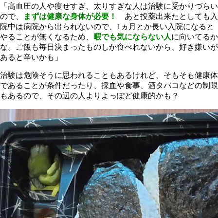
「高血圧の人や痩せすぎ、太りすぎな人は治験に受かりづらい
ので、
まずは健康な身体が必要！
あと投薬出来たとしても入
院中は病院から出られないので、1ヵ月とか長い入院になると
やることが無くなるため、
暇でも気にならない人
に向いてるか
な。ご飯も毎日決まったものしか食べれないから、好き嫌いが
あると辛いかも」
治験は危険そうに思われることもあるけれど、そもそも健康体
であることが条件だったり、採血や食事、酒タバコなどの制限
もあるので、その辺の人よりよっぽど健康的かも？