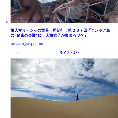
旅人マリーシャの世界一周紀行：第２３７回「ロンボク島
の"秘密の楽園"に一人旅女子が集まるワケ」
2019年09月05日 15:00
ライフ・文化