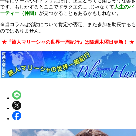
一緒にゲームやネトフリに旅行、正直とっても楽しそうな響き
です。もしかするとここでドラクエの......じゃなくて
人生のパ
ーティー（仲間）
が見つかることもあるかもしれない。
※当コラムは治験について肯定や否定、また参加を助長するも
のではありません。
★『旅人マリーシャの世界一周紀行』は隔週木曜日更新！ ★