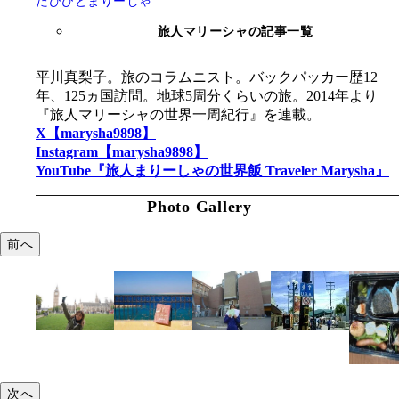
たびびとまりーしゃ
旅人マリーシャの記事一覧
平川真梨子。旅のコラムニスト。バックパッカー歴12
年、125ヵ国訪問。地球5周分くらいの旅。2014年より
『旅人マリーシャの世界一周紀行』を連載。
X【marysha9898】
Instagram【marysha9898】
YouTube『旅人まりーしゃの世界飯 Traveler Marysha』
Photo Gallery
前へ
次へ