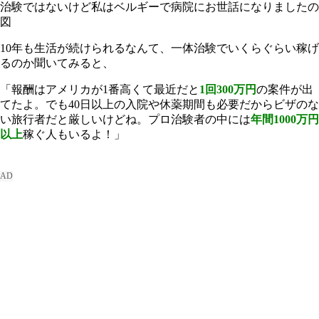
治験ではないけど私はベルギーで病院にお世話になりましたの
図
10年も生活が続けられるなんて、一体治験でいくらぐらい稼げ
るのか聞いてみると、
「報酬はアメリカが1番高くて最近だと
1回300万円
の案件が出
てたよ。でも40日以上の入院や休薬期間も必要だからビザのな
い旅行者だと厳しいけどね。プロ治験者の中には
年間1000万円
以上
稼ぐ人もいるよ！」