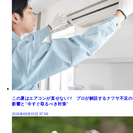
この夏はエアコンが直せない!? プロが解説するナフサ不足の
影響と"今すぐ取るべき対策"
2026年08月03日 07:00