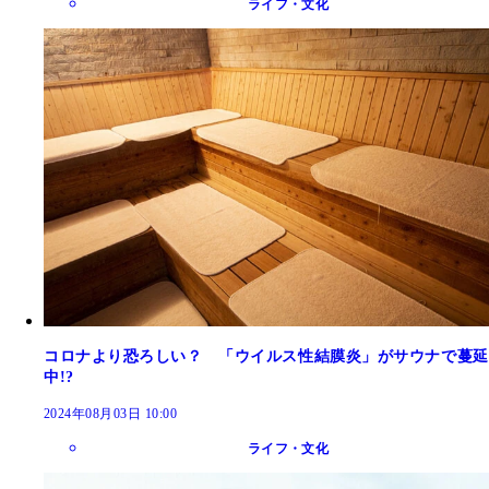
ライフ・文化
コロナより恐ろしい？ 「ウイルス性結膜炎」がサウナで蔓延
中!?
2024年08月03日 10:00
ライフ・文化