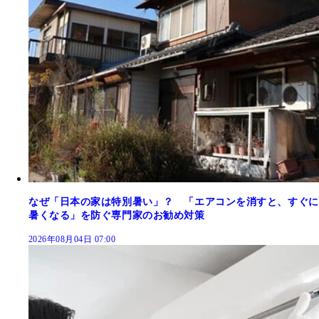
なぜ「日本の家は特別暑い」？ 「エアコンを消すと、すぐに
暑くなる」を防ぐ専門家のお勧め対策
2026年08月04日 07:00