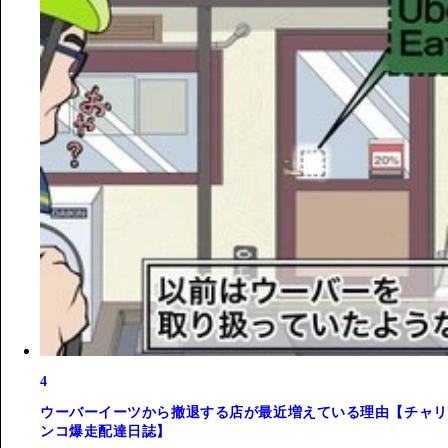
4
ウーバーイーツから撤退する店が最近増えている理由【チャリ
ンコ爆走配達日誌】