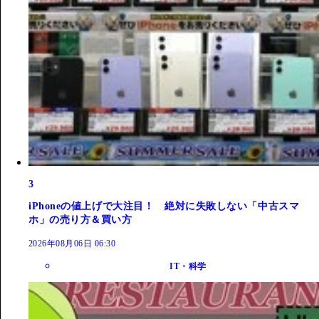
3
iPhoneの値上げで大注目！ 絶対に失敗しない「中古スマ
ホ」の売り方＆買い方
2026年08月06日 06:30
IT・科学