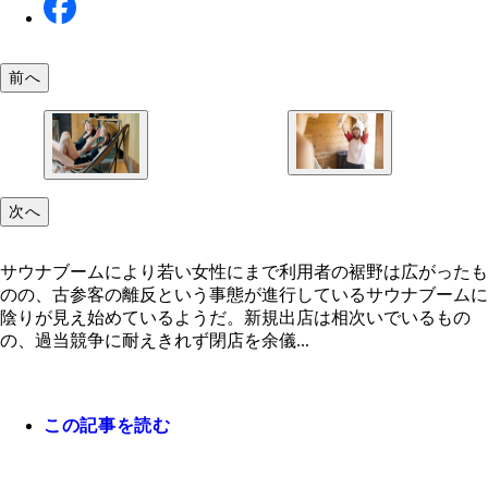
前へ
一部では、男性浴場でパフォーマンスを行う女性熱
サウナブームにより若い女性にまで利用者の裾野は
に対するセクハラ行為も横行している
次へ
ったものの、古参客の離反という事態が進行してい
サウナブームにより若い女性にまで利用者の裾野は広がったも
のの、古参客の離反という事態が進行しているサウナブームに
陰りが見え始めているようだ。新規出店は相次いでいるもの
の、過当競争に耐えきれず閉店を余儀...
この記事を読む