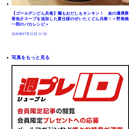
【ゴールデンどん兵衛】麺もおだしもキンキン！ 金の濃厚豚
骨魚介スープを追加した夏仕様のぜいたくどん兵衛！＜野島慎
一郎のバカレシピ＞
2026年07月31日 11:30
写真をもっと見る