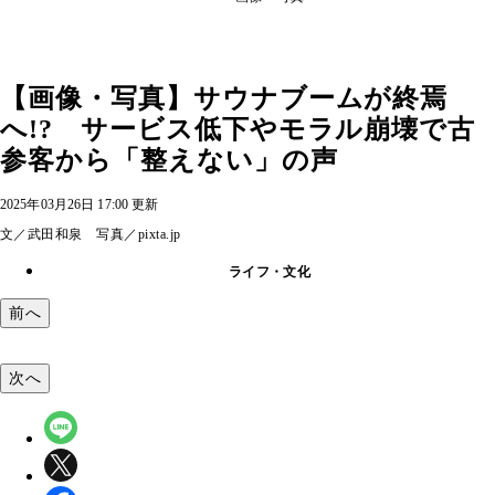
【画像・写真】サウナブームが終焉
へ!? サービス低下やモラル崩壊で古
参客から「整えない」の声
2025年03月26日 17:00 更新
文／武田和泉 写真／pixta.jp
ライフ・文化
前へ
次へ