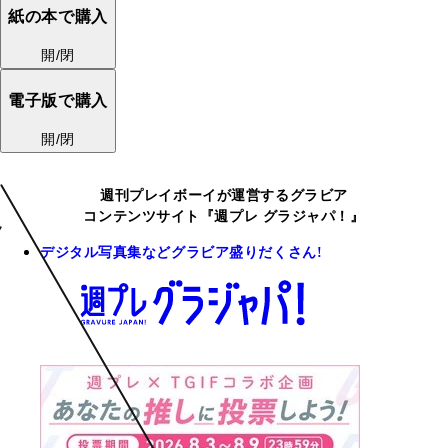
紙の本で購入
開/閉
電子版で購入
開/閉
週刊プレイボーイが運営するグラビア
コンテンツサイト『週プレ グラジャパ！』
デジタル写真集などグラビア盛りだくさん!