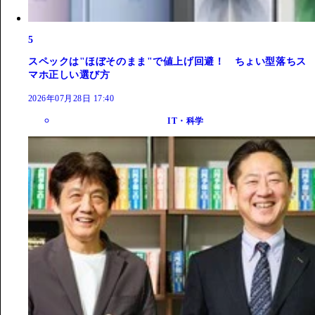
5
スペックは"ほぼそのまま"で値上げ回避！ ちょい型落ちス
マホ正しい選び方
2026年07月28日 17:40
IT・科学