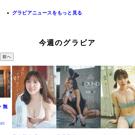
グラビアニュースをもっと見る
今週のグラビア
前へ
・無
:05