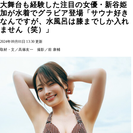
大舞台も経験した注目の女優・新谷姫
加が水着でグラビア登場「サウナ好き
なんですが、水風呂は膝までしか入れ
ません（笑）」
2024年09月01日 13:30 更新
取材・文／高篠友一 撮影／前 康輔