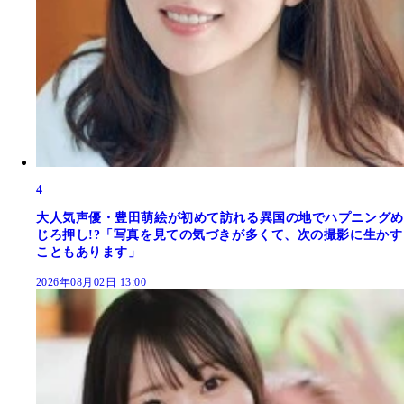
4
大人気声優・豊田萌絵が初めて訪れる異国の地でハプニングめ
じろ押し!?「写真を見ての気づきが多くて、次の撮影に生かす
こともあります」
2026年08月02日 13:00