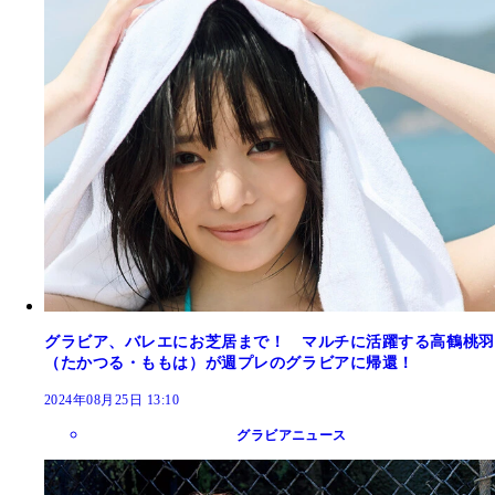
グラビア、バレエにお芝居まで！ マルチに活躍する高鶴桃羽
（たかつる・ももは）が週プレのグラビアに帰還！
2024年08月25日 13:10
グラビアニュース