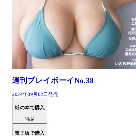
週刊プレイボーイNo.38
2024年09月02日発売
紙の本で購入
開/閉
電子版で購入