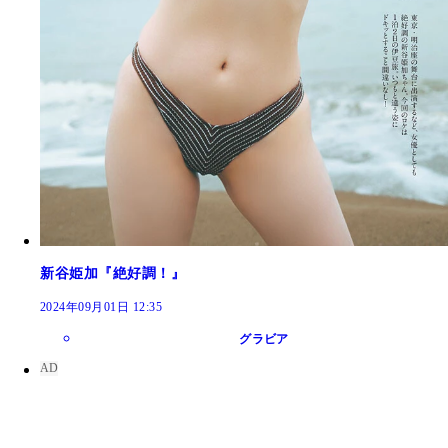
新谷姫加『絶好調！』
2024年09月01日 12:35
グラビア