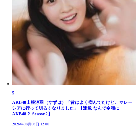
5
AKB48山根涼羽（すずは）「昔はよく病んでたけど、マレー
シアに行って明るくなりました」【連載 なんで令和に
AKB48？ Season2】
2026年08月06日 12:00