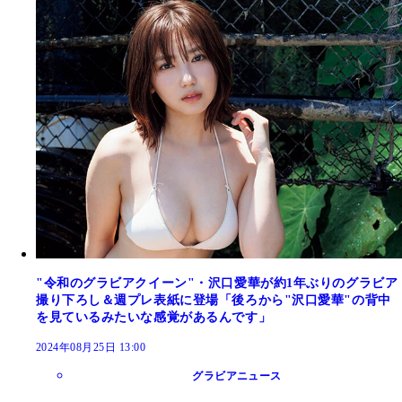
"令和のグラビアクイーン"・沢口愛華が約1年ぶりのグラビア
撮り下ろし＆週プレ表紙に登場「後ろから"沢口愛華"の背中
を見ているみたいな感覚があるんです」
2024年08月25日 13:00
グラビアニュース