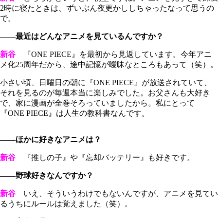
2時に寝たときは、ずいぶん夜更かししちゃったなって思うの
で。
――最近はどんなアニメを見ているんですか？
新谷
『ONE PIECE』を最初から見返しています。今年アニ
メ化25周年だから、途中記憶が曖昧なところもあって（笑）。
小さい頃、日曜日の朝に『ONE PIECE』が放送されていて、
それを見るのが毎週本当に楽しみでした。お父さんも大好き
で、家に漫画が全巻そろっていましたから。私にとって
『ONE PIECE』は人生の教科書なんです。
――ほかに好きなアニメは？
新谷
『推しの子』や『忘却バッテリー』も好きです。
――野球好きなんですか？
新谷
いえ、そういうわけでもないんですが、アニメを見てい
るうちにルールは覚えました（笑）。