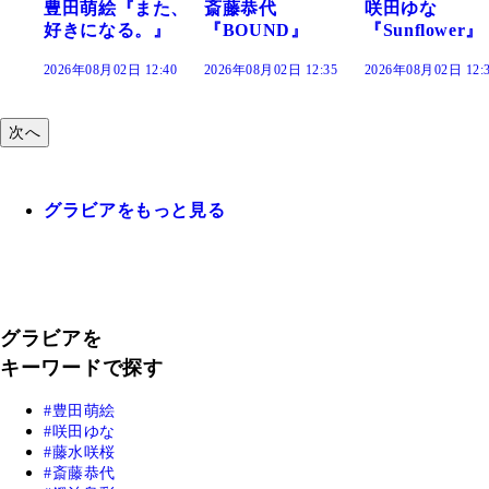
豊田萌絵『また、
斎藤恭代
咲田ゆな
好きになる。』
『BOUND』
『Sunflower』
2026年08月02日 12:40
2026年08月02日 12:35
2026年08月02日 12:
次へ
グラビアをもっと見る
グラビアを
キーワードで探す
豊田萌絵
咲田ゆな
藤水咲桜
斎藤恭代