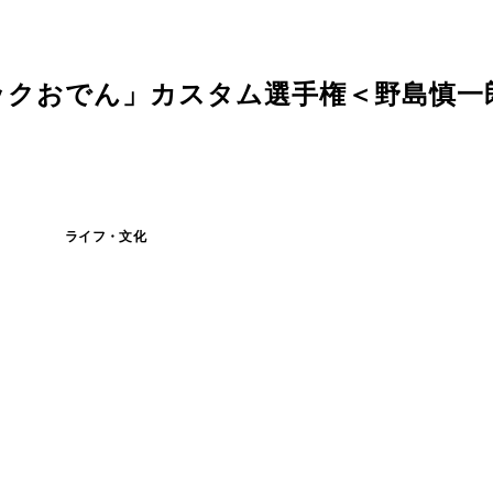
ックおでん」カスタム選手権＜野島慎一
ライフ・文化