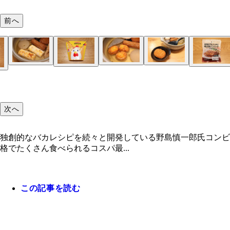
前へ
次へ
独創的なバカレシピを続々と開発している野島慎一郎氏コンビ
格でたくさん食べられるコスパ最...
この記事を読む