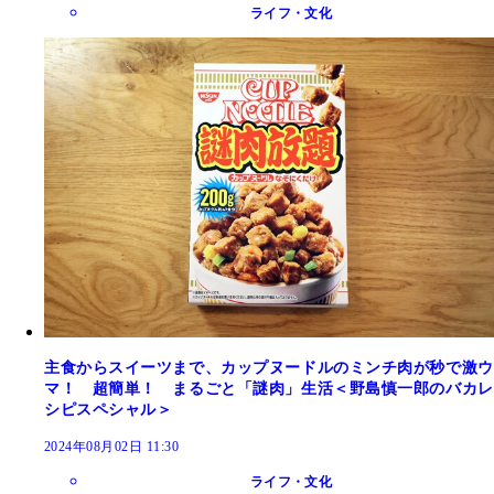
ライフ・文化
主食からスイーツまで、カップヌードルのミンチ肉が秒で激ウ
マ！ 超簡単！ まるごと「謎肉」生活＜野島慎一郎のバカレ
シピスペシャル＞
2024年08月02日 11:30
ライフ・文化