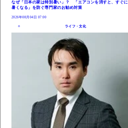
なぜ「日本の家は特別暑い」？ 「エアコンを消すと、すぐに
暑くなる」を防ぐ専門家のお勧め対策
2026年08月04日 07:00
ライフ・文化