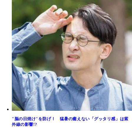
"脳の日焼け"を防げ！ 猛暑の癒えない「グッタリ感」は紫
外線の影響!?