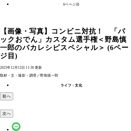
6ページ目
【画像・写真】コンビニ対抗！ 「パ
ックおでん」カスタム選手権＜野島慎
一郎のバカレシピスペシャル＞ (6ペー
ジ目)
2025年12月12日 11:30 更新
取材・文・撮影・調理／野島慎一郎
ライフ・文化
前へ
次へ