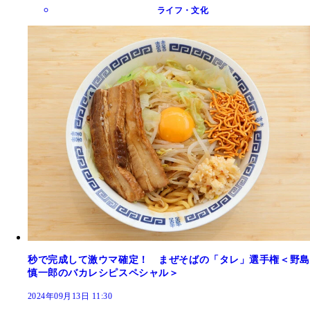
ライフ・文化
秒で完成して激ウマ確定！ まぜそばの「タレ」選手権＜野島
慎一郎のバカレシピスペシャル＞
2024年09月13日 11:30