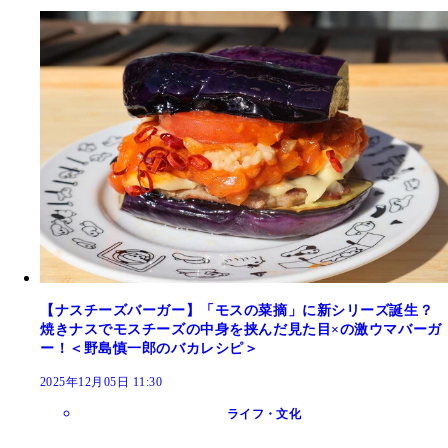
【ナスチーズバーガー】「モスの菜摘」に新シリーズ誕生？
焼きナスでモスチーズの中身を挟んだ見た目×の激ウマバーガ
ー！＜野島慎一郎のバカレシピ＞
2025年12月05日 11:30
ライフ・文化