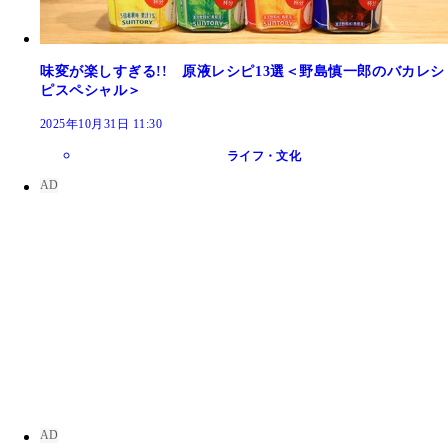
味変が楽しすぎる!! 原液レシピ13選＜野島慎一郎のバカレシ
ピスペシャル＞
2025年10月31日 11:30
ライフ・文化