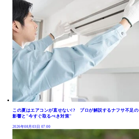
この夏はエアコンが直せない!? プロが解説するナフサ不足の
影響と"今すぐ取るべき対策"
2026年08月03日 07:00