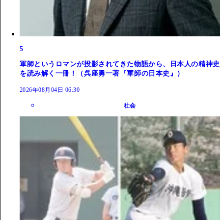
5
軍師というロマンが投影されてきた物語から、日本人の精神史
を読み解く一冊！（呉座勇一著『軍師の日本史』）
2026年08月04日 06:30
社会