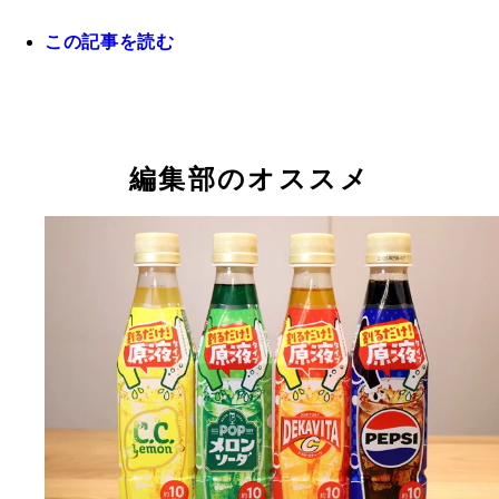
この記事を読む
※セブン-イレブンは東日本版。西日本版と2～3人
イズも販売中。※メーカーは地域によって異なる場
あります
編集部のオススメ