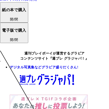
紙の本で購入
開/閉
電子版で購入
開/閉
週刊プレイボーイが運営するグラビア
コンテンツサイト『週プレ グラジャパ！』
デジタル写真集などグラビア盛りだくさん!