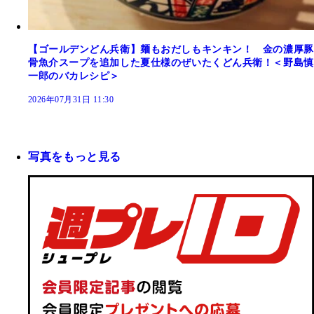
【ゴールデンどん兵衛】麺もおだしもキンキン！ 金の濃厚豚
骨魚介スープを追加した夏仕様のぜいたくどん兵衛！＜野島慎
一郎のバカレシピ＞
2026年07月31日 11:30
写真をもっと見る