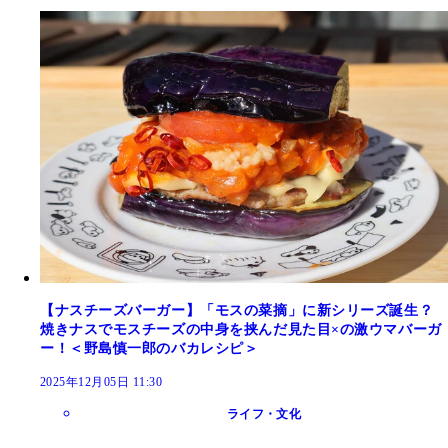
【ナスチーズバーガー】「モスの菜摘」に新シリーズ誕生？
焼きナスでモスチーズの中身を挟んだ見た目×の激ウマバーガ
ー！＜野島慎一郎のバカレシピ＞
2025年12月05日 11:30
ライフ・文化