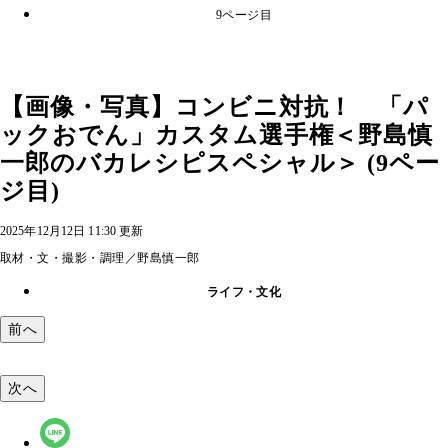
9ページ目
【画像・写真】コンビニ対抗！ 「パ
ックおでん」カスタム選手権＜野島慎
一郎のバカレシピスペシャル＞ (9ペー
ジ目)
2025年12月12日 11:30 更新
取材・文・撮影・調理／野島慎一郎
ライフ・文化
前へ
次へ