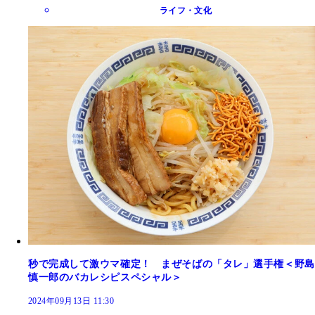
ライフ・文化
秒で完成して激ウマ確定！ まぜそばの「タレ」選手権＜野島
慎一郎のバカレシピスペシャル＞
2024年09月13日 11:30