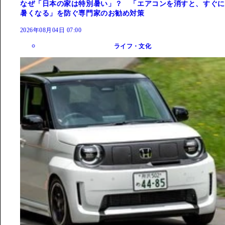
なぜ「日本の家は特別暑い」？ 「エアコンを消すと、すぐに
暑くなる」を防ぐ専門家のお勧め対策
2026年08月04日 07:00
ライフ・文化