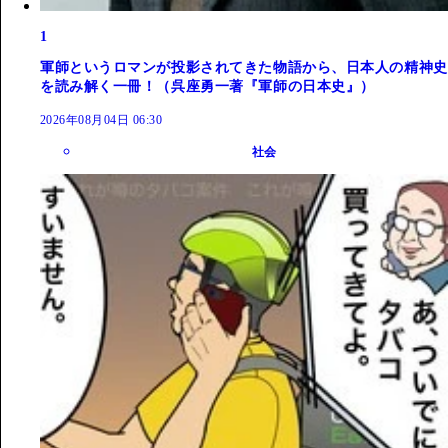
1
軍師というロマンが投影されてきた物語から、日本人の精神史
を読み解く一冊！（呉座勇一著『軍師の日本史』）
2026年08月04日 06:30
社会