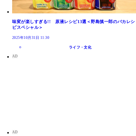
味変が楽しすぎる!! 原液レシピ13選＜野島慎一郎のバカレシ
ピスペシャル＞
2025年10月31日 11:30
ライフ・文化