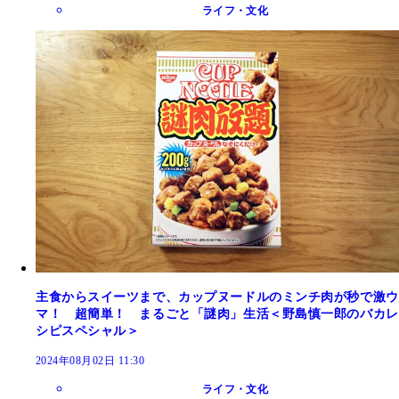
ライフ・文化
主食からスイーツまで、カップヌードルのミンチ肉が秒で激ウ
マ！ 超簡単！ まるごと「謎肉」生活＜野島慎一郎のバカレ
シピスペシャル＞
2024年08月02日 11:30
ライフ・文化