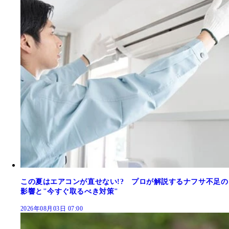
この夏はエアコンが直せない!? プロが解説するナフサ不足の
影響と"今すぐ取るべき対策"
2026年08月03日 07:00