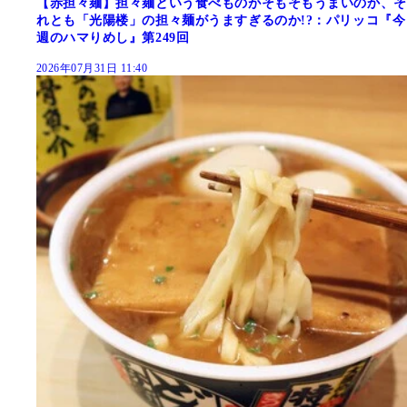
【赤担々麺】担々麺という食べものがそもそもうまいのか、そ
れとも「光陽楼」の担々麺がうますぎるのか!?：パリッコ『今
週のハマりめし』第249回
2026年07月31日 11:40