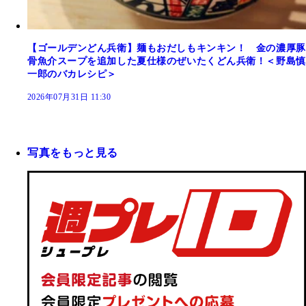
【ゴールデンどん兵衛】麺もおだしもキンキン！ 金の濃厚豚
骨魚介スープを追加した夏仕様のぜいたくどん兵衛！＜野島慎
一郎のバカレシピ＞
2026年07月31日 11:30
写真をもっと見る