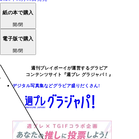
紙の本で購入
開/閉
電子版で購入
開/閉
週刊プレイボーイが運営するグラビア
コンテンツサイト『週プレ グラジャパ！』
デジタル写真集などグラビア盛りだくさん!