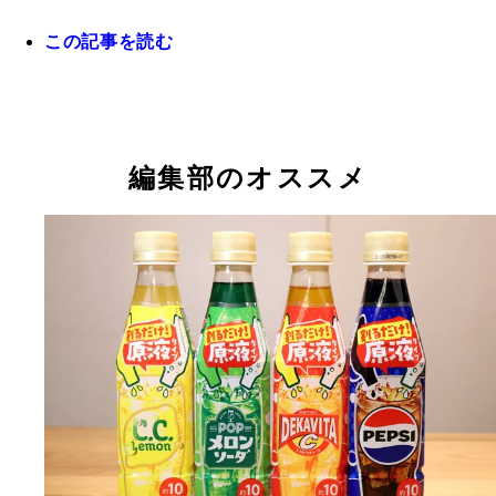
この記事を読む
※セブン-イレブンは東日本版。西日本版と2～3人
イズも販売中。※メーカーは地域によって異なる場
あります
編集部のオススメ