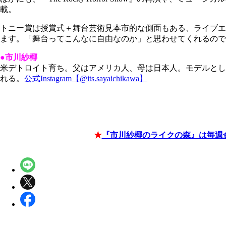
載。
トニー賞は授賞式＋舞台芸術見本市的な側面もある、ライブエ
ます。「舞台ってこんなに自由なのか」と思わせてくれるので
●市川紗椰
米デトロイト育ち。父はアメリカ人、母は日本人。モデルとし
れる。
公式Instagram【@its.sayaichikawa】
★
『市川紗椰のライクの森』は毎週