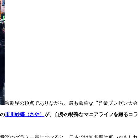
演劇界の頂点でありながら、最も豪華な〝営業プレゼン大会
の
市川紗椰（さや）
が、自身の特殊なマニアライフを綴るコラ
音楽のグラミー賞に比べると、日本では知名度は低いかもしれ