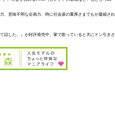
力、意味不明な企画力、時に社会派の重厚さまでもが凝縮され
て話した。』が好評発売中。家で歌っていると犬にドン引きさ