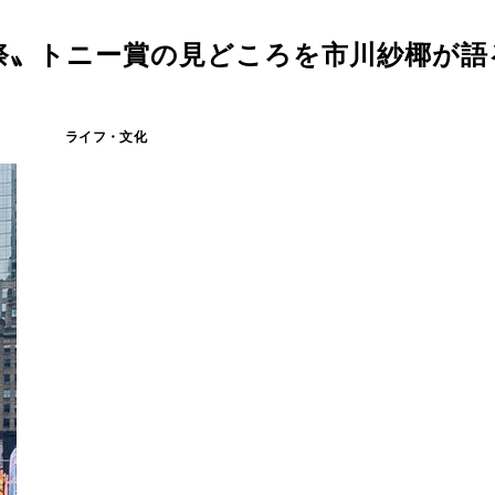
祭〟トニー賞の見どころを市川紗椰が語
ライフ・文化