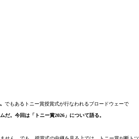
〟でもあるトニー賞授賞式が行なわれるブロードウェーで
ムだ。今回は「トニー賞2026」について語る。
ません。でも、授賞式の中継を見る上では、トニー賞が断トツ