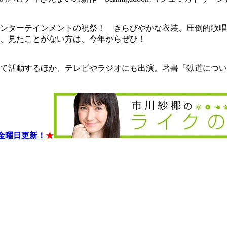
ンターテインメントの祝祭！ きらびやかな衣装、圧倒的歌唱
、見たことがない方は、今年からぜひ！
て活動するほか、テレビやラジオにも出演。著書『鉄道につい
金曜日更新！
★