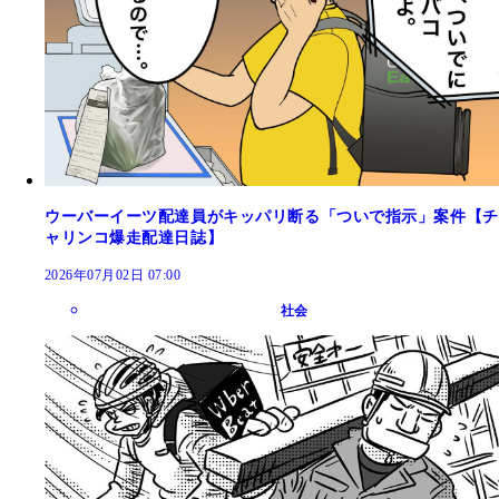
ウーバーイーツ配達員がキッパリ断る「ついで指示」案件【チ
ャリンコ爆走配達日誌】
2026年07月02日 07:00
社会