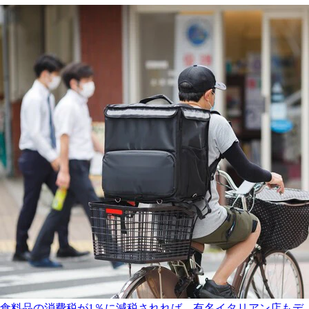
食料品の消費税が1％に減税されれば、有名イタリアン店もデ