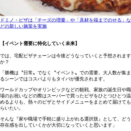
ドミノ・ピザは「チーズの増量」や「具材を端までのせる」な
どの新しい施策を実施
【イベント需要に特化していく未来】
では、宅配ピザチェーンは今後どうなっていくと予想されます
か？
「勝機は〝日常〟でなく〝イベント〟での需要。大人数が集ま
るシーンではコスパよりもタイパが優先されます。
ワールドカップやオリンピックなどの観戦、家族の誕生日や職
場のお祝いなどの際はスーパーで買ったピザをひとつひとつ温
めるよりも、熱々のピザとサイドメニューをまとめて届けても
らいたい。
そんな『家や職場で手軽に盛り上がれる選択肢』として、どう
存在感を出していくかが大切になっていくと思います」