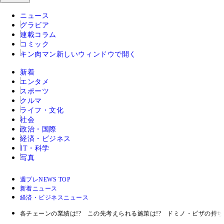
ニュース
グラビア
連載コラム
コミック
キン肉マン
新しいウィンドウで開く
新着
エンタメ
スポーツ
クルマ
ライフ・文化
社会
政治・国際
経済・ビジネス
IT・科学
写真
週プレNEWS TOP
新着ニュース
経済・ビジネスニュース
各チェーンの業績は!? この先考えられる施策は!? ドミノ・ピザの持