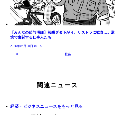
【みんなの給与明細】報酬ダダ下がり、リストラに歓喜...。逆
境で奮闘する仕事人たち
2026年05月08日 07:15
社会
関連ニュース
経済・ビジネスニュースをもっと見る