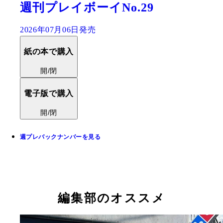
週刊プレイボーイNo.29
2026年07月06日発売
紙の本で購入
開/閉
電子版で購入
開/閉
週プレバックナンバーを見る
編集部のオススメ