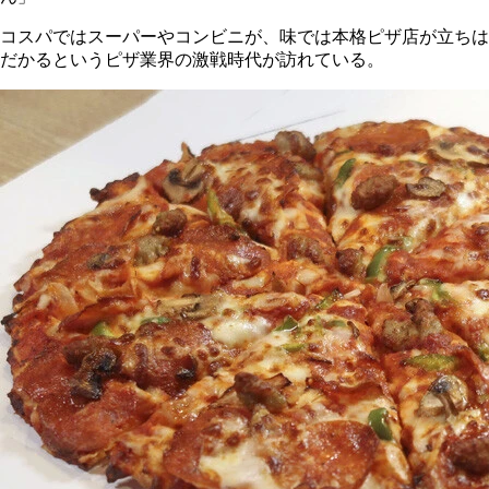
コスパではスーパーやコンビニが、味では本格ピザ店が立ちは
だかるというピザ業界の激戦時代が訪れている。