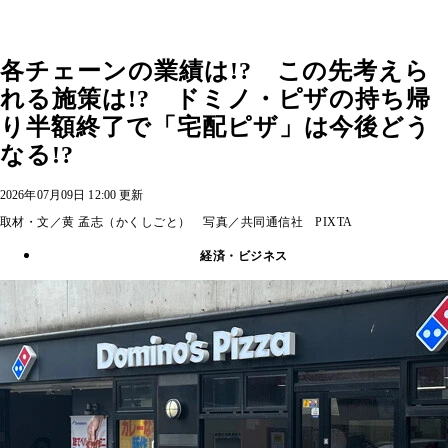
各チェーンの業績は!? この先考えら
れる施策は!? ドミノ・ピザの持ち帰
り半額終了で「宅配ピザ」は今後どう
なる!?
2026年07月09日 12:00 更新
取材・文／黄 孟志（かくしごと） 写真／共同通信社 PIXTA
経済・ビジネス