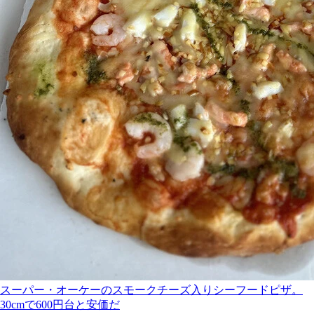
スーパー・オーケーのスモークチーズ入りシーフードピザ。
30cmで600円台と安価だ