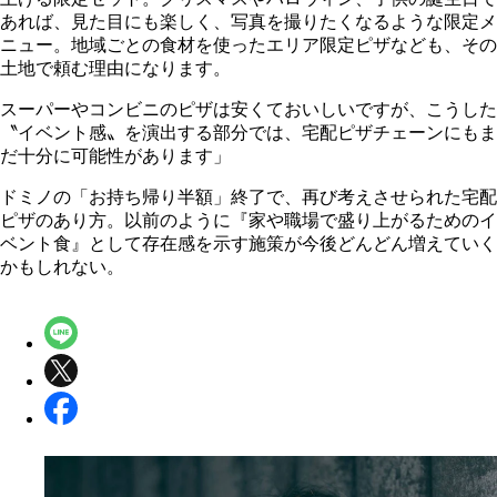
あれば、見た目にも楽しく、写真を撮りたくなるような限定メ
ニュー。地域ごとの食材を使ったエリア限定ピザなども、その
土地で頼む理由になります。
スーパーやコンビニのピザは安くておいしいですが、こうした
〝イベント感〟を演出する部分では、宅配ピザチェーンにもま
だ十分に可能性があります」
ドミノの「お持ち帰り半額」終了で、再び考えさせられた宅配
ピザのあり方。以前のように『家や職場で盛り上がるためのイ
ベント食』として存在感を示す施策が今後どんどん増えていく
かもしれない。