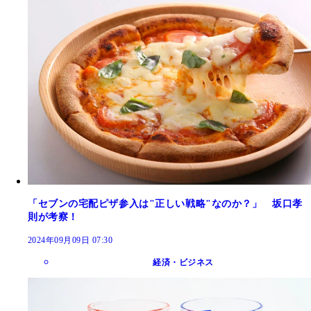
「セブンの宅配ピザ参入は"正しい戦略"なのか？」 坂口孝
則が考察！
2024年09月09日 07:30
経済・ビジネス