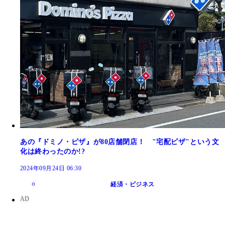
あの『ドミノ・ピザ』が80店舗閉店！ "宅配ピザ"という文
化は終わったのか!?
2024年09月24日 06:30
経済・ビジネス