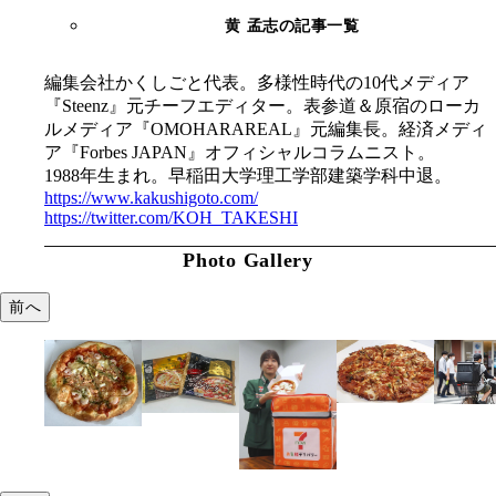
黄 孟志の記事一覧
編集会社かくしごと代表。多様性時代の10代メディア
『Steenz』元チーフエディター。表参道＆原宿のローカ
ルメディア『OMOHARAREAL』元編集長。経済メディ
ア『Forbes JAPAN』オフィシャルコラムニスト。
1988年生まれ。早稲田大学理工学部建築学科中退。
https://www.kakushigoto.com/
https://twitter.com/KOH_TAKESHI
Photo Gallery
前へ