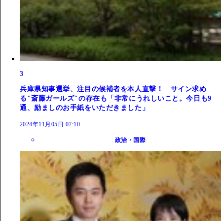
3
兵庫県知事選挙、注目の候補者を本人直撃！ サイン求め
る"斎藤ガールズ"の存在も「非常にうれしいこと。今日も9
通、励ましのお手紙をいただきました」
2024年11月05日 07:10
政治・国際