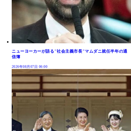
ニューヨーカーが語る"社会主義市長"マムダニ就任半年の通
信簿
2026年08月07日 06:00