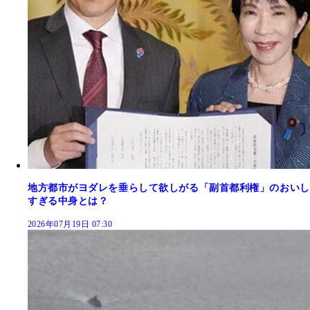
地方都市がヨダレを垂らして欲しがる「副首都利権」のおいし
すぎる中身とは？
2026年07月19日 07:30