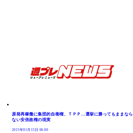
原発再稼働に集団的自衛権、ＴＰＰ…選挙に勝ってもままなら
ない安倍政権の現実
2015年01月15日 06:00