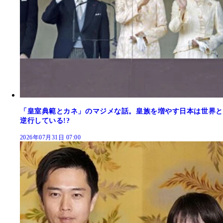
「皇室典範とカネ」のマジメな話。皇族を増やす日本は世界と
逆行している!?
2026年07月31日 07:00