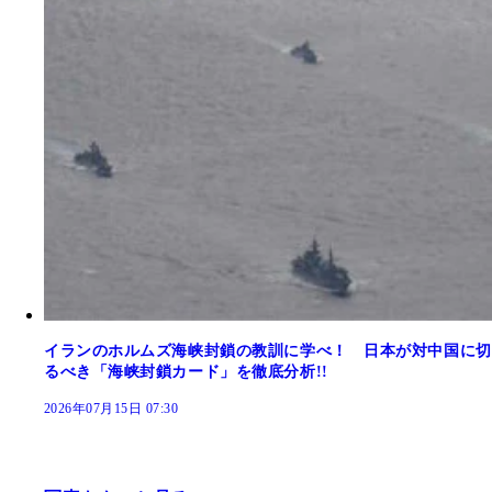
イランのホルムズ海峡封鎖の教訓に学べ！ 日本が対中国に切
るべき「海峡封鎖カード」を徹底分析!!
2026年07月15日 07:30