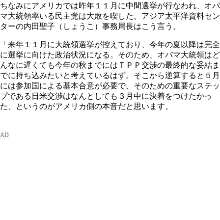
ちなみにアメリカでは昨年１１月に中間選挙が行なわれ、オバ
マ大統領率いる民主党は大敗を喫した。アジア太平洋資料セン
ターの内田聖子（しょうこ）事務局長はこう言う。
「来年１１月に大統領選挙が控えており、今年の夏以降は完全
に選挙に向けた政治状況になる。そのため、オバマ大統領はど
んなに遅くても今年の秋までにはＴＰＰ交渉の最終的な妥結ま
でに持ち込みたいと考えているはず。そこから逆算すると５月
には参加国による基本合意が必要で、そのための重要なステッ
プである日米交渉はなんとしても３月中に決着をつけたかっ
た、というのがアメリカ側の本音だと思います。