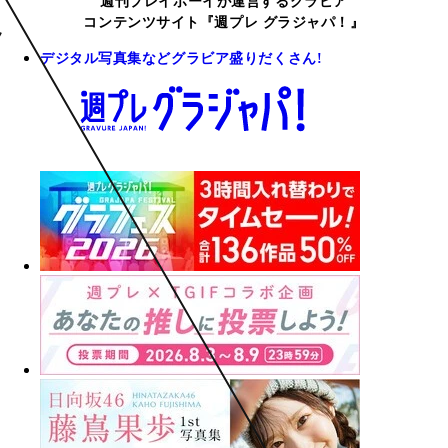
週刊プレイボーイが運営するグラビア
コンテンツサイト『週プレ グラジャパ！』
デジタル写真集などグラビア盛りだくさん!