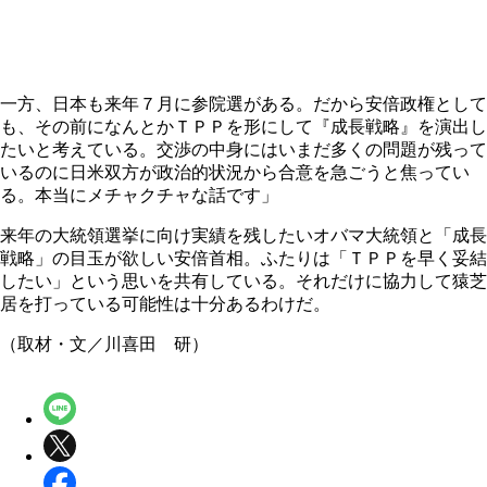
一方、日本も来年７月に参院選がある。だから安倍政権として
も、その前になんとかＴＰＰを形にして『成長戦略』を演出し
たいと考えている。交渉の中身にはいまだ多くの問題が残って
いるのに日米双方が政治的状況から合意を急ごうと焦ってい
る。本当にメチャクチャな話です」
来年の大統領選挙に向け実績を残したいオバマ大統領と「成長
戦略」の目玉が欲しい安倍首相。ふたりは「ＴＰＰを早く妥結
したい」という思いを共有している。それだけに協力して猿芝
居を打っている可能性は十分あるわけだ。
（取材・文／川喜田 研）