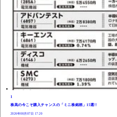
1
株高の今こそ購入チャンスの「ミニ株銘柄」15選!!
2026年08月07日 17:20