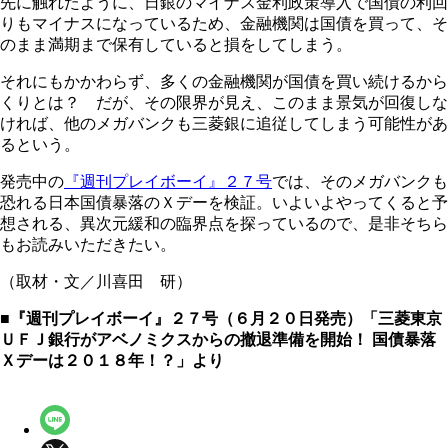
先に触れたように、日銀のマイナス金利政策導入で国債の利回
りもマイナスになっているため、金融機関は国債を買って、そ
のまま満期まで保有していると損をしてしまう。
それにもかかわらず、多くの金融機関が国債を買い続けるから
くりとは？ だが、その限界が見え、このまま景気が回復しな
ければ、他のメガバンクも三菱銀に追従してしまう可能性があ
るという。
発売中の
『週刊プレイボーイ』２７号
では、そのメガバンクも
恐れる日本国債暴落のＸデーを検証。いよいよやってくると予
想される、異次元緩和の臨界点を探っているので、是非そちら
もお読みいただきたい。
（取材・文／川喜田 研）
■『週刊プレイボーイ』２７号（６月２０日発売）「三菱東京
ＵＦＪ銀行がアベノミクスからの撤退準備を開始！ 国債暴落
Ｘデーは２０１８年！？」より