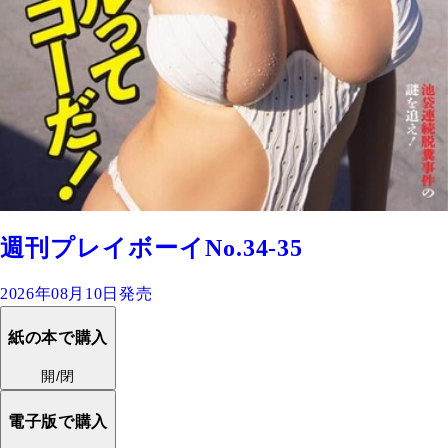
週刊プレイボーイNo.34-35
2026年08月10日発売
紙の本で購入
開/閉
電子版で購入