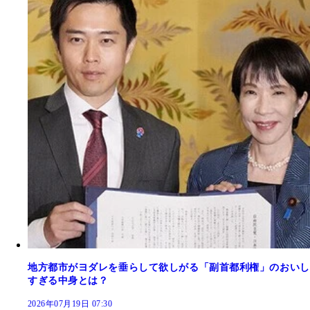
地方都市がヨダレを垂らして欲しがる「副首都利権」のおいし
すぎる中身とは？
2026年07月19日 07:30