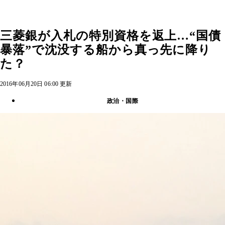
三菱銀が入札の特別資格を返上…“国債
暴落”で沈没する船から真っ先に降り
た？
2016年06月20日 06:00 更新
政治・国際