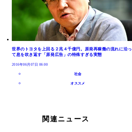
世界のトヨタを上回る２兆４千億円。原発再稼働の流れに沿っ
て息を吹き返す「原発広告」の特殊すぎる実態
2016年06月07日 06:00
社会
オススメ
関連ニュース