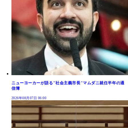
ニューヨーカーが語る"社会主義市長"マムダニ就任半年の通
信簿
2026年08月07日 06:00