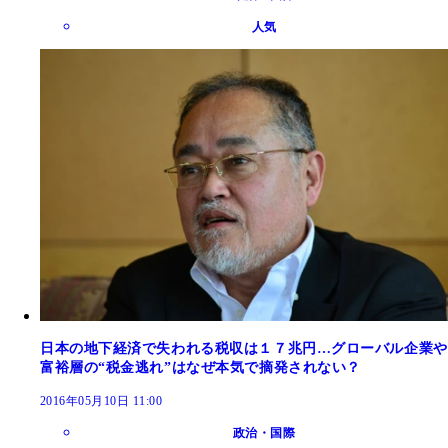
人気
日本の地下経済で失われる税収は１７兆円…グローバル企業や
富裕層の“税金逃れ”はなぜ本気で摘発されない？
2016年05月10日 11:00
政治・国際