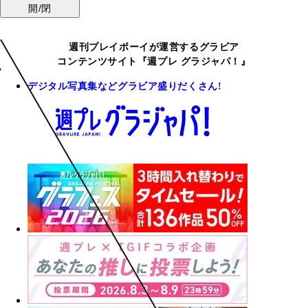
開/閉
週刊プレイボーイが運営するグラビア
コンテンツサイト『週プレ グラジャパ！』
デジタル写真集などグラビア盛りだくさん!