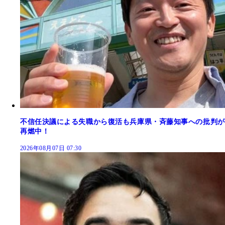
不信任決議による失職から復活も兵庫県・斉藤知事への批判が
再燃中！
2026年08月07日 07:30