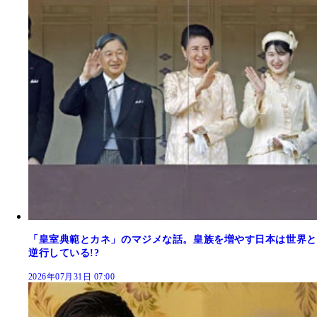
「皇室典範とカネ」のマジメな話。皇族を増やす日本は世界と
逆行している!?
2026年07月31日 07:00