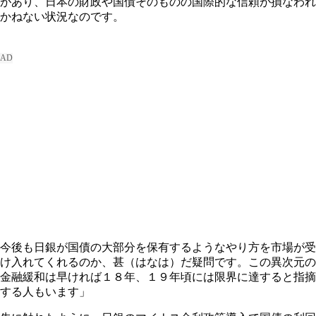
があり、日本の財政や国債そのものの国際的な信頼が損なわれ
かねない状況なのです。
今後も日銀が国債の大部分を保有するようなやり方を市場が受
け入れてくれるのか、甚（はなは）だ疑問です。この異次元の
金融緩和は早ければ１８年、１９年頃には限界に達すると指摘
する人もいます」