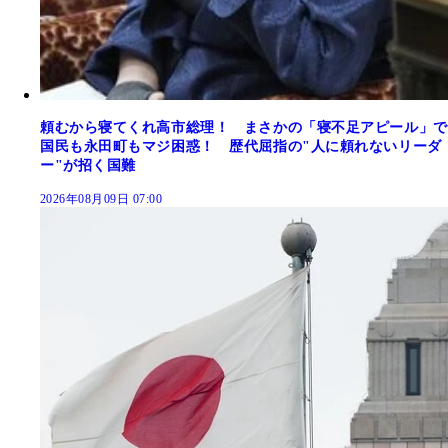
頼むから寝てくれ高市総理！ まさかの「寝不足アピール」で
国民も永田町もマジ困惑！ 歴代屈指の"人に頼れないリーダ
ー"が招く国難
2026年08月09日 07:00