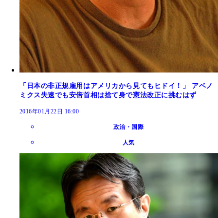
「日本の非正規雇用はアメリカから見てもヒドイ！」 アベノ
ミクス失速でも安倍首相は捨て身で憲法改正に挑むはず
2016年01月22日 16:00
政治・国際
人気