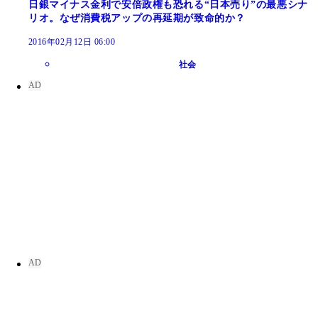
日銀マイナス金利で安倍政権も恐れる“日本売り”の最悪シナ
リオ。なぜ消費税アップの再延期が致命的か？
2016年02月12日 06:00
社会