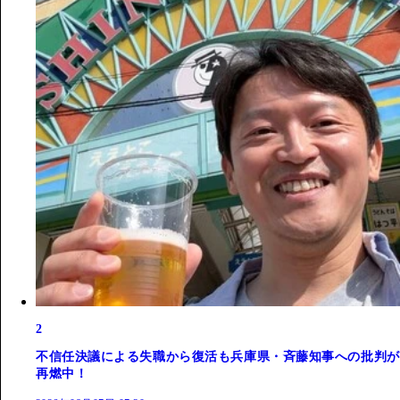
2
不信任決議による失職から復活も兵庫県・斉藤知事への批判が
再燃中！