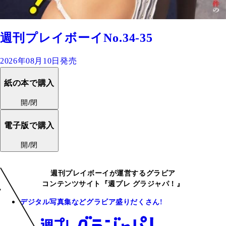
週刊プレイボーイNo.34-35
2026年08月10日発売
紙の本で購入
開/閉
電子版で購入
開/閉
週刊プレイボーイが運営するグラビア
コンテンツサイト『週プレ グラジャパ！』
デジタル写真集などグラビア盛りだくさん!