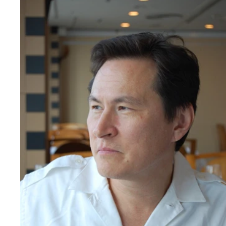
について追及した李ミャオ氏