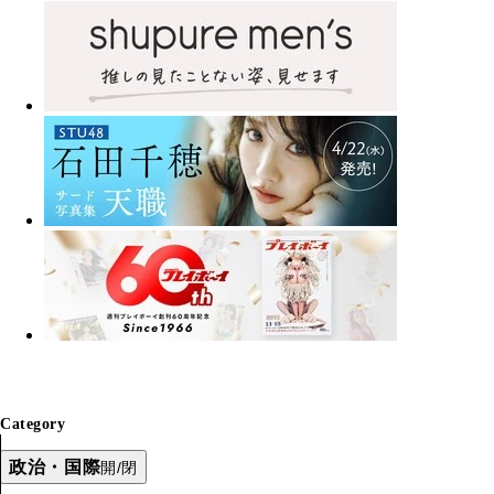
Category
政治・国際
開/閉