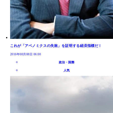
これが「アベノミクスの失敗」を証明する経済指標だ！
2016年08月08日 06:00
政治・国際
人気