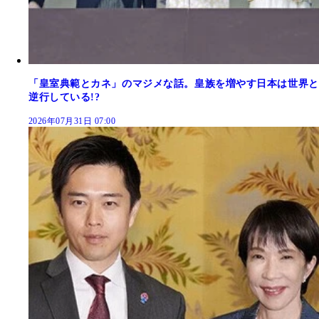
「皇室典範とカネ」のマジメな話。皇族を増やす日本は世界と
逆行している!?
2026年07月31日 07:00