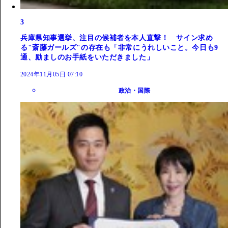
3
兵庫県知事選挙、注目の候補者を本人直撃！ サイン求め
る"斎藤ガールズ"の存在も「非常にうれしいこと。今日も9
通、励ましのお手紙をいただきました」
2024年11月05日 07:10
政治・国際