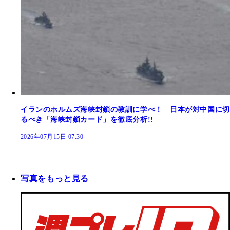
イランのホルムズ海峡封鎖の教訓に学べ！ 日本が対中国に切
るべき「海峡封鎖カード」を徹底分析!!
2026年07月15日 07:30
写真をもっと見る