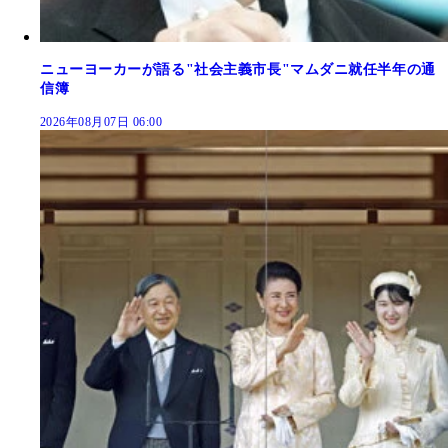
ニューヨーカーが語る"社会主義市長"マムダニ就任半年の通
信簿
2026年08月07日 06:00