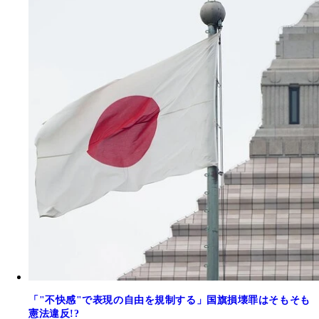
「"不快感"で表現の自由を規制する」国旗損壊罪はそもそも
憲法違反!?