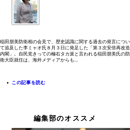
稲田朋美防衛相の会見で、歴史認識に関する過去の発言につい
て追及した李ミャオ氏８月３日に発足した「第３次安倍再改造
内閣」。自民党きっての極右タカ派と言われる稲田朋美氏の防
衛大臣就任は、海外メディアからも...
この記事を読む
編集部のオススメ
稲田朋美防衛相の会見で、歴史認識に関する過去の