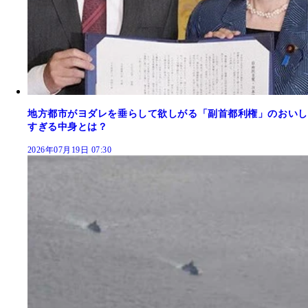
地方都市がヨダレを垂らして欲しがる「副首都利権」のおいし
すぎる中身とは？
2026年07月19日 07:30