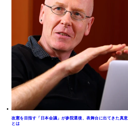
改憲を目指す「日本会議」が参院選後、表舞台に出てきた真意
とは