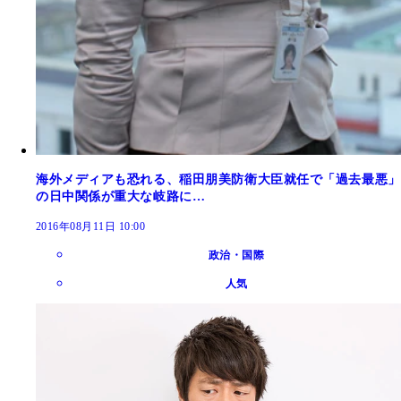
海外メディアも恐れる、稲田朋美防衛大臣就任で「過去最悪」
の日中関係が重大な岐路に…
2016年08月11日 10:00
政治・国際
人気