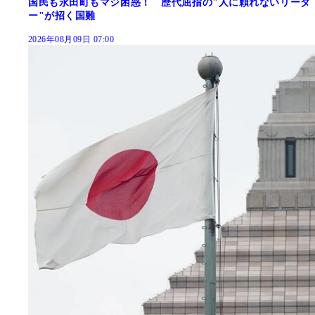
国民も永田町もマジ困惑！ 歴代屈指の"人に頼れないリーダ
ー"が招く国難
2026年08月09日 07:00