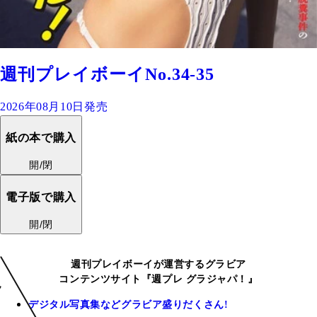
週刊プレイボーイNo.34-35
2026年08月10日発売
紙の本で購入
開/閉
電子版で購入
開/閉
週刊プレイボーイが運営するグラビア
コンテンツサイト『週プレ グラジャパ！』
デジタル写真集などグラビア盛りだくさん!