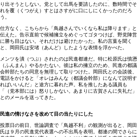
り出そうとしない。党として出馬を要請したのに、数時間でそ
れを覆（くつがえ）すとはさすがに口にしにくかったのだろ
う。
仕方なく、こちらから「鳥越さんでいくなら私は降ります」と
伝えた。告示直前で候補擁立をめぐってゴタつけば、野党陣営
に勝ち目はない。それだけは避けたかった。私の言葉を聞く
と、岡田氏は安堵（あんど）したような表情を浮かべた。
メンツを潰（つぶ）されたのは民進都連だ。特に松原氏は憤懣
（ふんまん）やるかたない。彼は私の擁立のため、民進の都議
会幹部たちの同意を無理して取りつけた。岡田氏との会談後、
電話をかけると「オレはみんな（都議会幹部）になんて説明す
ればいいんだ」と途方に暮れた声。私を推したある議員も
「（党本部には）怒りしかない。あまりに古賀さんに失礼だ」
とのメールを送ってきた。
民進の情けなさを改めて目の当たりにした
投票日の前日、世論調査で「鳥越不利」の観測が出ると、岡田
氏は９月の民進党代表選への不出馬を表明。都連の間でさらに