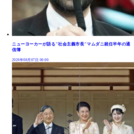
ニューヨーカーが語る"社会主義市長"マムダニ就任半年の通
信簿
2026年08月07日 06:00