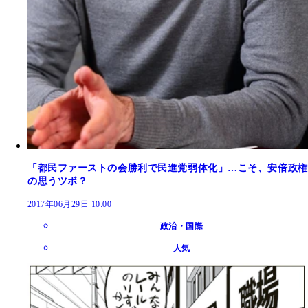
「都民ファーストの会勝利で民進党弱体化」…こそ、安倍政権
の思うツボ？
2017年06月29日 10:00
政治・国際
人気