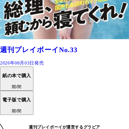
週刊プレイボーイNo.33
2026年08月03日発売
紙の本で購入
開/閉
電子版で購入
開/閉
週刊プレイボーイが運営するグラビア