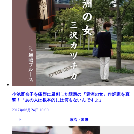
小池百合子を痛烈に風刺した話題の『豊洲の女』作詞家を直
撃！「あの人は根本的には何もないんですよ」
2017年06月24日 10:00
政治・国際