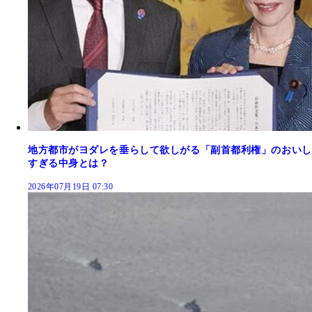
地方都市がヨダレを垂らして欲しがる「副首都利権」のおいし
すぎる中身とは？
2026年07月19日 07:30