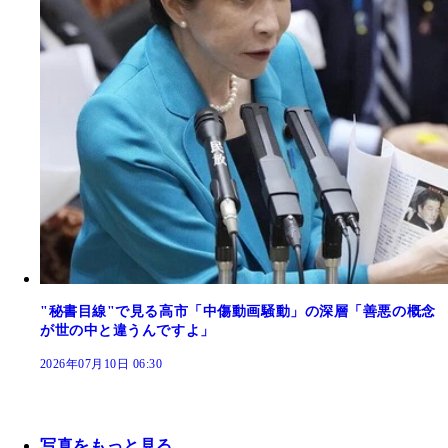
"秘書目線"で見る高市「中傷動画騒動」の深層「善悪の概念
が世の中と違うんですよ」
2026年07月10日 06:30
写真をもっと見る