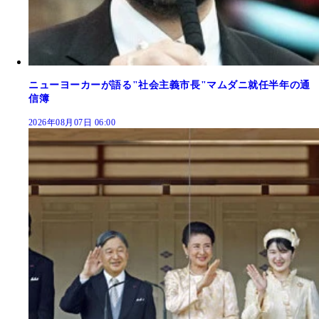
ニューヨーカーが語る"社会主義市長"マムダニ就任半年の通
信簿
2026年08月07日 06:00