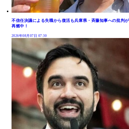
不信任決議による失職から復活も兵庫県・斉藤知事への批判が
再燃中！
2026年08月07日 07:30