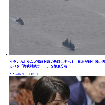
イランのホルムズ海峡封鎖の教訓に学べ！ 日本が対中国に切
るべき「海峡封鎖カード」を徹底分析!!
2026年07月15日 07:30