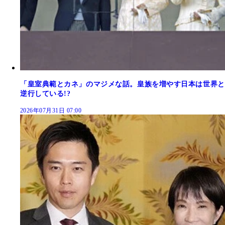
「皇室典範とカネ」のマジメな話。皇族を増やす日本は世界と
逆行している!?
2026年07月31日 07:00