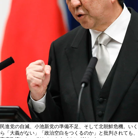
民進党の自滅、小池新党の準備不足、そして北朝鮮危機。いく
ら「大義がない」「政治空白をつくるのか」と批判されても、