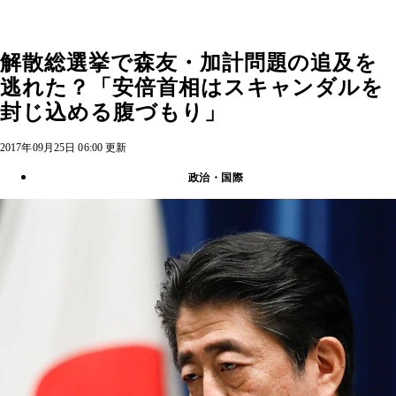
解散総選挙で森友・加計問題の追及を
逃れた？「安倍首相はスキャンダルを
封じ込める腹づもり」
2017年09月25日 06:00 更新
政治・国際