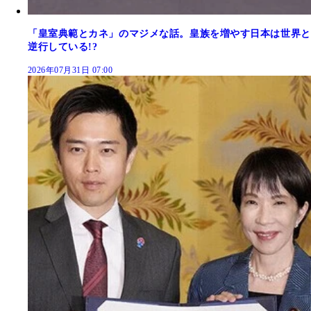
「皇室典範とカネ」のマジメな話。皇族を増やす日本は世界と
逆行している!?
2026年07月31日 07:00