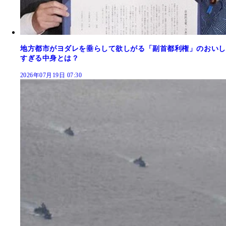
地方都市がヨダレを垂らして欲しがる「副首都利権」のおいし
すぎる中身とは？
2026年07月19日 07:30