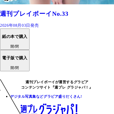
週刊プレイボーイNo.33
2026年08月03日発売
紙の本で購入
開/閉
電子版で購入
開/閉
週刊プレイボーイが運営するグラビア
コンテンツサイト『週プレ グラジャパ！』
デジタル写真集などグラビア盛りだくさん!