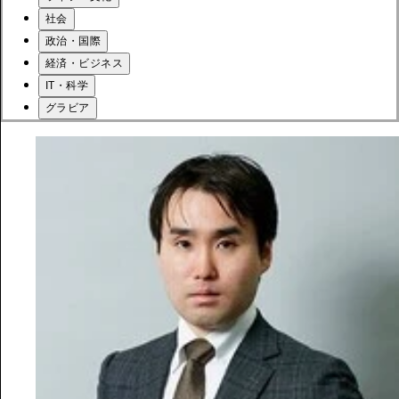
社会
政治・国際
経済・ビジネス
IT・科学
グラビア