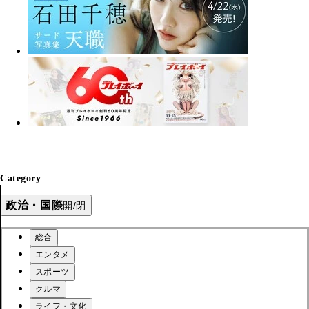
Category
政治・国際
開/閉
総合
エンタメ
スポーツ
クルマ
ライフ・文化