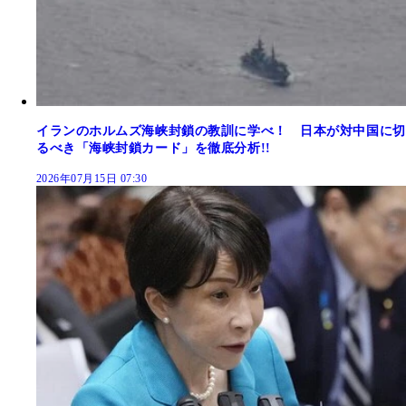
イランのホルムズ海峡封鎖の教訓に学べ！ 日本が対中国に切
るべき「海峡封鎖カード」を徹底分析!!
2026年07月15日 07:30