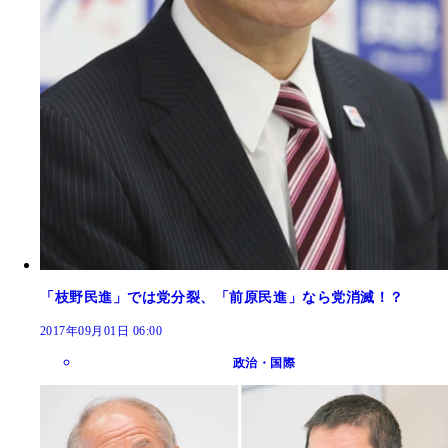
「枝野民進」では党分裂、「前原民進」なら党消滅！？
2017年09月01日 06:00
政治・国際