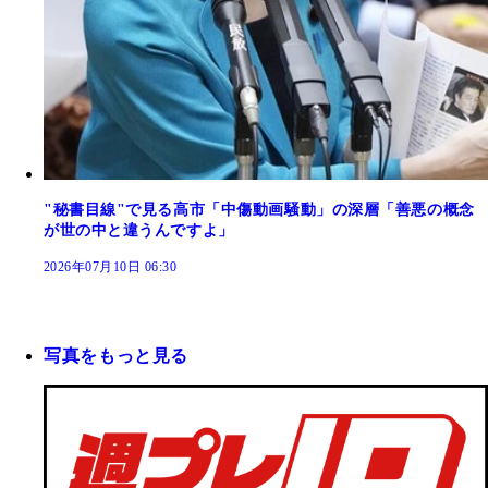
"秘書目線"で見る高市「中傷動画騒動」の深層「善悪の概念
が世の中と違うんですよ」
2026年07月10日 06:30
写真をもっと見る