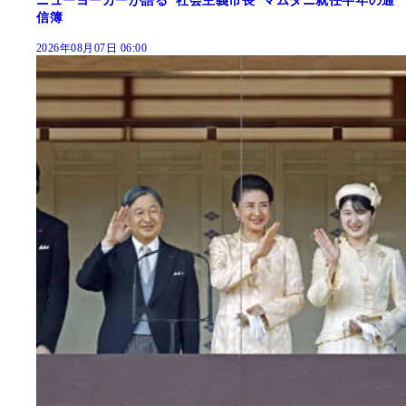
ニューヨーカーが語る"社会主義市長"マムダニ就任半年の通
信簿
2026年08月07日 06:00