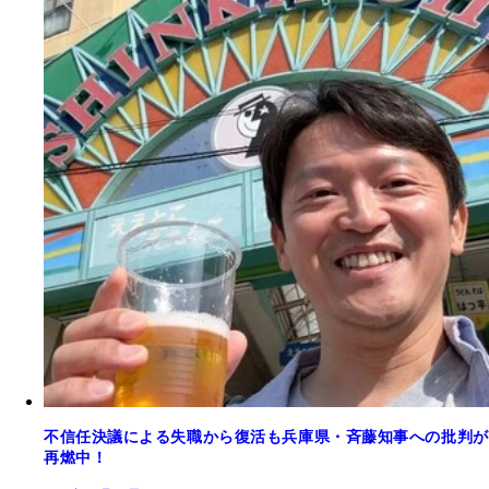
不信任決議による失職から復活も兵庫県・斉藤知事への批判が
再燃中！