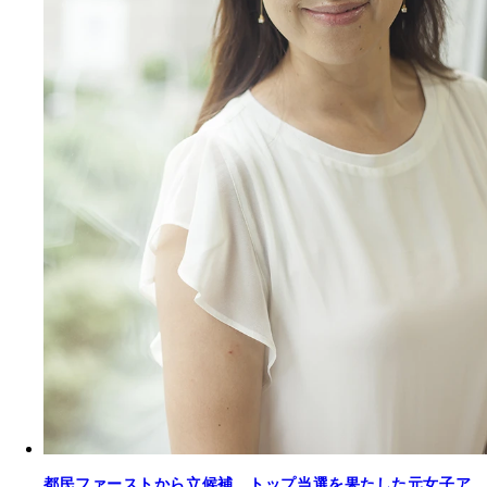
都民ファーストから立候補、トップ当選を果たした元女子ア