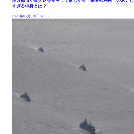
地方都市がヨダレを垂らして欲しがる「副首都利権」のおいし
すぎる中身とは？
2026年07月19日 07:30