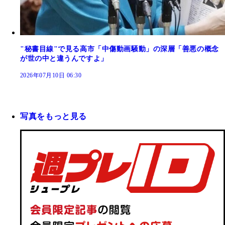
"秘書目線"で見る高市「中傷動画騒動」の深層「善悪の概念
が世の中と違うんですよ」
2026年07月10日 06:30
写真をもっと見る