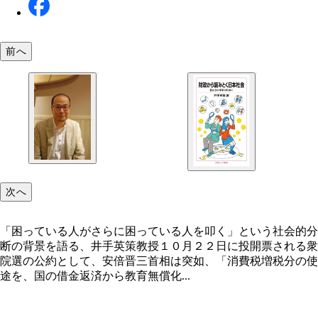
前へ
次へ
「困っている人がさらに困っている人を叩く」という社会的分
断の背景を語る、井手英策教授１０月２２日に投開票される衆
院選の公約として、安倍晋三首相は突如、「消費税増税分の使
途を、国の借金返済から教育無償化...