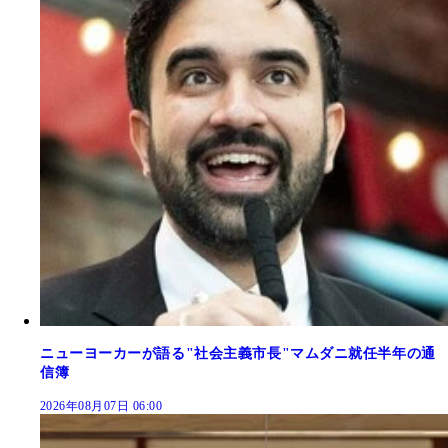
ニューヨーカーが語る"社会主義市長"マムダニ就任半年の通
信簿
2026年08月07日 06:00