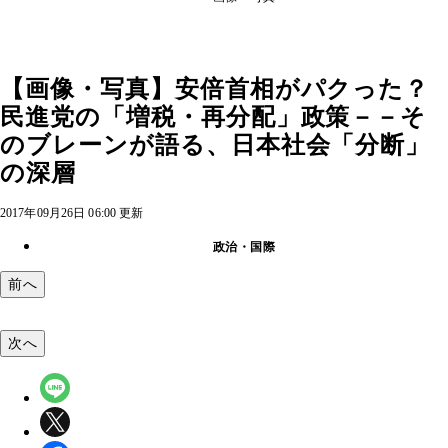
【画像・写真】安倍首相がパクった？
民進党の「増税・再分配」政策－－そ
のブレーンが語る、日本社会「分断」
の深層
2017年09月26日 06:00 更新
政治・国際
前へ
次へ