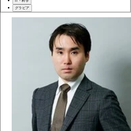
IT・科学
グラビア