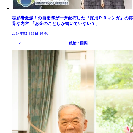
志願者激減！の自衛隊が一斉配布した『採用ＰＲマンガ』の露
骨な内容 「お金のことしか書いていない？」
2017年02月11日 10:00
政治・国際