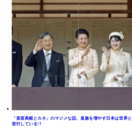
「皇室典範とカネ」のマジメな話。皇族を増やす日本は世界と
逆行している!?