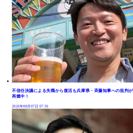
不信任決議による失職から復活も兵庫県・斉藤知事への批判が
再燃中！
2026年08月07日 07:30