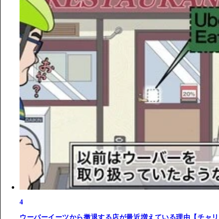
4
ウーバーイーツから撤退する店が最近増えている理由【チャリ