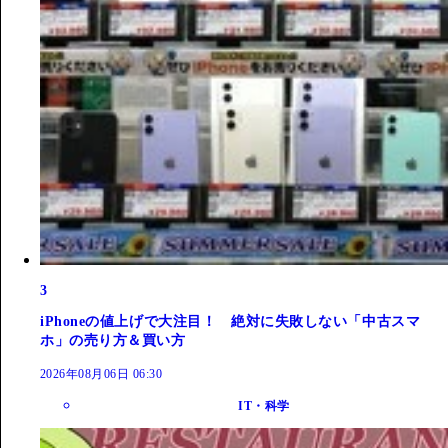
3
iPhoneの値上げで大注目！ 絶対に失敗しない「中古スマ
ホ」の売り方＆買い方
2026年08月06日 06:30
IT・科学