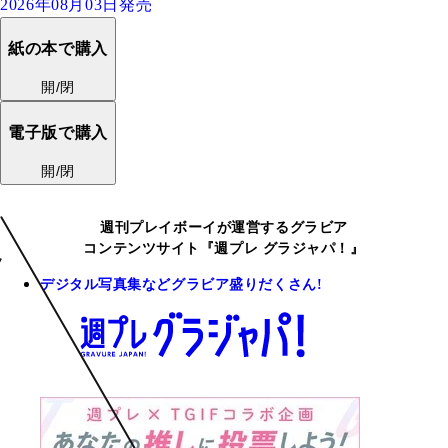
2026年08月03日発売
紙の本で購入
開/閉
電子版で購入
開/閉
週刊プレイボーイが運営するグラビア
コンテンツサイト『週プレ グラジャパ！』
デジタル写真集などグラビア盛りだくさん!