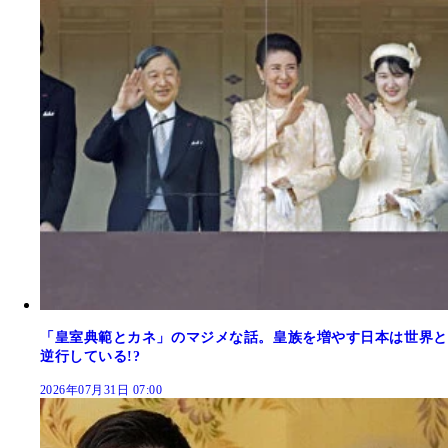
「皇室典範とカネ」のマジメな話。皇族を増やす日本は世界と
逆行している!?
2026年07月31日 07:00