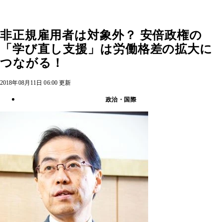
非正規雇用者は対象外？ 安倍政権の
「学び直し支援」は労働格差の拡大に
つながる！
2018年08月11日 06:00 更新
政治・国際