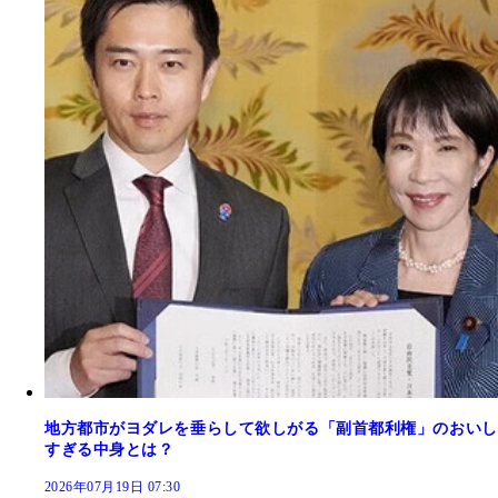
地方都市がヨダレを垂らして欲しがる「副首都利権」のおいし
すぎる中身とは？
2026年07月19日 07:30