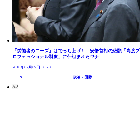
「労働者のニーズ」はでっち上げ！ 安倍首相の悲願「高度プ
ロフェッショナル制度」に仕組まれたワナ
2018年07月09日 06:20
政治・国際