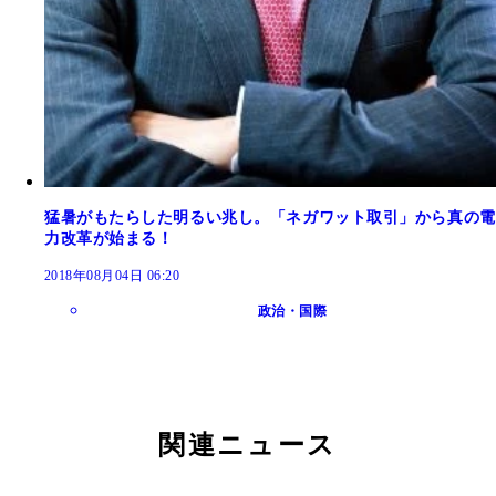
猛暑がもたらした明るい兆し。「ネガワット取引」から真の電
力改革が始まる！
2018年08月04日 06:20
政治・国際
関連ニュース