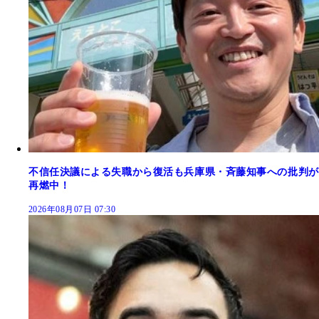
不信任決議による失職から復活も兵庫県・斉藤知事への批判が
再燃中！
2026年08月07日 07:30