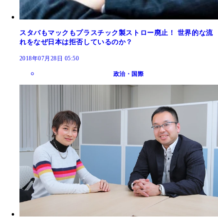
スタバもマックもプラスチック製ストロー廃止！ 世界的な流
れをなぜ日本は拒否しているのか？
2018年07月28日 05:50
政治・国際