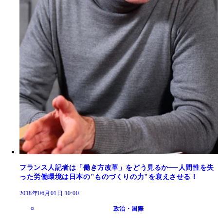
フランス人記者は「働き方改革」をどう見るか──人間性を失
った労働環境は日本の"ものづくりの力"を衰えさせる！
2018年06月01日 10:00
政治・国際