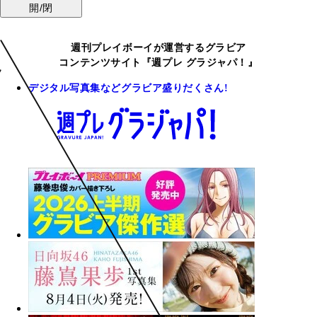
開/閉
週刊プレイボーイが運営するグラビア
コンテンツサイト『週プレ グラジャパ！』
デジタル写真集などグラビア盛りだくさん!