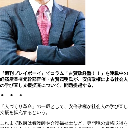
『週刊プレイボーイ』でコラム「古賀政経塾！！」を連載中の
経済産業省元幹部官僚・古賀茂明氏が、安倍政権による
社会人
の学び直し支援拡充について、問題提起する。
＊ ＊ ＊
「人づくり革命」の一環として、安倍政権が社会人の学び直し
支援を拡充するという。
これまで政府は看護師や介護福祉士など、専門職の資格取得を