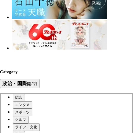
Category
政治・国際
開/閉
総合
エンタメ
スポーツ
クルマ
ライフ・文化