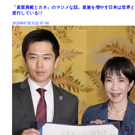
「皇室典範とカネ」のマジメな話。皇族を増やす日本は世界と
逆行している!?
2026年07月31日 07:00