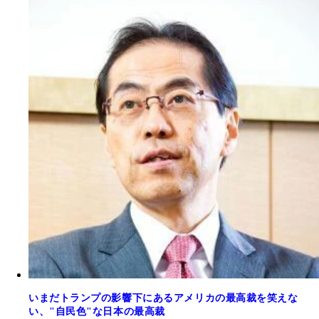
いまだトランプの影響下にあるアメリカの最高裁を笑えな
い、"自民色"な日本の最高裁