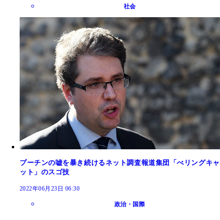
社会
プーチンの嘘を暴き続けるネット調査報道集団「べリングキャ
ット」のスゴ技
2022年06月23日 06:30
政治・国際