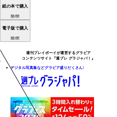
紙の本で購入
開/閉
電子版で購入
開/閉
週刊プレイボーイが運営するグラビア
コンテンツサイト『週プレ グラジャパ！』
デジタル写真集などグラビア盛りだくさん!