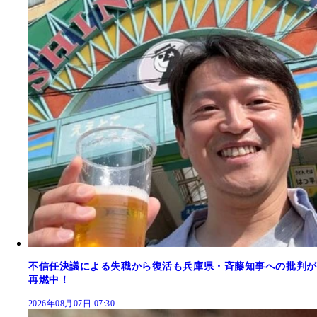
不信任決議による失職から復活も兵庫県・斉藤知事への批判が
再燃中！
2026年08月07日 07:30