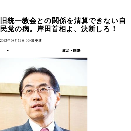
旧統一教会との関係を清算できない自
民党の病。岸田首相よ、決断しろ！
2022年08月12日 06:00 更新
政治・国際