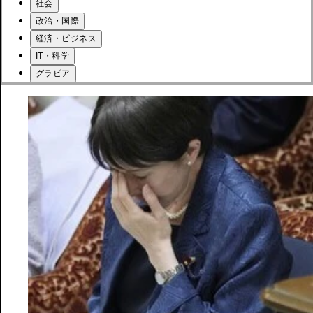
社会
政治・国際
経済・ビジネス
IT・科学
グラビア