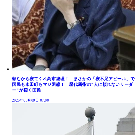
頼むから寝てくれ高市総理！ まさかの「寝不足アピール」で
国民も永田町もマジ困惑！ 歴代屈指の"人に頼れないリーダ
ー"が招く国難
2026年08月09日 07:00