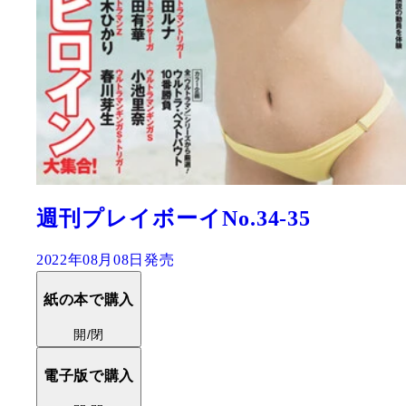
週刊プレイボーイNo.34-35
2022年08月08日発売
紙の本で購入
開/閉
電子版で購入