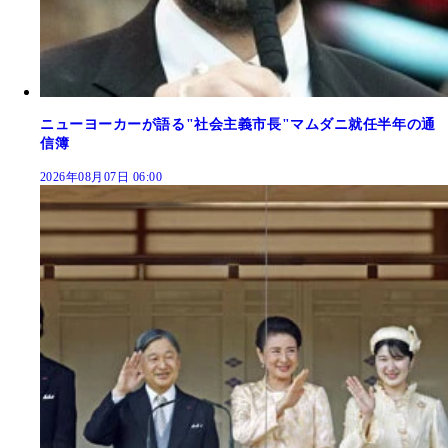
ニューヨーカーが語る"社会主義市長"マムダニ就任半年の通
信簿
2026年08月07日 06:00