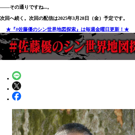
――その通りですね...。
次回へ続く。次回の配信は2025年3月28日（金）予定です。
★『#佐藤優のシン世界地図探索』は毎週金曜日更新！★