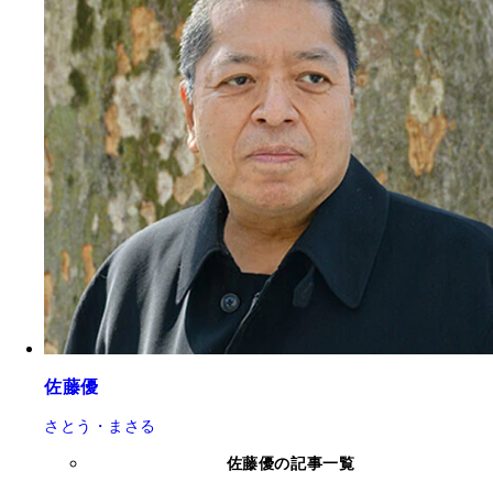
佐藤優
さとう・まさる
佐藤優の記事一覧