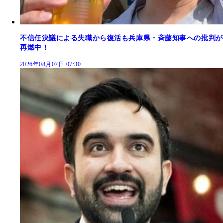
不信任決議による失職から復活も兵庫県・斉藤知事への批判が
再燃中！
2026年08月07日 07:30