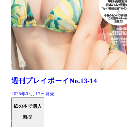
週刊プレイボーイNo.13-14
2025年03月17日発売
紙の本で購入
開/閉