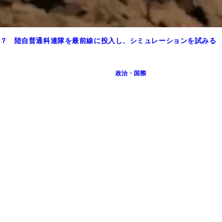
？ 陸自普通科連隊を最前線に投入し、シミュレーションを試みる
政治・国際
ローンを狙う