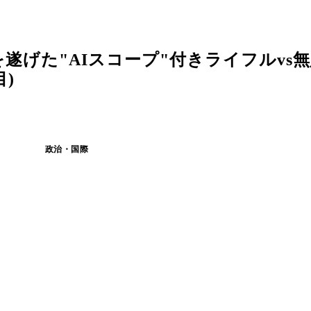
遂げた"AIスコープ"付きライフルvs
)
政治・国際