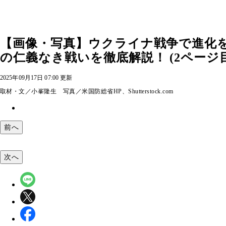
【画像・写真】ウクライナ戦争で進化を
の仁義なき戦いを徹底解説！ (2ページ目
2025年09月17日 07:00 更新
取材・文／小峯隆生 写真／米国防総省HP、Shutterstock.com
前へ
次へ