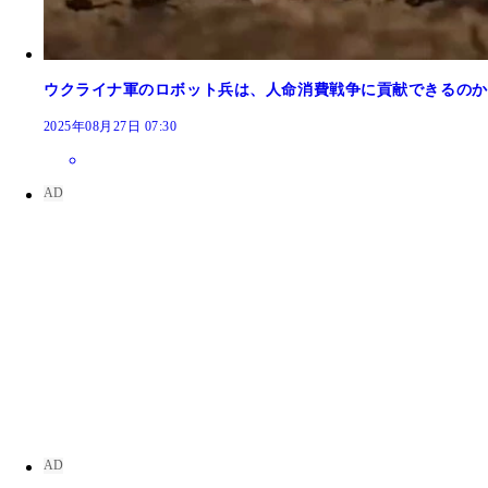
ウクライナ軍のロボット兵は、人命消費戦争に貢献できるのか
2025年08月27日 07:30
フェレット＝超小型の金属矢が115個内蔵されてド