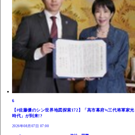
6
【#佐藤優のシン世界地図探索172】「高市幕府≒三代将軍家光
時代」が到来!?
2026年08月07日 07:00