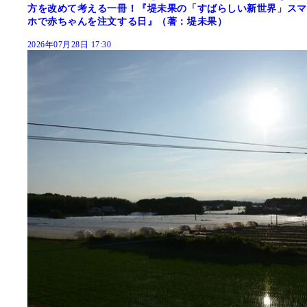
方を改めて考える一冊！『堤未果の「すばらしい新世界」スマ
ホで赤ちゃんを注文する日』（著：堤未果）
2026年07月28日 17:30