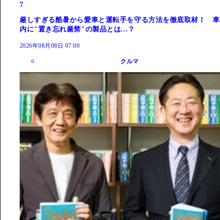
7
厳しすぎる酷暑から愛車と運転手を守る方法を徹底取材！ 車
内に"置き忘れ厳禁"の製品とは...？
2026年08月08日 07:00
クルマ