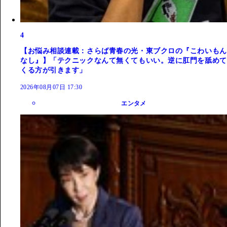
4
【お悩み相談連載：さらば青春の光・東ブクロの『こわいもん
なし』】「テクニックなんて無くてもいい。逆に肛門を舐めて
くる方が引きます」
2026年08月07日 17:30
エンタメ