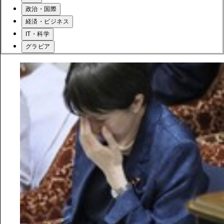
政治・国際
経済・ビジネス
IT・科学
グラビア