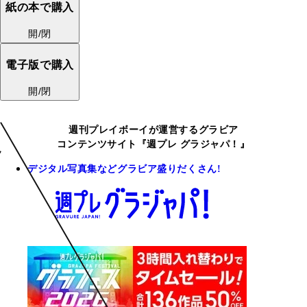
紙の本で購入
開/閉
電子版で購入
開/閉
週刊プレイボーイが運営するグラビア
コンテンツサイト『週プレ グラジャパ！』
デジタル写真集などグラビア盛りだくさん!