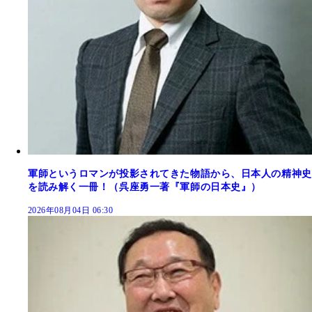
軍師というロマンが投影されてきた物語から、日本人の精神史
を読み解く一冊！（呉座勇一著『軍師の日本史』）
2026年08月04日 06:30