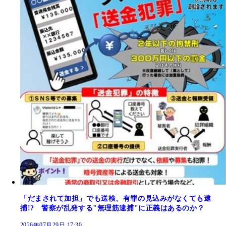
「だまされて加担」でも送検、有罪の見込みがなくても逮
捕!? 警察が乱発する"無理筋逮捕"に正義はあるのか？
2026年07月29日 17:30