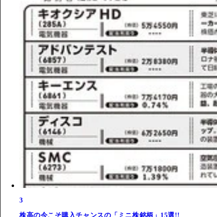
3
株高の今こそ購入チャンスの「ミニ株銘柄」15選!!