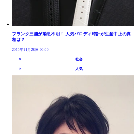
フランク三浦が消息不明！ 人気パロディ時計が生産中止の真
相は？
2015年11月28日 06:00
社会
人気