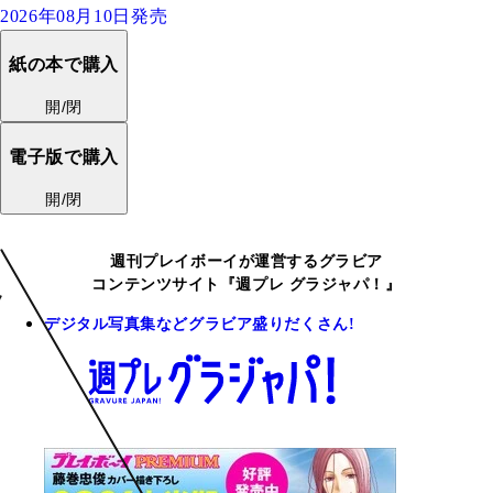
2026年08月10日発売
紙の本で購入
開/閉
電子版で購入
開/閉
週刊プレイボーイが運営するグラビア
コンテンツサイト『週プレ グラジャパ！』
デジタル写真集などグラビア盛りだくさん!