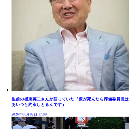
生前の板東英二さんが語っていた『僕が死んだら葬儀委員長は
あいつと約束しとるんです』
2026年08月02日 17:00