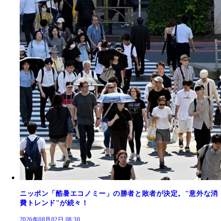
ニッポン「酷暑エコノミー」の勝者と敗者が決定。"意外な消
費トレンド"が続々！
2026年08月02日 08:30