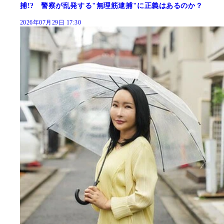
捕!? 警察が乱発する"無理筋逮捕"に正義はあるのか？
2026年07月29日 17:30