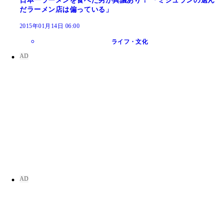
日本一ラーメンを食べた男が異議あり！ 「ミシュランの選ん
だラーメン店は偏っている」
2015年01月14日 06:00
ライフ・文化