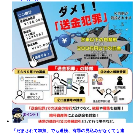
「だまされて加担」でも送検、有罪の見込みがなくても逮