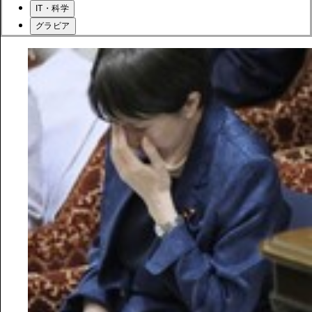
IT・科学
グラビア