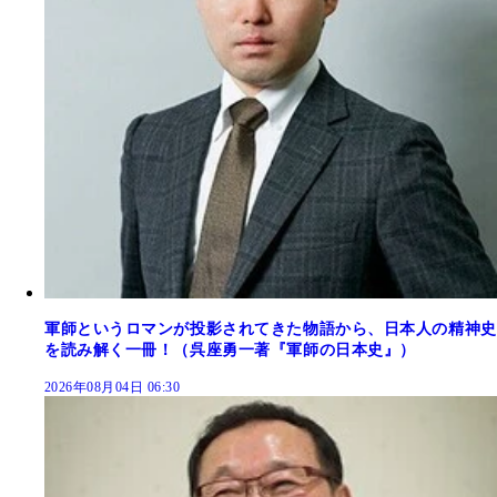
軍師というロマンが投影されてきた物語から、日本人の精神史
を読み解く一冊！（呉座勇一著『軍師の日本史』）
2026年08月04日 06:30