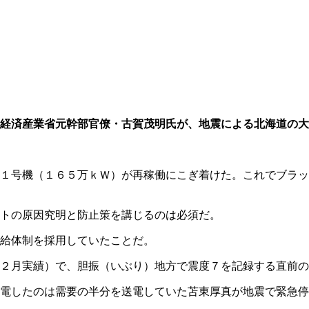
経済産業省元幹部官僚・古賀茂明氏が、地震による北海道の大
１号機（１６５万ｋＷ）が再稼働にこぎ着けた。これでブラッ
トの原因究明と防止策を講じるのは必須だ。
給体制を採用していたことだ。
２月実績）で、胆振（いぶり）地方で震度７を記録する直前の
電したのは需要の半分を送電していた苫東厚真が地震で緊急停