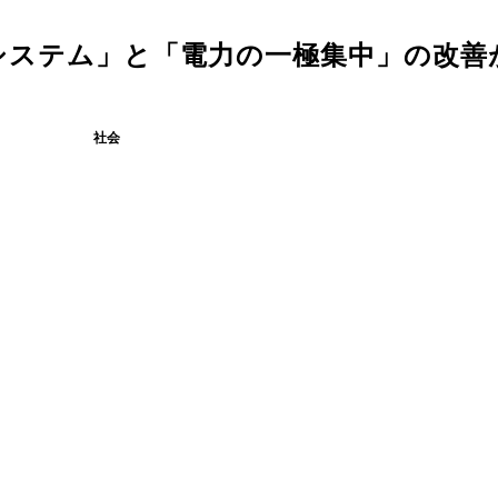
システム」と「電力の一極集中」の改善
社会