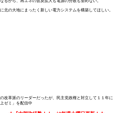
なるから、再エネの普及拡大も電源の分散も望めない。
に北の大地にまったく新しい電力システムを構築してほしい。
の改革派のリーダーだったが、民主党政権と対立して１１年に
上ゼミ」を配信中