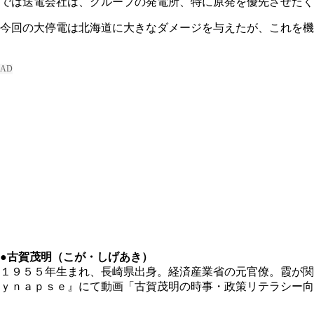
では送電会社は、グループの発電所、特に原発を優先させたく
今回の大停電は北海道に大きなダメージを与えたが、これを機
●古賀茂明（こが・しげあき）
１９５５年生まれ、長崎県出身。経済産業省の元官僚。霞が関
ｙｎａｐｓｅ』にて動画「古賀茂明の時事・政策リテラシー向