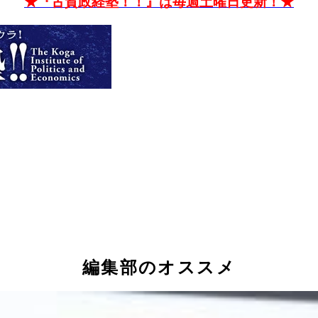
★『古賀政経塾！！』は毎週土曜日更新！★
編集部のオススメ