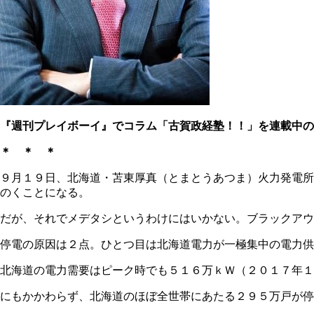
『週刊プレイボーイ』でコラム「古賀政経塾！！」を連載中の
＊ ＊ ＊
９月１９日、北海道・苫東厚真（とまとうあつま）火力発電所
のくことになる。
だが、それでメデタシというわけにはいかない。ブラックアウ
停電の原因は２点。ひとつ目は北海道電力が一極集中の電力供
北海道の電力需要はピーク時でも５１６万ｋＷ（２０１７年１
にもかかわらず、北海道のほぼ全世帯にあたる２９５万戸が停