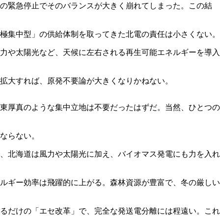
真の緊急停止でそのバランスが大きく崩れてしまった。この結
極集中型」の供給体制を取ってきた北電の責任は小さくない。
力や太陽光など、天候に左右される再生可能エネルギーを導入
拡大すれば、原発不要論が大きくなりかねない。
東厚真のような集中立地は不要だったはずだ。当然、ひとつの
ならない。
、北海道は風力や太陽光に加え、バイオマス発電にも力を入れ
ルギー効率は飛躍的に上がる。森林資源が豊富で、冬の厳しい
るだけの「エセ改革」で、完全な発送電分離には程遠い。これ