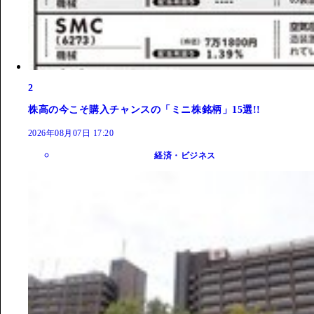
2
株高の今こそ購入チャンスの「ミニ株銘柄」15選!!
2026年08月07日 17:20
経済・ビジネス