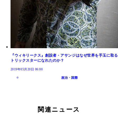
『ウィキリークス』創設者・アサンジはなぜ世界を手玉に取る
トリックスターになれたのか？
2019年05月20日 06:00
政治・国際
関連ニュース