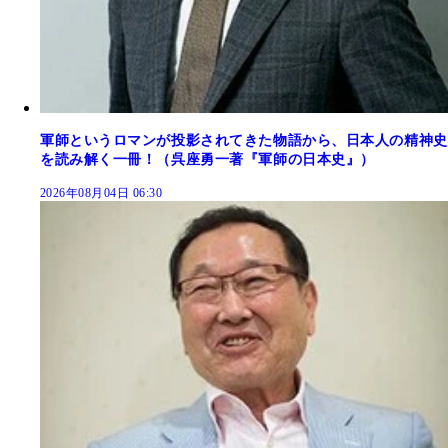
軍師というロマンが投影されてきた物語から、日本人の精神史
を読み解く一冊！（呉座勇一著『軍師の日本史』）
2026年08月04日 06:30