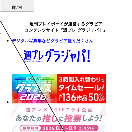
開/閉
週刊プレイボーイが運営するグラビア
コンテンツサイト『週プレ グラジャパ！』
デジタル写真集などグラビア盛りだくさん!