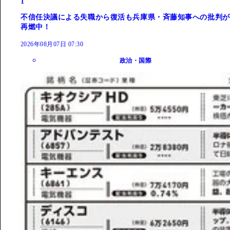
1
不信任決議による失職から復活も兵庫県・斉藤知事への批判が
再燃中！
2026年08月07日 07:30
政治・国際