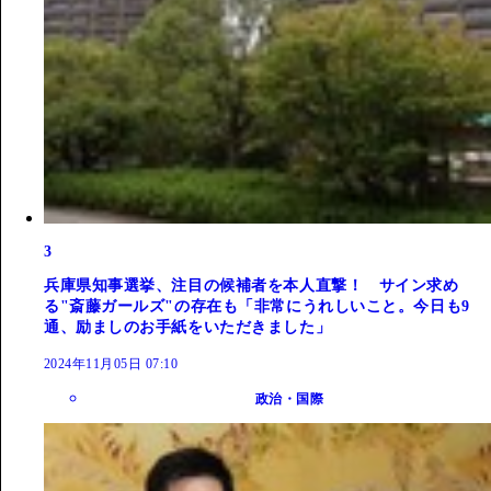
3
兵庫県知事選挙、注目の候補者を本人直撃！ サイン求め
る"斎藤ガールズ"の存在も「非常にうれしいこと。今日も9
通、励ましのお手紙をいただきました」
2024年11月05日 07:10
政治・国際