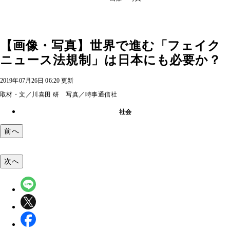
【画像・写真】世界で進む「フェイク
ニュース法規制」は日本にも必要か？
2019年07月26日 06:20 更新
取材・文／川喜田 研 写真／時事通信社
社会
前へ
次へ