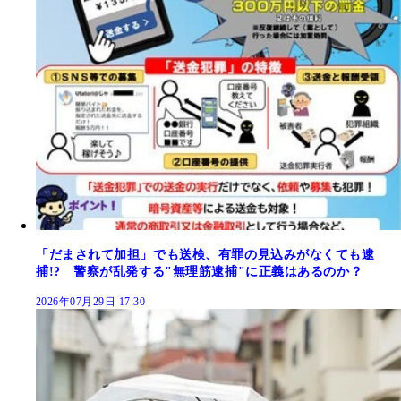
「だまされて加担」でも送検、有罪の見込みがなくても逮
捕!? 警察が乱発する"無理筋逮捕"に正義はあるのか？
2026年07月29日 17:30