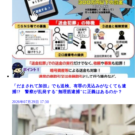
「だまされて加担」でも送検、有罪の見込みがなくても逮
捕!? 警察が乱発する"無理筋逮捕"に正義はあるのか？
2026年07月29日 17:30