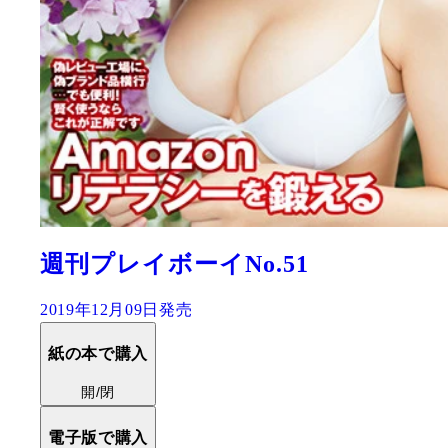
週刊プレイボーイNo.51
2019年12月09日発売
紙の本で購入
開/閉
電子版で購入