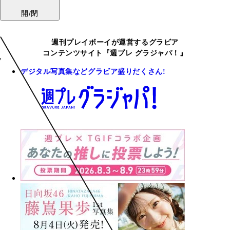
開/閉
週刊プレイボーイが運営するグラビア
コンテンツサイト『週プレ グラジャパ！』
デジタル写真集などグラビア盛りだくさん!