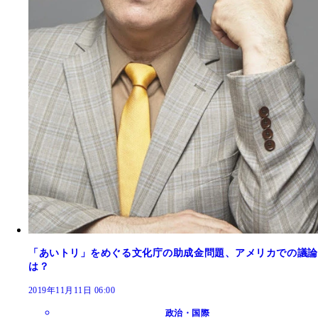
「あいトリ」をめぐる文化庁の助成金問題、アメリカでの議論
は？
2019年11月11日 06:00
政治・国際