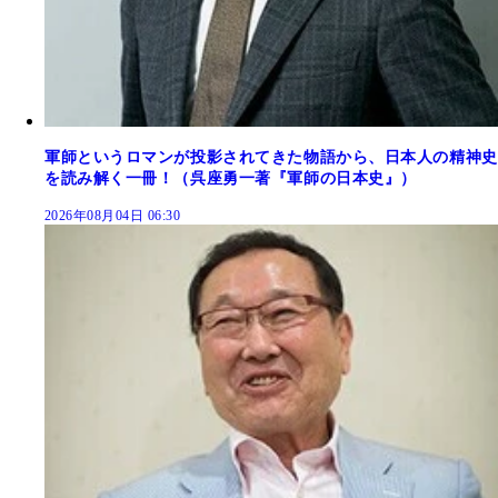
軍師というロマンが投影されてきた物語から、日本人の精神史
を読み解く一冊！（呉座勇一著『軍師の日本史』）
2026年08月04日 06:30