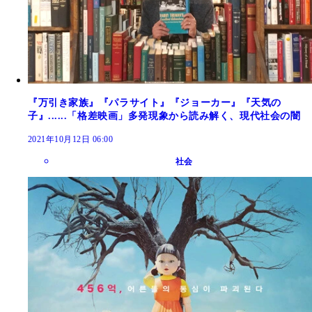
『万引き家族』『パラサイト』『ジョーカー』『天気の
子』......「格差映画」多発現象から読み解く、現代社会の闇
2021年10月12日 06:00
社会