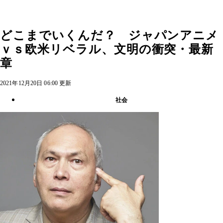
どこまでいくんだ？ ジャパンアニメ
ｖｓ欧米リベラル、文明の衝突・最新
章
2021年12月20日 06:00 更新
社会