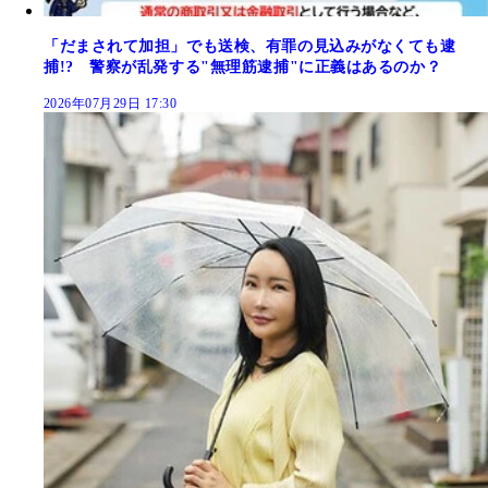
「だまされて加担」でも送検、有罪の見込みがなくても逮
捕!? 警察が乱発する"無理筋逮捕"に正義はあるのか？
2026年07月29日 17:30