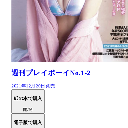
週刊プレイボーイNo.1-2
2021年12月20日発売
紙の本で購入
開/閉
電子版で購入