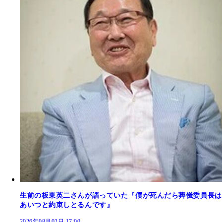
生前の板東英二さんが語っていた『僕が死んだら葬儀委員長は
あいつと約束しとるんです』
2026年08月02日 17:00