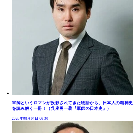
軍師というロマンが投影されてきた物語から、日本人の精神史
を読み解く一冊！（呉座勇一著『軍師の日本史』）
2026年08月04日 06:30