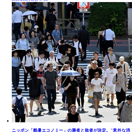
ニッポン「酷暑エコノミー」の勝者と敗者が決定。"意外な消