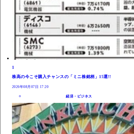
1
株高の今こそ購入チャンスの「ミニ株銘柄」15選!!
2026年08月07日 17:20
経済・ビジネス