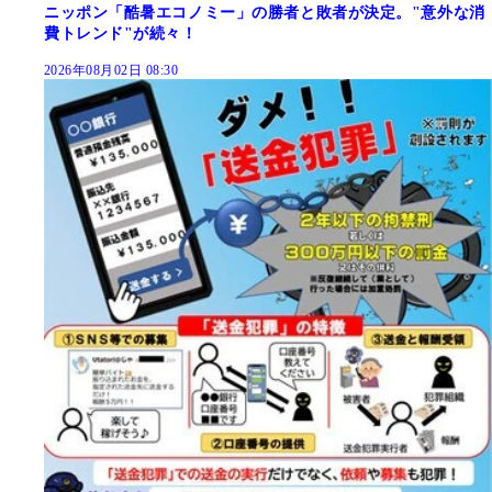
ニッポン「酷暑エコノミー」の勝者と敗者が決定。"意外な消
費トレンド"が続々！
2026年08月02日 08:30