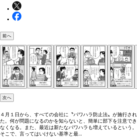
前へ
次へ
４月１日から、すべての会社に〝パワハラ防止法〟が施行され
た。何が問題になるのかを知らないと、簡単に部下を注意でき
なくなる。また、最近は新たなパワハラも増えているという。
そこで、言ってはいけない基準と最...