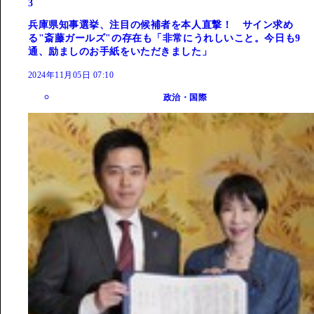
3
兵庫県知事選挙、注目の候補者を本人直撃！ サイン求め
る"斎藤ガールズ"の存在も「非常にうれしいこと。今日も9
通、励ましのお手紙をいただきました」
2024年11月05日 07:10
政治・国際