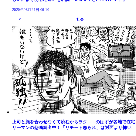
2020年08月24日 06:10
社会
上司と顔を合わせなくて済むからラク......のはずが各地で在宅
リーマンの悲鳴続出中！「リモート怒られ」は対面より怖い