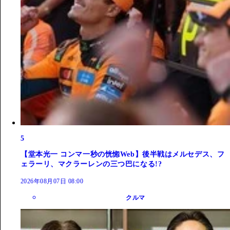
5
【堂本光一 コンマ一秒の恍惚Web】後半戦はメルセデス、フ
ェラーリ、マクラーレンの三つ巴になる!?
2026年08月07日 08:00
クルマ