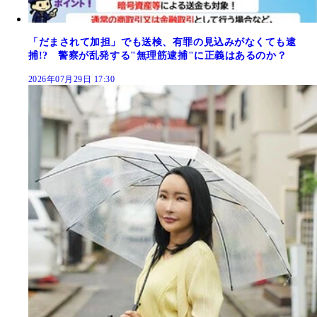
「だまされて加担」でも送検、有罪の見込みがなくても逮
捕!? 警察が乱発する"無理筋逮捕"に正義はあるのか？
2026年07月29日 17:30