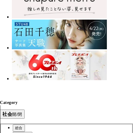
Category
社会
開/閉
総合