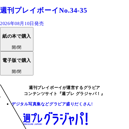
週刊プレイボーイNo.34-35
2026年08月10日発売
紙の本で購入
開/閉
電子版で購入
開/閉
週刊プレイボーイが運営するグラビア
コンテンツサイト『週プレ グラジャパ！』
デジタル写真集などグラビア盛りだくさん!