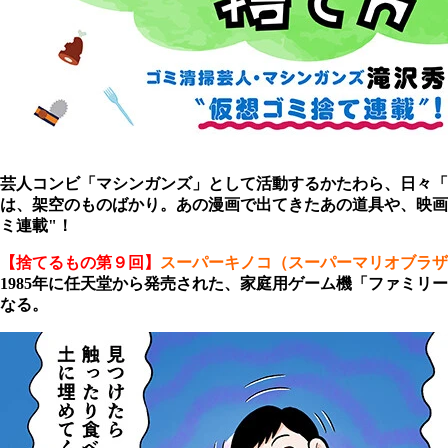
芸人コンビ「マシンガンズ」として活動するかたわら、日々「
は、架空のものばかり。あの漫画で出てきたあの道具や、映画で
ミ連載"！
【捨てるもの第９回】
スーパーキノコ（スーパーマリオブラザ
1985
年に任天堂から発売された、家庭用ゲーム機「ファミリー
なる。