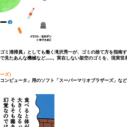
ゴミ清掃員」としても働く滝沢秀一が、ゴミの捨て方を指南す
見たあんな機械など......。実在しない架空のゴミを、現実
ーズ）
コンピュータ」用のソフト「スーパーマリオブラザーズ」など