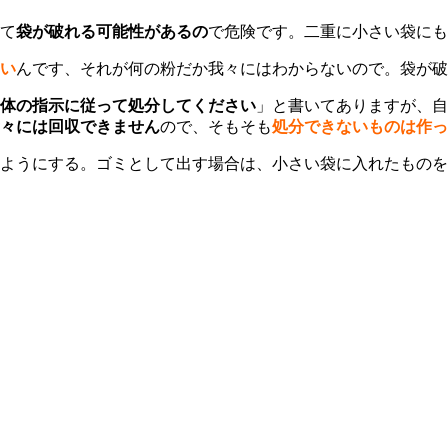
て
袋が破れる可能性があるの
で危険です。二重に小さい袋にも
い
んです、それが何の粉だか我々にはわからないので。袋が破
体の指示に従って処分してください
」と書いてありますが、自
々には回収できません
ので、そもそも
処分できないものは作っ
いようにする。ゴミとして出す場合は、小さい袋に入れたもの