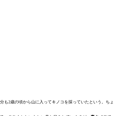
分も
2
歳の頃から山に入ってキノコを採っていたという。ちょ