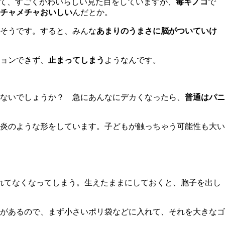
いて、すごくかわいらしい見た目をしていますが、
毒キノコ
で
チャメチャおいしい
んだとか。
そうです。すると、みんな
あまりのうまさに脳がついていけ
ョンできず、
止まってしまう
ようなんです。
ないでしょうか？ 急にあんなにデカくなったら、
普通はパニ
炎のような形をしています。子どもが触っちゃう可能性も大い
れてなくなってしまう。生えたままにしておくと、胞子を出し
があるので、まず小さいポリ袋などに入れて、それを大きなゴ