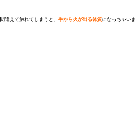
間違えて触れてしまうと、
手から火が出る体質
になっちゃいま