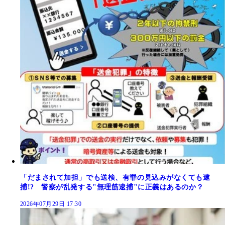
「だまされて加担」でも送検、有罪の見込みがなくても逮
捕!? 警察が乱発する"無理筋逮捕"に正義はあるのか？
2026年07月29日 17:30