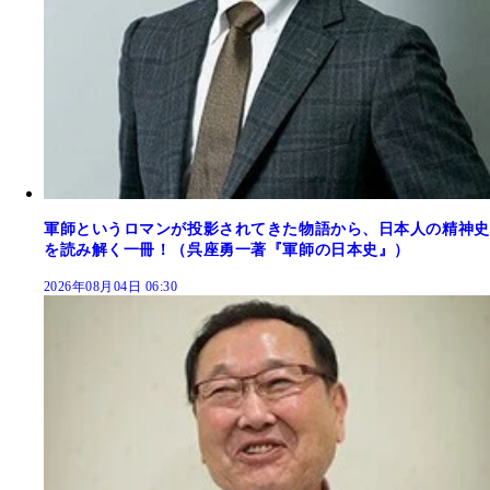
軍師というロマンが投影されてきた物語から、日本人の精神史
を読み解く一冊！（呉座勇一著『軍師の日本史』）
2026年08月04日 06:30