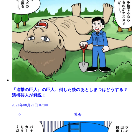
『進撃の巨人』の巨人、倒した後のあとしまつはどうする？
清掃芸人が解説！
2022年08月25日 07:00
社会