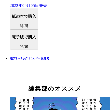
2022年09月05日発売
紙の本で購入
開/閉
電子版で購入
開/閉
週プレバックナンバーを見る
編集部のオススメ