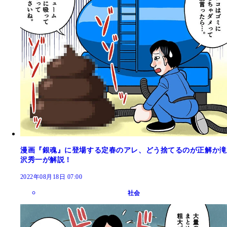
漫画『銀魂』に登場する定春のアレ、どう捨てるのが正解か滝
沢秀一が解説！
2022年08月18日 07:00
社会