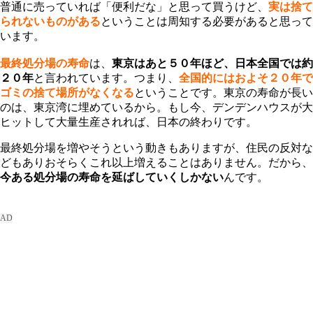
普通に売っていれば「便利だな」と思って買うけど、
実は捨て
られないものがある
ということは周知する必要があると思って
います。
最終処分場の寿命
は、
東京はあと５０年ほど、日本全国では約
２０年
と言われています。つまり、
全国的にはおよそ２０年で
ゴミの捨て場所がなくなる
ということです。東京の寿命が長い
のは、東京湾に埋めているから。もし今、デンデンハウスが大
ヒットして大量生産されれば、日本の終わりです。
最終処分場を増やそうという動きもありますが、住民の反対な
どもありおそらくこれ以上増えることはありません。だから、
今ある処分場の寿命を延ばしていくしかない
んです。