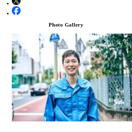
Photo Gallery