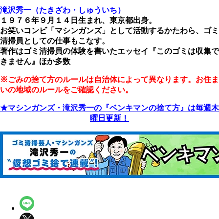
滝沢秀一（たきざわ・しゅういち）
１９７６年９月１４日生まれ、東京都出身。
お笑いコンビ「マシンガンズ」として活動するかたわら、ゴミ
清掃員としての仕事もこなす。
著作はゴミ清掃員の体験を書いたエッセイ『このゴミは収集で
きません』ほか多数
※ごみの捨て方のルールは自治体によって異なります。お住ま
いの地域のルールをご確認ください。
★マシンガンズ・滝沢秀一の『ベンキマンの捨て方』は毎週木
曜日更新！