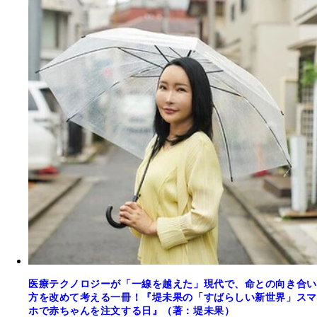
医療テクノロジーが「一線を越えた」現代で、命との向き合い
方を改めて考える一冊！『堤未果の「すばらしい新世界」スマ
ホで赤ちゃんを注文する日』（著：堤未果）