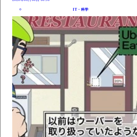
IT・科学