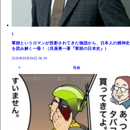
1
軍師というロマンが投影されてきた物語から、日本人の精神史
を読み解く一冊！（呉座勇一著『軍師の日本史』）
2026年08月04日 06:30
社会