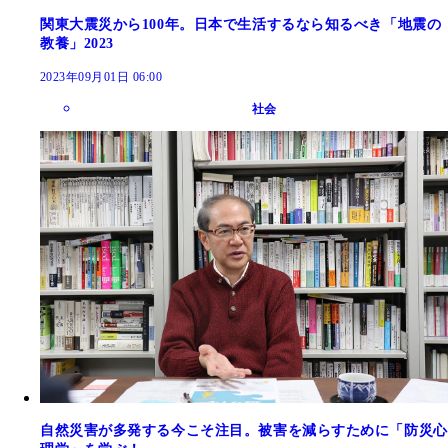
関東大震災から100年。日本で生活するなら知るべき「地震の
教養」2023
2023年09月01日 06:00
社会
自然災害が多発する今こそ注目。被害を減らすために「防災心