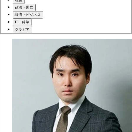
社会
政治・国際
経済・ビジネス
IT・科学
グラビア