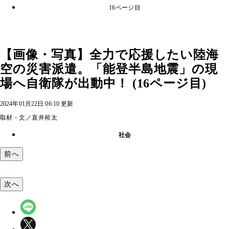
16ページ目
【画像・写真】全力で応援したい陸海
空の災害派遣。「能登半島地震」の現
場へ自衛隊が出動中！ (16ページ目)
2024年01月22日 06:10 更新
取材・文／直井裕太
社会
前へ
次へ