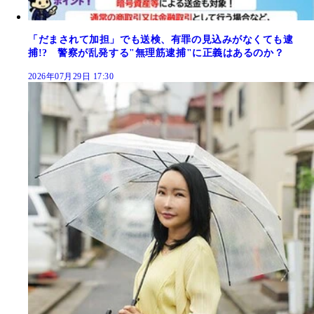
「だまされて加担」でも送検、有罪の見込みがなくても逮
捕!? 警察が乱発する"無理筋逮捕"に正義はあるのか？
2026年07月29日 17:30