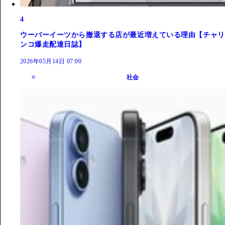
4
ウーバーイーツから撤退する店が最近増えている理由【チャリ
ンコ爆走配達日誌】
2026年05月14日 07:00
社会