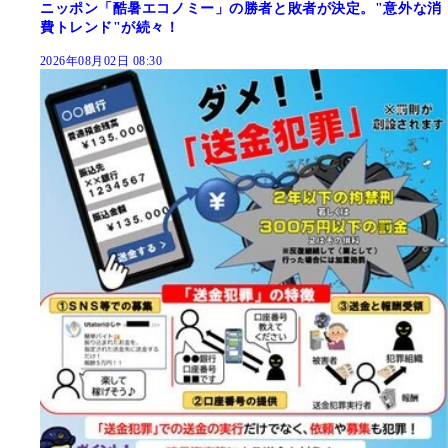
ニッポン「酷暑エコノミー」の勝者と敗者が決定。"意外な消
費トレンド"が続々！
2026年08月02日 08:30