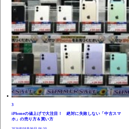
3
iPhoneの値上げで大注目！ 絶対に失敗しない「中古スマ
ホ」の売り方＆買い方
2026年08月06日 06:30