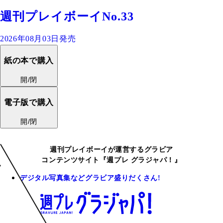
週刊プレイボーイNo.33
2026年08月03日発売
紙の本で購入
開/閉
電子版で購入
開/閉
週刊プレイボーイが運営するグラビア
コンテンツサイト『週プレ グラジャパ！』
デジタル写真集などグラビア盛りだくさん!