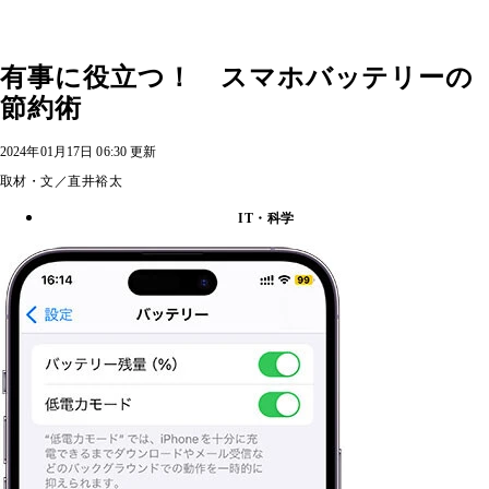
有事に役立つ！ スマホバッテリーの
節約術
2024年01月17日 06:30 更新
取材・文／直井裕太
IT・科学