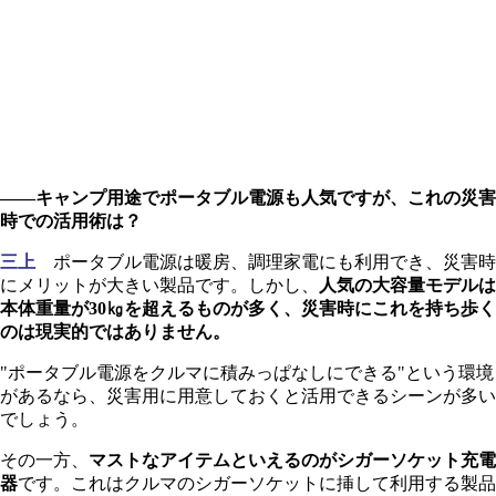
――キャンプ用途でポータブル電源も人気ですが、これの災害
時での活用術は？
三上
ポータブル電源は暖房、調理家電にも利用でき、災害時
にメリットが大きい製品です。しかし、
人気の大容量モデルは
本体重量が30㎏を超えるものが多く、災害時にこれを持ち歩く
のは現実的ではありません。
"ポータブル電源をクルマに積みっぱなしにできる"という環境
があるなら、災害用に用意しておくと活用できるシーンが多い
でしょう。
その一方、
マストなアイテムといえるのがシガーソケット充電
器
です。これはクルマのシガーソケットに挿して利用する製品