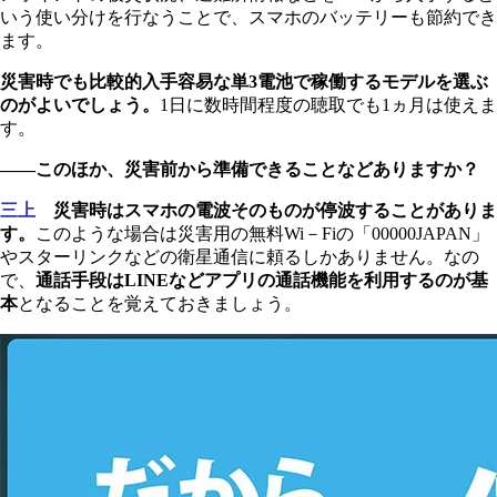
いう使い分けを行なうことで、スマホのバッテリーも節約でき
ます。
災害時でも比較的入手容易な単3電池で稼働するモデルを選ぶ
のがよいでしょう。
1日に数時間程度の聴取でも1ヵ月は使えま
す。
――このほか、災害前から準備できることなどありますか？
三上
災害時はスマホの電波そのものが停波することがありま
す。
このような場合は災害用の無料Wi－Fiの「00000JAPAN」
やスターリンクなどの衛星通信に頼るしかありません。なの
で、
通話手段はLINEなどアプリの通話機能を利用するのが基
本
となることを覚えておきましょう。