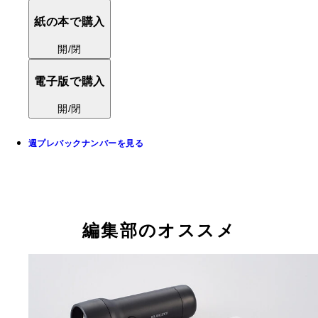
紙の本で購入
開/閉
電子版で購入
開/閉
週プレバックナンバーを見る
編集部のオススメ