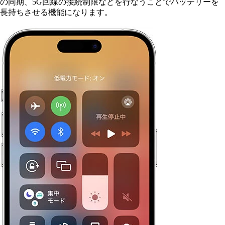
の同期、5G回線の接続制限などを行なうことでバッテリーを
長持ちさせる機能になります。