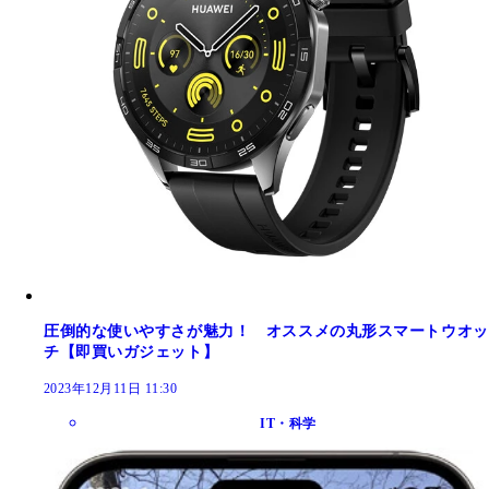
圧倒的な使いやすさが魅力！ オススメの丸形スマートウオッ
チ【即買いガジェット】
2023年12月11日 11:30
IT・科学